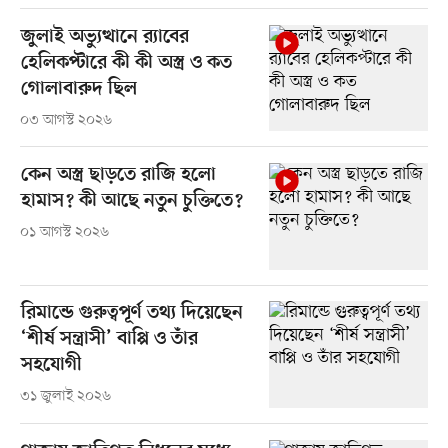
জুলাই অভ্যুত্থানে র‍্যাবের
হেলিকপ্টারে কী কী অস্ত্র ও কত
গোলাবারুদ ছিল
০৩ আগস্ট ২০২৬
কেন অস্ত্র ছাড়তে রাজি হলো
হামাস? কী আছে নতুন চুক্তিতে?
০১ আগস্ট ২০২৬
রিমান্ডে গুরুত্বপূর্ণ তথ্য দিয়েছেন
‘শীর্ষ সন্ত্রাসী’ বাপ্পি ও তাঁর
সহযোগী
৩১ জুলাই ২০২৬