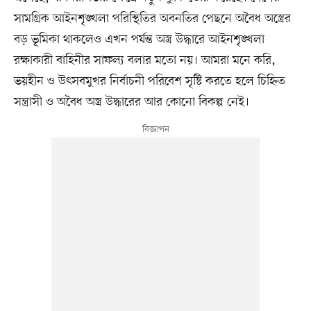
সামগ্রিক আইনশৃঙ্খলা পরিস্থিতির অবনতির পেছনে অবৈধ অস্ত্রের
বড় ভূমিকা থাকলেও এখন পর্যন্ত অস্ত্র উদ্ধারে আইনশৃঙ্খলা
রক্ষাকারী বাহিনীর সাফল্য বলার মতো নয়। আমরা মনে করি,
ভয়হীন ও উৎসবমুখর নির্বাচনী পরিবেশ সৃষ্টি করতে হলে চিহ্নিত
সন্ত্রাসী ও অবৈধ অস্ত্র উদ্ধারের আর কোনো বিকল্প নেই।