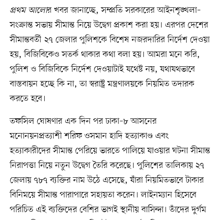
প্রথম আলো
র খবর জানাচ্ছে, সম্প্রতি সরকারের আইনশৃঙ্খলা–
সংক্রান্ত সভায় সীমান্ত নিয়ে উদ্বেগ প্রকাশ করা হয়। এরপর দেশের
সীমান্তবর্তী ২৭ জেলার পুলিশকে বিশেষ নজরদারির নির্দেশ দেওয়া
হয়, বিজিবিকেও সতর্ক থাকার কথা বলা হয়। আমরা মনে করি,
পুলিশ ও বিজিবিকে নির্দেশ দেওয়াটাই যথেষ্ট নয়, যথাযথভাবে
বাস্তবায়ন হচ্ছে কি না, তা স্বরাষ্ট্র মন্ত্রণালয়কে নিয়মিত তদারক
করতে হবে।
তফসিল ঘোষণার এক দিন পর ঢাকা–৮ আসনের
মনোনয়নপ্রত্যাশী শরিফ ওসমান হাদি হত্যাকাণ্ড এবং
হত্যাকারীদের সীমান্ত পেরিয়ে ভারতে পালিয়ে যাওয়ার ঘটনা সীমান্ত
নিরাপত্তা নিয়ে নতুন উদ্বেগ তৈরি করেছে। পুলিশের তালিকায় ২৭
জেলায় ৭৮৭ ব্যক্তির নাম উঠে এসেছে, যাঁরা নিয়মিতভাবে টাকার
বিনিময়ে সীমান্ত পারাপারে সহায়তা করেন। লাইনম্যান হিসেবে
পরিচিত এই ব্যক্তিদের বেশির ভাগই স্থানীয় বাসিন্দা। তাঁদের দুর্গম