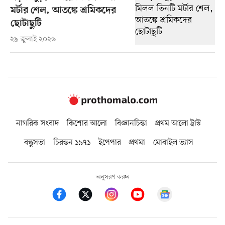
মর্টার শেল, আতঙ্কে শ্রমিকদের
ছোটাছুটি
২৯ জুলাই ২০২৬
নাগরিক সংবাদ
কিশোর আলো
বিজ্ঞানচিন্তা
প্রথম আলো ট্রাস্ট
বন্ধুসভা
চিরন্তন ১৯৭১
ইপেপার
প্রথমা
মোবাইল ভ্যাস
অনুসরণ করুন