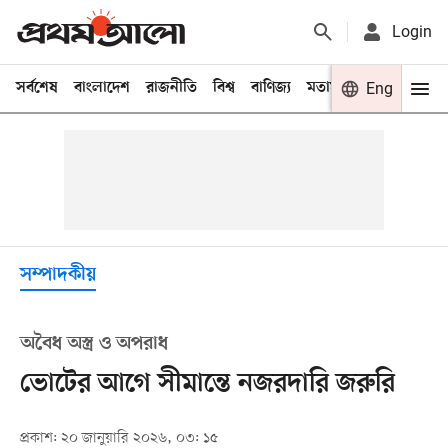
Login
সর্বশেষ
বাংলাদেশ
রাজনীতি
বিশ্ব
বাণিজ্য
মতামত
খেলা
Eng
বিনো
সম্পাদকীয়
অবৈধ অস্ত্র ও অপরাধ
ভোটের আগে সীমান্তে নজরদারি জরুরি
প্রকাশ: ২০ জানুয়ারি ২০২৬, ০৩: ১৫