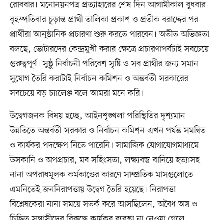
রোববার। মনোনয়নপত্র প্রত্যাহারের শেষ দিন আগামীকাল বুধবার।
বৃহস্পতিবার চূড়ান্ত প্রার্থী তালিকা প্রকাশ ও প্রতীক বরাদ্দের পর
প্রার্থীরা আনুষ্ঠানিক প্রচারণা শুরু করতে পারবেন। অতীত অভিজ্ঞতা
বলছে, ভোটারদের কেন্দ্রমুখী করার ক্ষেত্রে প্রচারণাপর্বটাই সবচেয়ে
গুরুত্বপূর্ণ। সুষ্ঠু নির্বাচনী পরিবেশ সৃষ্টি ও সব প্রার্থীর জন্য সমান
সুযোগ তৈরি করাটাই নির্বাচন কমিশন ও অন্তর্বর্তী সরকারের
সবচেয়ে বড় চ্যালেঞ্জ বলে আমরা মনে করি।
উদ্বেগজনক বিষয় হচ্ছে, আইনশৃঙ্খলা পরিস্থিতির দৃশ্যমান
উন্নতিতে অন্তর্বর্তী সরকার ও নির্বাচন কমিশন এখন পর্যন্ত সমন্বিত
ও কার্যকর পদক্ষেপ নিতে পারেনি। সামাজিক যোগাযোগমাধ্যমে
উসকানি ও অপপ্রচার, মব সহিংসতা, লক্ষ্যবস্তু বানিয়ে হত্যাসহ
নানা অপরাধমূলক কর্মকাণ্ডের কারণে সাম্প্রতিক মাসগুলোতে
এমনিতেই জননিরাপত্তায় উদ্বেগ তৈরি হয়েছে। নিরাপত্তা
বিশ্লেষকেরা নানা সময়ে সতর্ক করে আসছিলেন, অবৈধ অস্ত্র ও
চিহ্নিত সন্ত্রাসীদের বিরুদ্ধে কার্যকর ব্যবস্থা না নেওয়া গেলে