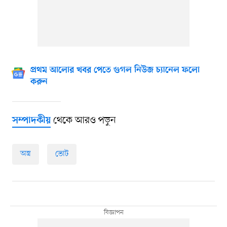
প্রথম আলোর খবর পেতে গুগল নিউজ চ্যানেল ফলো
করুন
থেকে আরও পড়ুন
সম্পাদকীয়
অস্ত্র
ভোট