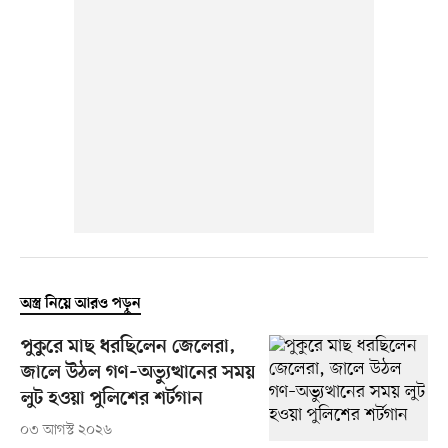
অস্ত্র নিয়ে আরও পড়ুন
পুকুরে মাছ ধরছিলেন জেলেরা,
জালে উঠল গণ–অভ্যুত্থানের সময়
লুট হওয়া পুলিশের শর্টগান
০৩ আগস্ট ২০২৬