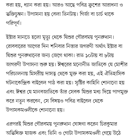
করা হয়, ধ্যান করা হয়। আরও আছে পবিত্র ক্রুশের আরাধনা ও
ভক্তিচুম্বন। উপাসনা হয় বেলা তিনটায়। গির্জা বা চার্চ থাকে
পরিপূর্ণ।
ইস্টার সানডে হলো মৃত্যু থেকে যিশুর গৌরবময় পুনরুত্থান।
রোববারের আগের দিন শনিবার নিস্তার জগরণী অর্থাৎ ইস্টার বা
যিশুর পুনরুত্থানের জন্য জেগে থাকা। রাত ১০টায় বা ৮টায়
জাগরণী উপাসনা শুরু হয়। ঈশ্বরের মনোনীত জাতিকে যে মোশীর
পরিচালনায় মিসরীয় দাসত্ব থেকে মুক্ত করা হয়, এই ঐতিহাসিক
ঘটনাকেন্দ্রিক বাইবেল পাঠ করা হয়। সৃষ্টির কাহিনি শোনানো হয়
এবং ঈশ্বর যে মানবজাতিকে তাঁর সেবক যিশুর মধ্য দিয়ে পাপমুক্ত
করে নতুন করবেন, সে বিষয়ও পবিত্র বাইবেল থেকে
উপাসকমণ্ডলীকে শোনানো হয়।
এরপরই যিশুর গৌরবময় পুনরুত্থান ঘোষণা করেন চিরকুমার
অভিষিক্ত যাজক এবং তিনি ও গোটা উপাসকমণ্ডলী গেয়ে উঠে