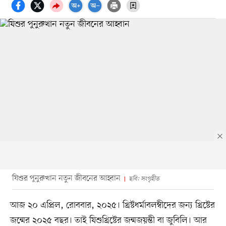
যিশুর পুনুরুত্থান নতুন জীবনের আহ্বান
ছবি: সংগৃহীত
আজ ২০ এপ্রিল, রোববার, ২০২৫। খ্রিষ্টধর্মাবলম্বীদের জন্য খ্রিষ্টের
জন্মের ২০২৫ বছর। তাই যিশুখ্রিষ্টের জন্মজয়ন্তী বা জুবিলি। আর