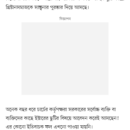
খ্রিষ্টানসমাজকে সান্ত্বনার পুরস্কার দিয়ে আসছে।
অনেক বছর ধরে চার্চের কর্তৃপক্ষরা সরকারের সর্বোচ্চ ব্যক্তি বা
ব্যক্তিদের কাছে ইস্টারের ছুটির বিষয়ে আবেদন করেই আসছেন!
এর কোনো ইতিবাচক ফল এখনো পাওয়া যায়নি।