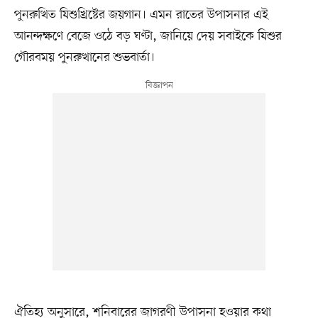
পুনরুত্থিত যিশুখ্রিষ্টের জয়গান। এমন রাতের উপাসনার এই
আনন্দক্ষণে বেজে ওঠে বড় ঘণ্টা, জানিয়ে দেয় সবাইকে যিশুর
গৌরবময় পুনরুত্থানের শুভবার্তা।
ঐতিহ্য অনুসারে, শনিবারের জাগরণী উপাসনা হওয়ার কথা