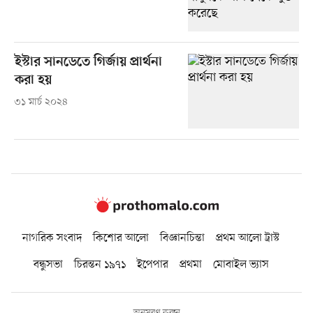
ইস্টার সানডেতে গির্জায় প্রার্থনা
করা হয়
৩১ মার্চ ২০২৪
নাগরিক সংবাদ
কিশোর আলো
বিজ্ঞানচিন্তা
প্রথম আলো ট্রাস্ট
বন্ধুসভা
চিরন্তন ১৯৭১
ইপেপার
প্রথমা
মোবাইল ভ্যাস
অনুসরণ করুন