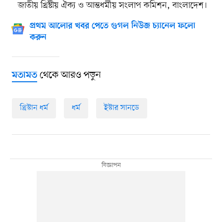
জাতীয় খ্রিষ্টীয় ঐক্য ও আন্তধর্মীয় সংলাপ কমিশন, বাংলাদেশ।
প্রথম আলোর খবর পেতে গুগল নিউজ চ্যানেল ফলো
করুন
থেকে আরও পড়ুন
মতামত
খ্রিস্টান ধর্ম
ধর্ম
ইস্টার সানডে