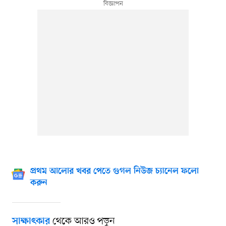
প্রথম আলোর খবর পেতে গুগল নিউজ চ্যানেল ফলো
করুন
থেকে আরও পড়ুন
সাক্ষাৎকার