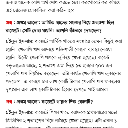
জন্যও অনেক বেশি অর্থ শোধ করতে হবে। করপোরেট কর কমিয়ে
এই চ্যালেঞ্জ মোকাবিলা করা কঠিন হবে।
প্রশ্ন
:
প্রথম আলো
: আর্থিক খাতের সংস্কার নিয়ে প্রত্যাশা ছিল
বাজেটে। সেটি দেখা যায়নি। আপনি কীভাবে দেখছেন?
: বাজেটে আর্থিক খাতের সংস্কারে তেমন কিছুই করা
মইনুল ইসলাম
হয়নি। খেলাপি ঋণ আদায়ে শক্তিশালী কোনো ব্যবস্থা নেওয়া
হয়নি। উল্টো খেলাপি ঋণকে লুকিয়ে ফেলা হয়েছে। বাজেট
বক্তৃতাতেও আছে, ২ শতাংশ জমা দিয়ে ১৩ হাজার ৭০০ জন
খেলাপি ঋণ নিয়মিত করেছেন। এটা কার্যত খেলাপি ঋণ লুকানোর
পদক্ষেপ। এ কারণে চার লাখ কোটি টাকার খেলাপি ঋণ থাকলেও
দৃশ্যমান এক লাখ কোটি টাকার হিসাব দেখতে পাই আমরা।
প্রশ্ন
:
প্রথম আলো
: বাজেটে খারাপ দিক কোনটি?
: বাজেটে শিক্ষা খাতে বরাদ্দকে প্রথমবারের মতো
মইনুল ইসলাম
জিডিপির ২ শতাংশের নিচে নামিয়ে ফেলা হয়েছে। এটা এবার ১