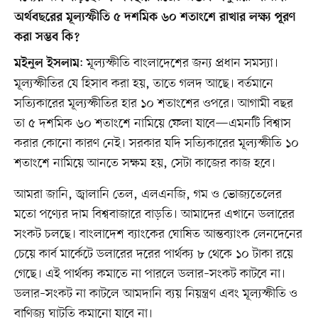
অর্থবছরের মূল্যস্ফীতি ৫ দশমিক ৬০ শতাংশে রাখার লক্ষ্য পূরণ
করা সম্ভব কি?
: মূল্যস্ফীতি বাংলাদেশের জন্য প্রধান সমস্যা।
মইনুল ইসলাম
মূল্যস্ফীতির যে হিসাব করা হয়, তাতে গলদ আছে। বর্তমানে
সত্যিকারের মূল্যস্ফীতির হার ১০ শতাংশের ওপরে। আগামী বছর
তা ৫ দশমিক ৬০ শতাংশে নামিয়ে ফেলা যাবে—এমনটি বিশ্বাস
করার কোনো কারণ নেই। সরকার যদি সত্যিকারের মূল্যস্ফীতি ১০
শতাংশে নামিয়ে আনতে সক্ষম হয়, সেটা কাজের কাজ হবে।
আমরা জানি, জ্বালানি তেল, এলএনজি, গম ও ভোজ্যতেলের
মতো পণ্যের দাম বিশ্ববাজারে বাড়তি। আমাদের এখানে ডলারের
সংকট চলছে। বাংলাদেশ ব্যাংকের ঘোষিত আন্তব্যাংক লেনদেনের
চেয়ে কার্ব মার্কেটে ডলারের দরের পার্থক্য ৮ থেকে ১০ টাকা রয়ে
গেছে। এই পার্থক্য কমাতে না পারলে ডলার–সংকট কাটবে না।
ডলার–সংকট না কাটলে আমদানি ব্যয় নিয়ন্ত্রণ এবং মূল্যস্ফীতি ও
বাণিজ্য ঘাটতি কমানো যাবে না।