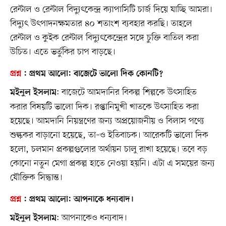
রেন্টাল ও রেন্টাল বিদ্যুৎকেন্দ্র ক্যাপাসিটি চার্জ দিয়ে যাচ্ছি আমরা।
বিদ্যুৎ উৎপাদনক্ষমতার ৪০ শতাংশ ব্যবহার করছি। তাহলে
রেন্টাল ও কুইক রেন্টাল বিদ্যুৎকেন্দ্রের সঙ্গে চুক্তি বাতিল করা
উচিত। এতে ভর্তুকির চাপ বাড়ছে।
প্রশ্ন
:
প্রথম আলো
: বাজেটে ভালো দিক কোনটি?
: বাজেটে আমদানির বিকল্প শিল্পকে উৎসাহিত
মইনুল ইসলাম
করার বিষয়টি ভালো দিক। রপ্তানিমুখী খাতকে উৎসাহিত করা
হয়েছে। আমদানি নিয়ন্ত্রণের জন্য অপ্রয়োজনীয় ও বিলাস পণ্যে
শুল্ককর বাড়ানো হয়েছে, তা–ও ইতিবাচক। আরেকটি ভালো দিক
হলো, চলমান প্রকল্পগুলোর অর্থায়ন চালু রাখা হয়েছে। তবে বড়
কোনো নতুন মেগা প্রকল্প হাতে নেওয়া হয়নি। এটা এ সময়ের জন্য
যৌক্তিক সিদ্ধান্ত।
প্রশ্ন
:
প্রথম আলো
: আপনাকে ধন্যবাদ।
: আপনাকেও ধন্যবাদ।
মইনুল ইসলাম