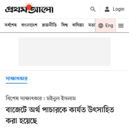
Login
সর্বশেষ
বাংলাদেশ
রাজনীতি
বিশ্ব
বাণিজ্য
মতামত
খেলা
Eng
বিনো
সাক্ষাৎকার
বিশেষ সাক্ষাৎকার : মইনুল ইসলাম
বাজেটে অর্থ পাচারকে কার্যত উৎসাহিত
করা হয়েছে