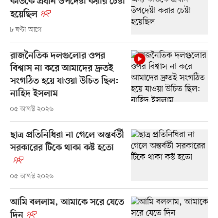
কাউকে প্রধান উপদেষ্টা করার চেষ্টা
হয়েছিল
৮ ঘণ্টা আগে
রাজনৈতিক দলগুলোর ওপর
বিশ্বাস না করে আমাদের দ্রুতই
সংগঠিত হয়ে যাওয়া উচিত ছিল:
নাহিদ ইসলাম
০৫ আগস্ট ২০২৬
ছাত্র প্রতিনিধিরা না গেলে অন্তর্বর্তী
সরকারের টিকে থাকা কষ্ট হতো
০৫ আগস্ট ২০২৬
আমি বললাম, আমাকে সরে যেতে
দিন