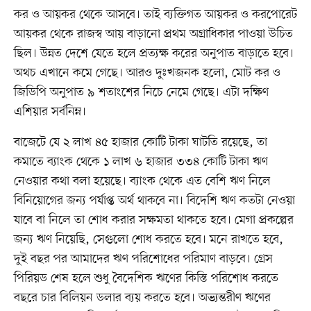
কর ও আয়কর থেকে আসবে। তাই ব্যক্তিগত আয়কর ও করপোরেট
আয়কর থেকে রাজস্ব আয় বাড়ানো প্রথম অগ্রাধিকার পাওয়া উচিত
ছিল। উন্নত দেশে যেতে হলে প্রত্যক্ষ করের অনুপাত বাড়াতে হবে।
অথচ এখানে কমে গেছে। আরও দুঃখজনক হলো, মোট কর ও
জিডিপি অনুপাত ৯ শতাংশের নিচে নেমে গেছে। এটা দক্ষিণ
এশিয়ার সর্বনিম্ন।
বাজেটে যে ২ লাখ ৪৫ হাজার কোটি টাকা ঘাটতি রয়েছে, তা
কমাতে ব্যাংক থেকে ১ লাখ ৬ হাজার ৩৩৪ কোটি টাকা ঋণ
নেওয়ার কথা বলা হয়েছে। ব্যাংক থেকে এত বেশি ঋণ নিলে
বিনিয়োগের জন্য পর্যাপ্ত অর্থ থাকবে না। বিদেশি ঋণ কতটা নেওয়া
যাবে বা নিলে তা শোধ করার সক্ষমতা থাকতে হবে। মেগা প্রকল্পের
জন্য ঋণ নিয়েছি, সেগুলো শোধ করতে হবে। মনে রাখতে হবে,
দুই বছর পর আমাদের ঋণ পরিশোধের পরিমাণ বাড়বে। গ্রেস
পিরিয়ড শেষ হলে শুধু বৈদেশিক ঋণের কিস্তি পরিশোধ করতে
বছরে চার বিলিয়ন ডলার ব্যয় করতে হবে। অভ্যন্তরীণ ঋণের