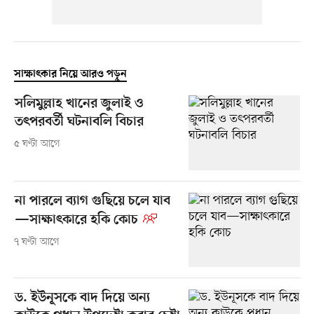
সাক্ষাৎকার নিয়ে আরও পড়ুন
সলিমুল্লাহ খানের জুলাই ও
তৎপরবর্তী ঘটনাবলি বিচার
৫ ঘণ্টা আগে
না পারলে ব্যাগ গুছিয়ে চলে যাব
—সাক্ষাৎকারে হকি কোচ
৭ ঘণ্টা আগে
ড. ইউনূসকে বাদ দিয়ে অন্য