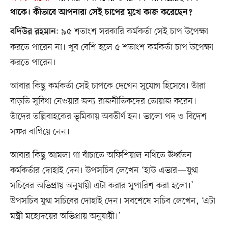
থাকে। কীভাবে আপনারা সেই চাপের মুখে কাজ করেছেন?
: ৯৫ শতাংশ সরকারি কর্মকর্তা সেই চাপ উপেক্ষা
বদিউর রহমান
করতে পারেন না। খুব বেশি হলে ৫ শতাংশ কর্মকর্তা চাপ উপেক্ষা
করতে পারেন।
আবার কিছু কর্মকর্তা সেই চাপকে দেখেন সুযোগ হিসেবে। তাঁরা
বাড়তি সুবিধা নেওয়ার জন্য রাজনীতিকদের তোয়াজ করেন।
তাঁদের তল্পিবাহকের ভূমিকায় অবতীর্ণ হন। ভালো পদ ও বিদেশ
সফর বাগিয়ে নেন।
আবার কিছু আমলা গা বাঁচাতে অফিশিয়াল নথিতে ঊর্ধ্বতন
কর্মকর্তার দোহাই দেন। উপসচিব লেখেন ‘হাউ এভার—যুগ্ম
সচিবের অভিপ্রায় অনুযায়ী এটা করার সুপারিশ করা হলো।’
উপসচিব যুগ্ম সচিবের দোহাই দেন। সবশেষে সচিব লেখেন, ‘এটা
মন্ত্রী মহোদয়ের অভিপ্রায় অনুযায়ী।’