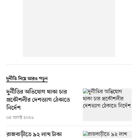
দুর্নীতি নিয়ে আরও পড়ুন
দুর্নীতির অভিযোগ থাকা চার
প্রকৌশলীর দেশত্যাগ ঠেকাতে
নির্দেশ
০৪ আগস্ট ২০২৬
রাজবাড়ীতে ৯২ লাখ টাকা