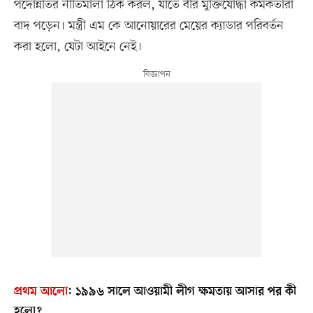
পদোন্নতির নীতিমালা ঠিক করল, যাতে বীর মুক্তিযোদ্ধা কর্মকর্তারা
বাদ পড়েন। মন্ত্রী এম কে আনোয়ারের মেয়ের ক্যাডার পরিবর্তন
করা হলো, যেটা আইনে নেই।
প্রথম আলো
:
১৯৯৬ সালে আওয়ামী লীগ ক্ষমতায় আসার পর কী
হলো?