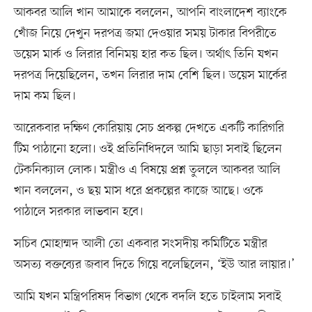
আকবর আলি খান আমাকে বললেন, আপনি বাংলাদেশ ব্যাংকে
খোঁজ নিয়ে দেখুন দরপত্র জমা দেওয়ার সময় টাকার বিপরীতে
ডয়েস মার্ক ও লিরার বিনিময় হার কত ছিল। অর্থাৎ তিনি যখন
দরপত্র দিয়েছিলেন, তখন লিরার দাম বেশি ছিল। ডয়েস মার্কের
দাম কম ছিল।
আরেকবার দক্ষিণ কোরিয়ায় সেচ প্রকল্প দেখতে একটি কারিগরি
টিম পাঠানো হলো। ওই প্রতিনিধিদলে আমি ছাড়া সবাই ছিলেন
টেকনিক্যাল লোক। মন্ত্রীও এ বিষয়ে প্রশ্ন তুললে আকবর আলি
খান বললেন, ও ছয় মাস ধরে প্রকল্পের কাজে আছে। ওকে
পাঠালে সরকার লাভবান হবে।
সচিব মোহাম্মদ আলী তো একবার সংসদীয় কমিটিতে মন্ত্রীর
অসত্য বক্তব্যের জবাব দিতে গিয়ে বলেছিলেন, ‘ইউ আর লায়ার।’
আমি যখন মন্ত্রিপরিষদ বিভাগ থেকে বদলি হতে চাইলাম সবাই