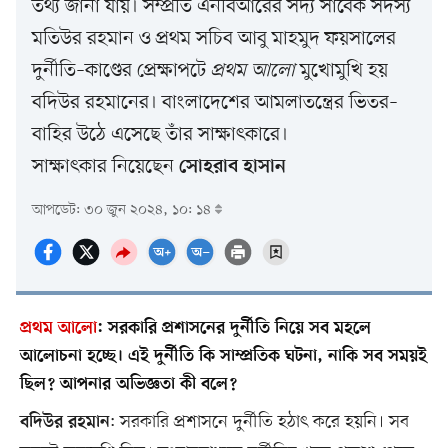
তথ্য জানা যায়। সম্প্রতি এনবিআরের সদ্য সাবেক সদস্য
মতিউর রহমান ও প্রথম সচিব আবু মাহমুদ ফয়সালের
দুর্নীতি–কাণ্ডের প্রেক্ষাপটে
প্রথম আলো
মুখোমুখি হয়
বদিউর রহমানের। বাংলাদেশের আমলাতন্ত্রের ভিতর–
বাহির উঠে এসেছে তাঁর সাক্ষাৎকারে।
সাক্ষাৎকার নিয়েছেন
সোহরাব হাসান
আপডেট: ৩০ জুন ২০২৪, ১০: ১৪
প্রথম আলো
:
সরকারি প্রশাসনের দুর্নীতি নিয়ে সব মহলে
আলোচনা হচ্ছে। এই দুর্নীতি কি সাম্প্রতিক ঘটনা, নাকি সব সময়ই
ছিল? আপনার অভিজ্ঞতা কী বলে?
: সরকারি প্রশাসনে দুর্নীতি হঠাৎ করে হয়নি। সব
বদিউর রহমান