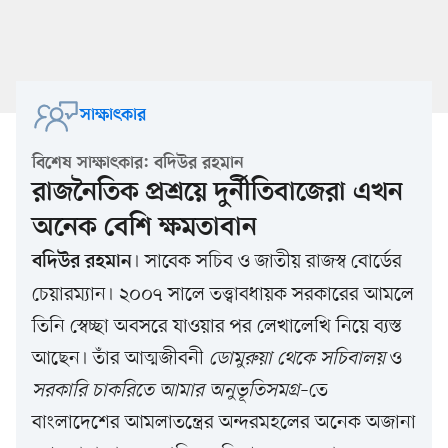
সাক্ষাৎকার
বিশেষ সাক্ষাৎকার: বদিউর রহমান
রাজনৈতিক প্রশ্রয়ে দুর্নীতিবাজেরা এখন
অনেক বেশি ক্ষমতাবান
। সাবেক সচিব ও জাতীয় রাজস্ব বোর্ডের
বদিউর রহমান
চেয়ারম্যান। ২০০৭ সালে তত্ত্বাবধায়ক সরকারের আমলে
তিনি স্বেচ্ছা অবসরে যাওয়ার পর লেখালেখি নিয়ে ব্যস্ত
আছেন। তাঁর আত্মজীবনী
ডোমুরুয়া থেকে সচিবালয়
ও
সরকারি চাকরিতে আমার অনুভূতিসমগ্র
–তে
বাংলাদেশের আমলাতন্ত্রের অন্দরমহলের অনেক অজানা