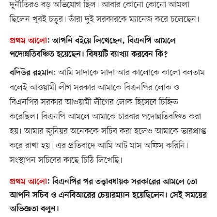
দুর্নীতিরও বড় অভিযোগ ছিল। আবার কোনো কোনো আমলা
ছিলেন খুবই চতুর। তাঁরা দুই সরকারকে ম্যানেজ করে চলেছেন।
প্রথম আলো
:
আপনি বইয়ে লিখেছেন, বিএনপি আমলে
পদোন্নতিবঞ্চিত হয়েছেন। বিষয়টি ব্যাখ্যা করবেন কি?
: আমি সাদাকে সাদা আর কালোকে কালো বলতাম
বদিউর রহমান
বলেই আওয়ামী লীগ সরকার আমাকে বিএনপির লোক ও
বিএনপির সরকার আওয়ামী লীগের লোক হিসেবে চিহ্নিত
করেছিল। বিএনপি আমলে আমাকে চারবার পদোন্নতিবঞ্চিত করা
হয়। আমার জুনিয়র অনেককে সচিব করা হলেও আমাকে ভারপ্রাপ্ত
করে রাখা হয়। এর প্রতিবাদে আমি আট মাস অফিস করিনি।
সংস্থাপন সচিবের কাছে চিঠি লিখেছি।
প্রথম আলো
:
বিএনপির পর তত্ত্বাবধায়ক সরকারের আমলে তো
আপনি সচিব ও এনবিআরের চেয়ারম্যান হয়েছিলেন। সেই সময়ের
অভিজ্ঞতা বলুন।