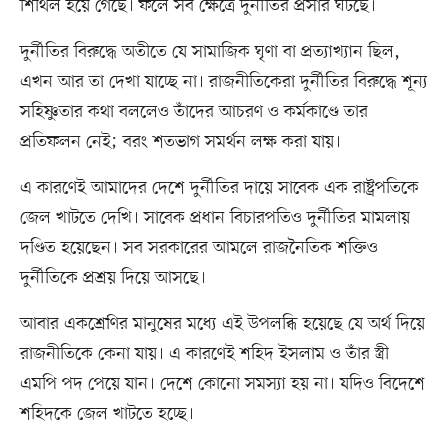
শিথিল হয়ে গেছে। ফলে সব ক্ষেত্রে দুর্নীতির প্রসার ঘটছে।
দুর্নীতির বিরুদ্ধে অতীতে যে সামাজিক ঘৃণা বা প্রত্যাখ্যান ছিল,
এখন আর তা দেখা যাচ্ছে না। রাজনীতিকেরা দুর্নীতির বিরুদ্ধে শূন্য
সহিষ্ণুতার কথা বললেও তাঁদের আচরণ ও কর্মকাণ্ডে তার
প্রতিফলন নেই; বরং শতভাগ সমর্থন লক্ষ করা যায়।
এ কারণেই আমাদের দেশে দুর্নীতির দায়ে সাবেক এক রাষ্ট্রপতিকে
জেল খাটতে দেখি। সাবেক প্রধান বিচারপতিও দুর্নীতির মামলায়
দণ্ডিত হয়েছেন। সব সরকারের আমলে রাজনৈতিক শক্তিও
দুর্নীতিকে প্রশ্রয় দিয়ে আসছে।
আবার একশ্রেণির মানুষের মধ্যে এই উপলব্ধি হয়েছে যে অর্থ দিয়ে
রাজনীতিকে কেনা যায়। এ কারণেই শহিদ ইসলাম ও তাঁর স্ত্রী
এমপি পদ পেয়ে যান। দেশে কোনো সমস্যা হয় না। যদিও বিদেশে
শহিদকে জেল খাটতে হচ্ছে।