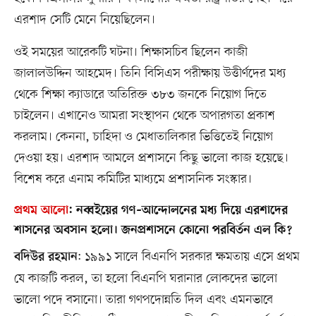
এরশাদ সেটি মেনে নিয়েছিলেন।
ওই সময়ের আরেকটি ঘটনা। শিক্ষাসচিব ছিলেন কাজী
জালালউদ্দিন আহমেদ। তিনি বিসিএস পরীক্ষায় উত্তীর্ণদের মধ্য
থেকে শিক্ষা ক্যাডারে অতিরিক্ত ৩৮৩ জনকে নিয়োগ দিতে
চাইলেন। এখানেও আমরা সংস্থাপন থেকে অপারগতা প্রকাশ
করলাম। কেননা, চাহিদা ও মেধাতালিকার ভিত্তিতেই নিয়োগ
দেওয়া হয়। এরশাদ আমলে প্রশাসনে কিছু ভালো কাজ হয়েছে।
বিশেষ করে এনাম কমিটির মাধ্যমে প্রশাসনিক সংস্কার।
প্রথম আলো
:
নব্বইয়ের গণ–আন্দোলনের মধ্য দিয়ে এরশাদের
শাসনের অবসান হলো। জনপ্রশাসনে কোনো পরবির্তন এল কি?
: ১৯৯১ সালে বিএনপি সরকার ক্ষমতায় এসে প্রথম
বদিউর রহমান
যে কাজটি করল, তা হলো বিএনপি ঘরানার লোকদের ভালো
ভালো পদে বসানো। তারা গণপদোন্নতি দিল এবং এমনভাবে