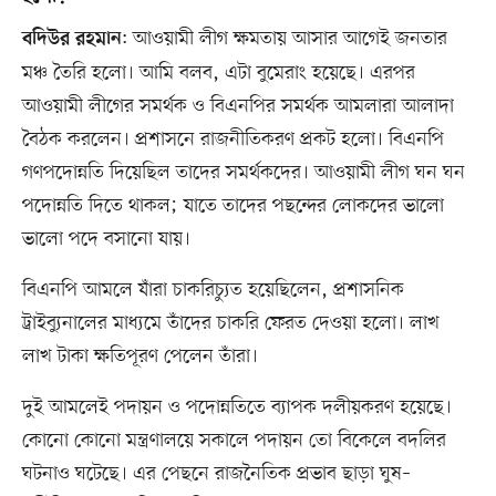
: আওয়ামী লীগ ক্ষমতায় আসার আগেই জনতার
বদিউর রহমান
মঞ্চ তৈরি হলো। আমি বলব, এটা বুমেরাং হয়েছে। এরপর
আওয়ামী লীগের সমর্থক ও বিএনপির সমর্থক আমলারা আলাদা
বৈঠক করলেন। প্রশাসনে রাজনীতিকরণ প্রকট হলো। বিএনপি
গণপদোন্নতি দিয়েছিল তাদের সমর্থকদের। আওয়ামী লীগ ঘন ঘন
পদোন্নতি দিতে থাকল; যাতে তাদের পছন্দের লোকদের ভালো
ভালো পদে বসানো যায়।
বিএনপি আমলে যাঁরা চাকরিচ্যুত হয়েছিলেন, প্রশাসনিক
ট্রাইব্যুনালের মাধ্যমে তাঁদের চাকরি ফেরত দেওয়া হলো। লাখ
লাখ টাকা ক্ষতিপূরণ পেলেন তাঁরা।
দুই আমলেই পদায়ন ও পদোন্নতিতে ব্যাপক দলীয়করণ হয়েছে।
কোনো কোনো মন্ত্রণালয়ে সকালে পদায়ন তো বিকেলে বদলির
ঘটনাও ঘটেছে। এর পেছনে রাজনৈতিক প্রভাব ছাড়া ঘুষ–