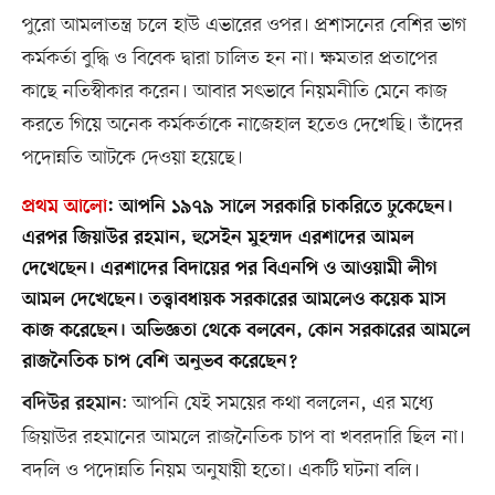
পুরো আমলাতন্ত্র চলে হাউ এভারের ওপর। প্রশাসনের বেশির ভাগ
কর্মকর্তা বুদ্ধি ও বিবেক দ্বারা চালিত হন না। ক্ষমতার প্রতাপের
কাছে নতিস্বীকার করেন। আবার সৎভাবে নিয়মনীতি মেনে কাজ
করতে গিয়ে অনেক কর্মকর্তাকে নাজেহাল হতেও দেখেছি। তাঁদের
পদোন্নতি আটকে দেওয়া হয়েছে।
প্রথম আলো
:
আপনি ১৯৭৯ সালে সরকারি চাকরিতে ঢুকেছেন।
এরপর জিয়াউর রহমান, হুসেইন মুহম্মদ এরশাদের আমল
দেখেছেন। এরশাদের বিদায়ের পর বিএনপি ও আওয়ামী লীগ
আমল দেখেছেন। তত্ত্বাবধায়ক সরকারের আমলেও কয়েক মাস
কাজ করেছেন। অভিজ্ঞতা থেকে বলবেন, কোন সরকারের আমলে
রাজনৈতিক চাপ বেশি অনুভব করেছেন?
: আপনি যেই সময়ের কথা বললেন, এর মধ্যে
বদিউর রহমান
জিয়াউর রহমানের আমলে রাজনৈতিক চাপ বা খবরদারি ছিল না।
বদলি ও পদোন্নতি নিয়ম অনুযায়ী হতো। একটি ঘটনা বলি।