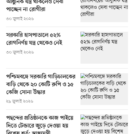
আধুনিক যন্ত্র থাকলেও সেবা
পাচ্ছেন না রোগীরা
৩০ জুলাই ২০২৬
সরকারি হাসপাতালে ৫২%
রোগনির্ণয় যন্ত্র থেকেও নেই
৩০ জুলাই ২০২৬
পশ্চিমবঙ্গে সরকারি গাড়িচালকের
বাড়ি থেকে ২০ কোটি রুপি ও ১৫
কেজি সোনা উদ্ধার
২৯ জুলাই ২০২৬
পছন্দের প্রতিষ্ঠানকে কাজ পাইয়ে
দিতে টেন্ডারে জুড়ে দেওয়া হয়
বিশেষ শর্ত: স্বাস্থ্যমন্ত্রী