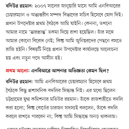
: ২০০৭ সালের জানুয়ারি মাসে আমি এনবিআরের
বদিউর রহমান
চেয়ারম্যান ও অভ্যন্তরীণ সম্পদ বিভাগের সচিব হিসেবে যোগ দিই।
প্রধান উপদেষ্টার প্রথম বৈঠকে আমি যাইনি। কেননা, তখনো
আমার নামে ‘ভারপ্রাপ্ত’ তকমা দিয়ে রাখা হয়েছিল। তাঁর সঙ্গে
আমার কোনো বিরোধ নেই; কিন্তু আমি জুনিয়রদের পেছনে বসতে
রাজি হইনি। বিষয়টি নিয়ে প্রধান উপদেষ্টার কার্যালয়ে আলোচনা
হয় এবং নতুন পদে আসীন হই।
প্রথম আলো
:
এনবিআরে আপনার অভিজ্ঞতা কেমন ছিল?
: আমি এনবিআরের চেয়ারম্যান হিসেবে প্রথম
বদিউর রহমান
বৈঠকে কিছু প্রশাসনিক বদলির সিদ্ধান্ত নিই। এর মধ্যে ছিলেন
চট্টগ্রামের যুগ্ম কমিশনার মতিউর রহমান। তাঁকে রাজশাহীতে বদলি
করা হলো; কিন্তু বোর্ডের চারজন সদস্যই বললেন, তাঁকে বদলি
করলে রাখতে পারবেন না; কিন্তু আমি সিদ্ধান্তে অনড় থাকলাম।