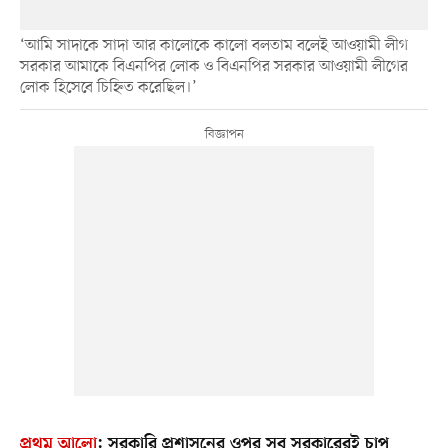
‘আমি সাদাকে সাদা আর কালোকে কালো বলতাম বলেই আওয়ামী লীগ
সরকার আমাকে বিএনপির লোক ও বিএনপির সরকার আওয়ামী লীগের
লোক হিসেবে চিহ্নিত করেছিল।’
প্রথম আলো
:
সরকারি প্রশাসনের ওপর সব সরকারেরই চাপ