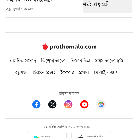
২৯ জুলাই ২০২৬
নাগরিক সংবাদ
কিশোর আলো
বিজ্ঞানচিন্তা
প্রথম আলো ট্রাস্ট
বন্ধুসভা
চিরন্তন ১৯৭১
ইপেপার
প্রথমা
মোবাইল ভ্যাস
অনুসরণ করুন
মোবাইল অ্যাপস ডাউনলোড করুন