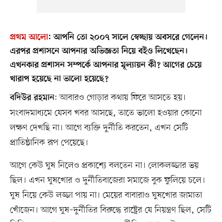
প্রথম আলো
:
আপনি তো ২০০৭ সালে স্বেচ্ছায় অবসরে গেলেন।
এরপর প্রশাসনে আপনার অভিজ্ঞতা নিয়ে বইও লিখেছেন।
এখনকার প্রশাসন সম্পর্কে আপনার মূল্যায়ন কী? আগের চেয়ে
খারাপ হয়েছে না ভালো হয়েছে?
: আবারও গোড়ার কথায় ফিরে আসতে হয়।
বদিউর রহমান
সংবাদমাধ্যমে যেসব খবর আসছে, তাতে ভালো হওয়ার কোনো
লক্ষণ দেখছি না। আগে ব্যক্তি দুর্নীতি করতেন, এখন সেটি
প্রাতিষ্ঠানিক রূপ পেয়েছে।
আগে কেউ ঘুষ নিলেও প্রকাশ্যে বলতেন না। লোকলজ্জার ভয়
ছিল। এখন ঘুষখোর ও দুর্নীতিবাজেরা সমাজে বুক ফুলিয়ে চলে।
ঘুষ নিয়ে কেউ লজ্জা পায় না। মেয়ের বাবারাও ঘুষখোর জামাতা
খোঁজেন। আগে ঘুষ–দুর্নীতির বিরুদ্ধে রাষ্ট্রের যে নিয়ন্ত্রণ ছিল, সেটি