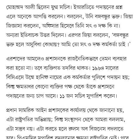
মোহাম্মদ আলী ছিলেন যুগ্ম সচিব। ইআরডিতে পদায়নের প্রশ্ন
এলে অনেকে আপত্তি করলেন। বললেন, উনি বঙ্গবন্ধুর ভক্ত। জিয়া
জিজ্ঞাসা করলেন, অফিসার হিসেবে তিনি সৎ ও দক্ষ কি না।
অন্যরা ইতিবাচক উত্তর দিলেন। এরপর জিয়া বললেন, ‘বঙ্গবন্ধুর
ভক্ত হলে অসুবিধা কোথায়? আমি তো সৎ ও দক্ষ কর্মকর্তা চাই ।’
এরশাদের আমলেও প্রশাসনকে রাজনৈতিকভাবে তেমন ব্যবহার
করা হতো না। তবে ব্যক্তিগত তদবির থাকত। ১৯৮৪ সালের
বিসিএসে উম্মে হানিফ নামের এক কর্মকর্তার পুলিশে পদায়ন হয়;
কিন্তু ক্ষমতাধর কোনো ব্যক্তির পক্ষ থেকে তাঁকে প্রশাসনে
পদায়নের জন্য চাপ আসে। ১১ জন সচিব সুপারিশ করেন।
প্রধান সামরিক আইন প্রশাসকের কার্যালয় থেকে জানানো হয়,
এটা রাষ্ট্রপতির অভিপ্রায়; কিন্তু সংস্থাপন থেকে আমরা বললাম,
এটা সম্ভব নয়। এটা করতে হলে রুলস অব বিজনেস বদলাতে
হবে। পিএসসির সুপারিশ বদলানোর ক্ষমতা রাষ্ট্রপতির নেই। পরে