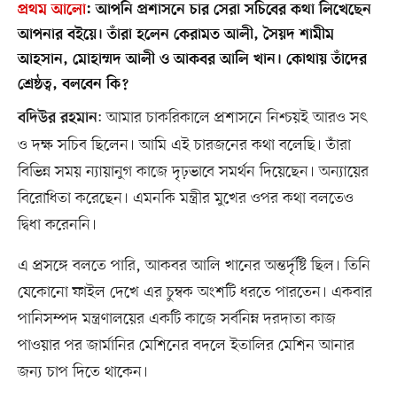
প্রথম আলো
:
আপনি প্রশাসনে চার সেরা সচিবের কথা লিখেছেন
আপনার বইয়ে। তাঁরা হলেন কেরামত আলী, সৈয়দ শামীম
আহসান, মোহাম্মদ আলী ও আকবর আলি খান। কোথায় তাঁদের
শ্রেষ্ঠত্ব, বলবেন কি?
: আমার চাকরিকালে প্রশাসনে নিশ্চয়ই আরও সৎ
বদিউর রহমান
ও দক্ষ সচিব ছিলেন। আমি এই চারজনের কথা বলেছি। তাঁরা
বিভিন্ন সময় ন্যায়ানুগ কাজে দৃঢ়ভাবে সমর্থন দিয়েছেন। অন্যায়ের
বিরোধিতা করেছেন। এমনকি মন্ত্রীর মুখের ওপর কথা বলতেও
দ্বিধা করেননি।
এ প্রসঙ্গে বলতে পারি, আকবর আলি খানের অন্তর্দৃষ্টি ছিল। তিনি
যেকোনো ফাইল দেখে এর চুম্বক অংশটি ধরতে পারতেন। একবার
পানিসম্পদ মন্ত্রণালয়ের একটি কাজে সর্বনিম্ন দরদাতা কাজ
পাওয়ার পর জার্মানির মেশিনের বদলে ইতালির মেশিন আনার
জন্য চাপ দিতে থাকেন।