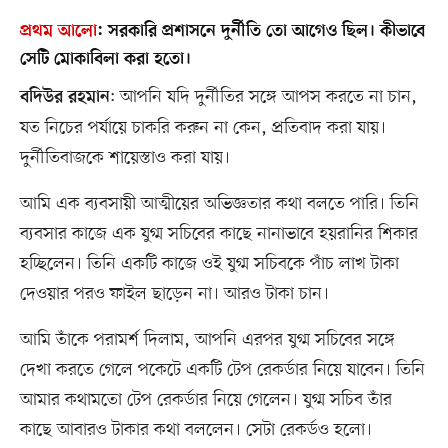
প্রথম আলো
:
সরকারি প্রশাসনে দুর্নীতি তো আগেও ছিল। কীভাবে
সেটি মোকাবিলা করা হতো।
: আপনি যদি দুর্নীতির সঙ্গে আপস করতে না চান,
বদিউর রহমান
যত নিচের পর্যায়ে চাকরি করুন না কেন, প্রতিবাদ করা যায়।
দুর্নীতিবাজকে শায়েস্তাও করা যায়।
আমি এক ব্যবসায়ী আত্মীয়ের অভিজ্ঞতার কথা বলতে পারি। তিনি
ব্যবসার কাজে এক যুগ্ম সচিবের কাছে নানাভাবে হয়রানির শিকার
হচ্ছিলেন। তিনি একটি কাজে ওই যুগ্ম সচিবকে পাঁচ লাখ টাকা
দেওয়ার পরও ফাইল ছাড়েন না। আরও টাকা চান।
আমি তাঁকে পরামর্শ দিলাম, আপনি এরপর যুগ্ম সচিবের সঙ্গে
দেখা করতে গেলে পকেটে একটি টেপ রেকর্ডার নিয়ে যাবেন। তিনি
আমার কথামতো টেপ রেকর্ডার নিয়ে গেলেন। যুগ্ম সচিব তাঁর
কাছে আবারও টাকার কথা বললেন। সেটা রেকর্ডও হলো।