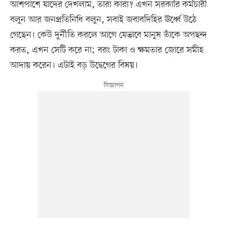
আশপাশে যাদের দেখলাম, তারা কারা? এখন সরকারি কর্মচারী
বলুন আর জনপ্রতিনিধি বলুন, সবাই জবাবদিহির ঊর্ধ্বে উঠে
গেছেন। কেউ দুর্নীতি করলে আগে যেভাবে মানুষ তাঁকে অপছন্দ
করত, এখন সেটি করে না; বরং টাকা ও ক্ষমতার জোরে সমীহ
আদায় করেন। এটাই বড় উদ্বেগের বিষয়।