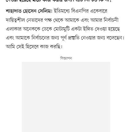
দেওয়া হয়েছে মাঠে কাজ করার জন্য। এটি নিশ্চিত কি না?
ইতিমধ্যে বিএনপির একেবারে
শাহাদাত হোসেন সেলিম:
দায়িত্বশীল নেতাদের পক্ষ থেকে আমাকে এবং আমার নির্বাচনী
এলাকার অনেককে ডেকে মোটামুটি একটা ইঙ্গিত দেওয়া হয়েছে
এবং আমাকে নির্বাচনের জন্য পূর্ণ প্রস্তুতি নেওয়ার জন্য বলেছেন।
আমি সেই হিসেবে কাজ করছি।