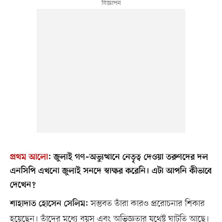
প্রথম আলো
:
জুলাই গণ–অভ্যুত্থানে নেতৃত্ব দেওয়া তরুণদের দল
এনসিপি এখনো জুলাই সনদে স্বাক্ষর করেনি। এটা আপনি কীভাবে
দেখেন?
সম্ভবত তাঁরা কারও প্ররোচনার শিকার
শাহাদাত হোসেন সেলিম:
হয়েছেন। তাঁদের মধ্যে বয়স এবং অভিজ্ঞতার যথেষ্ট ঘাটতি আছে।