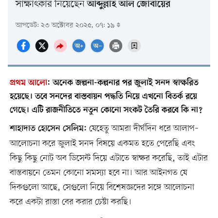
সাক্ষাৎকার নিয়েছেন
আব্দুল্লাহ আল জোবায়ের
আপডেট: ২৩ অক্টোবর ২০২৫, ০৭: ১৯
প্রথম আলো
:
অনেক জল্পনা-কল্পনার পর জুলাই সনদ স্বাক্ষরিত
হয়েছে। তবে সনদের বাস্তবায়ন পদ্ধতি নিয়ে এখনো বিতর্ক রয়ে
গেছে। এটি রাজনীতিতে নতুন কোনো সংকট তৈরি করবে কি না?
যেহেতু আমরা দীর্ঘদিন ধরে আলাপ–
শাহাদাত হোসেন সেলিম:
আলোচনা করে জুলাই সনদ বিষয়ে একমত হতে পেরেছি এবং
কিছু কিছু নোট অব ডিসেন্ট দিয়ে এটাতে স্বাক্ষর করেছি, তাই এটার
বাস্তবায়নে তেমন কোনো সমস্যা হবে না। আর আইনগত যে
দিকগুলো আছে, সেগুলো নিয়ে বিশেষজ্ঞদের সঙ্গে আলোচনা
করে একটা রাস্তা বের করার চেষ্টা করছি।