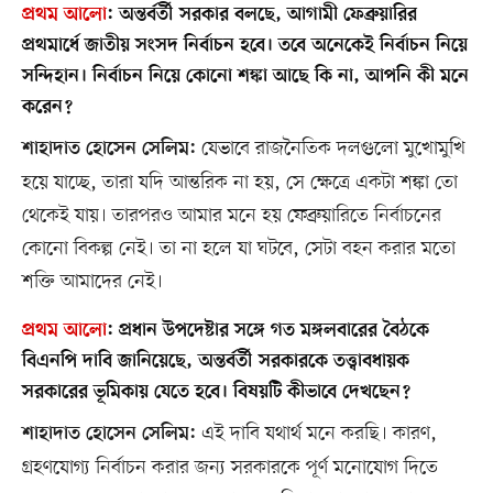
প্রথম আলো
:
অন্তর্বর্তী সরকার বলছে, আগামী ফেব্রুয়ারির
প্রথমার্ধে জাতীয় সংসদ নির্বাচন হবে। তবে অনেকেই নির্বাচন নিয়ে
সন্দিহান। নির্বাচন নিয়ে কোনো শঙ্কা আছে কি না, আপনি কী মনে
করেন?
যেভাবে রাজনৈতিক দলগুলো মুখোমুখি
শাহাদাত হোসেন সেলিম:
হয়ে যাচ্ছে, তারা যদি আন্তরিক না হয়, সে ক্ষেত্রে একটা শঙ্কা তো
থেকেই যায়। তারপরও আমার মনে হয় ফেব্রুয়ারিতে নির্বাচনের
কোনো বিকল্প নেই। তা না হলে যা ঘটবে, সেটা বহন করার মতো
শক্তি আমাদের নেই।
প্রথম আলো
:
প্রধান উপদেষ্টার সঙ্গে গত মঙ্গলবারের বৈঠকে
বিএনপি দাবি জানিয়েছে, অন্তর্বর্তী সরকারকে তত্ত্বাবধায়ক
সরকারের ভূমিকায় যেতে হবে। বিষয়টি কীভাবে দেখছেন?
এই দাবি যথার্থ মনে করছি। কারণ,
শাহাদাত হোসেন সেলিম:
গ্রহণযোগ্য নির্বাচন করার জন্য সরকারকে পূর্ণ মনোযোগ দিতে