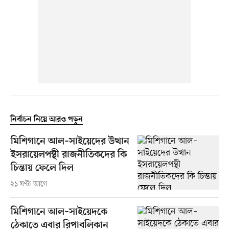
নির্বাচন নিয়ে আরও পড়ুন
মিশিগানে আল–সাইয়েদের উত্থান
ইসরায়েলপন্থী রাজনীতিকদের কি
চিন্তায় ফেলে দিল
২১ ঘণ্টা আগে
মিশিগানে আল–সাইয়েদকে
ঠেকাতে এবার রিপাবলিকান