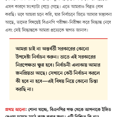
এসব কারণে সংখ্যাটা বেড়ে গেছে। এতে আমরাও বিব্রত বোধ
করছি। তবে আমরা মনে করি, যার নির্বাচনে জিতে আসার সম্ভাবনা
আছে, তাদের বিষয়েই বিএনপি পরীক্ষা–নিরীক্ষা করে সিদ্ধান্ত নেবে
এবং সেই সিদ্ধান্তকে আমরা প্রত্যেকে স্বাগত জানাব।
আমরা চাই না অন্তর্বর্তী সরকারের কোনো
উপদেষ্টা নির্বাচন করুন। তাতে এই সরকারের
নিরপেক্ষতা ক্ষুণ্ন হবে। নির্বাচনী এলাকায় আমার
জনপ্রিয়তা আছে। সেখানে কেউ নির্বাচন করলে
কী হবে না হবে—এই বিষয় নিয়ে কোনো চিন্তা
করছি না।
প্রথম আলো
:
শোনা যাচ্ছে, বিএনপির পক্ষ থেকে আপনাকে ইঙ্গিত