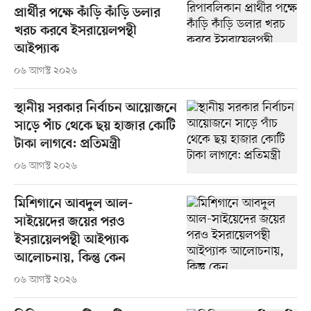
প্রার্থীর পক্ষে কাঁড়ি কাঁড়ি ডলার
খরচ করবে ইসরায়েলপন্থী
আইপ্যাক
০৬ আগস্ট ২০২৬
স্থানীয় সরকার নির্বাচন আয়োজনে
সাড়ে পাঁচ থেকে ছয় হাজার কোটি
টাকা লাগবে: প্রতিমন্ত্রী
০৬ আগস্ট ২০২৬
মিশিগানে আবদুল আল-
সাইয়েদের জয়ের পরও
ইসরায়েলপন্থী আইপ্যাক
আলোচনায়, কিন্তু কেন
০৬ আগস্ট ২০২৬