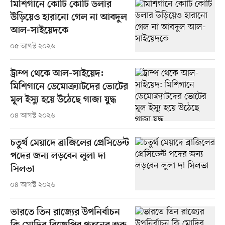
মিশিগানে কোটি কোটি ডলার
উড়িয়েও হারানো গেল না আবদুল
আল-সাইয়েদকে
০৫ আগস্ট ২০২৬
ট্রাম্প থেকে আল-সাইয়েদ:
মিশিগানে ডেমোক্র্যাটদের ভোটের
মূল ইস্যু হয়ে উঠেছে গাজা যুদ্ধ
০৪ আগস্ট ২০২৬
চতুর্থ মেয়াদে ব্রাজিলের প্রেসিডেন্ট
পদের জন্য লড়বেন লুলা দা
সিলভা
০৪ আগস্ট ২০২৬
ভারতে তিন রাজ্যের উপনির্বাচন