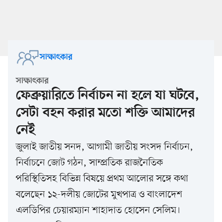
সাক্ষাৎকার
সাক্ষাৎকার
ফেব্রুয়ারিতে নির্বাচন না হলে যা ঘটবে,
সেটা বহন করার মতো শক্তি আমাদের
নেই
জুলাই জাতীয় সনদ, আগামী জাতীয় সংসদ নির্বাচন,
নির্বাচনে জোট গঠন, সাম্প্রতিক রাজনৈতিক
পরিস্থিতিসহ বিভিন্ন বিষয়ে প্রথম আলোর সঙ্গে কথা
বলেছেন ১২-দলীয় জোটের মুখপাত্র ও বাংলাদেশ
এলডিপির চেয়ারম্যান শাহাদাত হোসেন সেলিম।