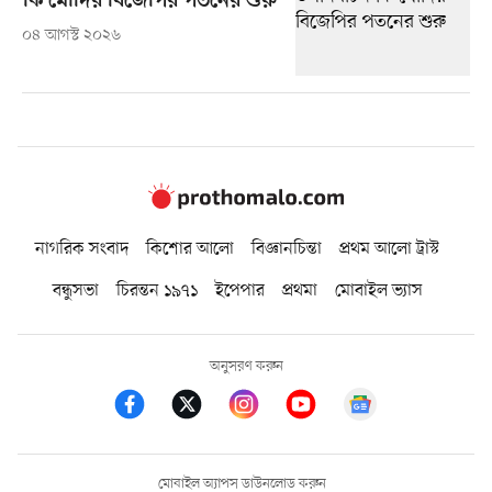
কি মোদির বিজেপির পতনের শুরু
০৪ আগস্ট ২০২৬
নাগরিক সংবাদ
কিশোর আলো
বিজ্ঞানচিন্তা
প্রথম আলো ট্রাস্ট
বন্ধুসভা
চিরন্তন ১৯৭১
ইপেপার
প্রথমা
মোবাইল ভ্যাস
অনুসরণ করুন
মোবাইল অ্যাপস ডাউনলোড করুন