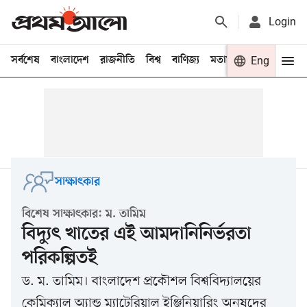
Login
সর্বশেষ
বাংলাদেশ
রাজনীতি
বিশ্ব
বাণিজ্য
মতামত
খেলা
Eng
বিনো
সাক্ষাৎকার
বিশেষ সাক্ষাৎকার: ম. তামিম
বিদ্যুৎ খাতের এই আমদানিনির্ভরতা
পরিকল্পিতই
ড. ম. তামিম। বাংলাদেশ প্রকৌশল বিশ্ববিদ্যালয়ের
কেমিক্যাল অ্যান্ড ম্যাটেরিয়াল ইঞ্জিনিয়ারিং অনুষদের