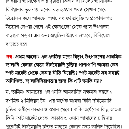
বিবিয়ানা গ্যাসক্ষেত্র তার দৃষ্টান্ত। তিতাস বা সিলেট গ্যাসফিল্ড
বিবিয়ানার তুলনায় অনেক বড় হওয়ার পরও সেখান থেকে
উত্তোলন কমে আসছে। অথচ যথাযথ প্রযুক্তি ও প্রকৌশলগত
উদ্যোগ নেওয়া গেলে এই ক্ষেত্রগুলো থেকে গ্যাস উৎপাদন
বাড়ানো সম্ভব। এর জন্য প্রযুক্তির উন্নয়ন লাগবে, বিনিয়োগ
বাড়াতে হবে।
প্রশ্ন
:
প্রথম আলো: এলএনজির মতো বিদ্যুৎ উৎপাদনের প্রাথমিক
জ্বালানি কেনার ক্ষেত্রে দীর্ঘমেয়াদি চুক্তির পাশাপাশি আমরা কেন
স্পট মার্কেট থেকে কেনার নীতি নিয়েছি? স্পট মার্কেট সব সময়ই
অনিশ্চিত, জ্বালানিনিরাপত্তার জন্য কি এটি হুমকি নয়?
আমাদের এলএনজি আমদানির সক্ষমতা বছরে ৭
ম. তামিম:
দশমিক ২ মিলিয়ন টন। এর অর্ধেক আমরা কিনি দীর্ঘমেয়াদি
চুক্তির অধীনে কাতার ও ওমান থেকে। বাকি অর্ধেকের কিছু আমরা
কিনি স্পট মার্কেট থেকে। কাতার ও ওমান আমাদের চাহিদার
পুরোটাই দীর্ঘমেয়াদি চুক্তির মাধ্যমে কেনার জন্য তাগিদ দিয়েছিল।