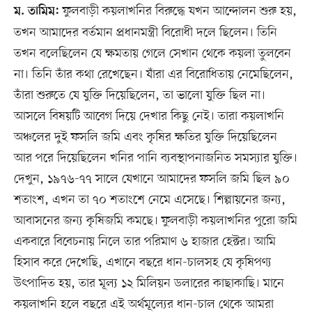
ফুলবাড়ী কয়লাখনির বিরুদ্ধে যখন আন্দোলন শুরু হয়,
ম. তামিম:
তখন আমাদের বর্তমান প্রধানমন্ত্রী বিরোধী দলে ছিলেন। তিনি
তখন বলেছিলেন যে ক্ষমতায় গেলে সেখান থেকে কয়লা তুলবেন
না। তিনি তাঁর কথা রেখেছেন। যাঁরা এর বিরোধিতায় নেমেছিলেন,
তাঁরা শুরুতে যে যুক্তি দিয়েছিলেন, তা ভালো যুক্তি ছিল না।
আসলে বিষয়টি আবেগ দিয়ে দেখার কিছু নেই। তারা কয়লাখনি
অঞ্চলের দুই ফসলি জমি এবং কৃষির ক্ষতির যুক্তি দিয়েছিলেন
আর পরে দিয়েছিলেন খনির পানি ব্যবস্থাপনাজনিত সমস্যার যুক্তি।
দেখুন, ১৯৭৬-৭৭ সালে যেখানে আমাদের ফসলি জমি ছিল ৯০
শতাংশ, এখন তা ৭০ শতাংশে নেমে এসেছে। শিল্পায়নের জন্য,
আবাসনের জন্য কৃষিজমি কমছে। ফুলবাড়ী কয়লাখনির পুরো জমি
একবারে বিবেচনায় নিলে তার পরিমাণ ৬ হাজার হেক্টর। আমি
হিসাব করে দেখেছি, এখানে বছরে ধান-চালসহ যে কৃষিপণ্য
উৎপাদিত হয়, তার মূল্য ১২ মিলিয়ন ডলারের কাছাকাছি। মানে
কয়লাখনি হলে বছরে এই অর্থমূল্যের ধান-চাল থেকে আমরা