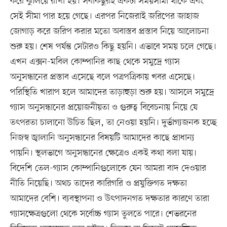
করে ঝুলিয়ে রাখা হয়। সবকিছুরই একটা সময়সীমা থাকে এবং
সেই সীমা পার হয়ে গেছে। এরপর নিজেরাই জরিপের জাহাজ
জোগাড় করে জরিপ করার মতো অবাস্তব প্রস্তাব নিয়ে আলোচনা
শুরু হয়। শেষ পর্যন্ত সেটারও কিছু হয়নি। এভাবে সময় চলে গেছে।
এখন এক্সন-মবিল কোম্পানির কাছ থেকে সমুদ্রে গ্যাস
অনুসন্ধানের প্রস্তাব এসেছে বলে পত্রপত্রিকায় খবর এসেছে।
পরিস্থিতি খারাপ হলে আমাদের তাড়াহুড়া শুরু হয়। আসলে সমুদ্রে
গ্যাস অনুসন্ধানের প্রয়োজনীয়তা ও গুরুত্ব বিবেচনায় নিয়ে যে
তৎপরতা চালানো উচিত ছিল, তা নেওয়া হয়নি। দুর্ভাগ্যজনক হচ্ছে
নিজস্ব জ্বালানি অনুসন্ধানের বিষয়টি আমাদের কাছে প্রাধান্য
পায়নি। স্থলভাগে অনুসন্ধানের ক্ষেত্রেও একই কথা বলা যায়।
বিদেশি তেল-গ্যাস কোম্পানিগুলোকে যেন আমরা বাদ দেওয়ার
নীতি নিয়েছি। অথচ তাদের কারিগরি ও প্রযুক্তিগত দক্ষতা
আমাদের বেশি। ব্যবস্থাপনা ও উৎপাদনগত দক্ষতার কারণে তারা
গ্যাসক্ষেত্রগুলো থেকে সর্বোচ্চ গ্যাস তুলতে পারে। শেভরনের