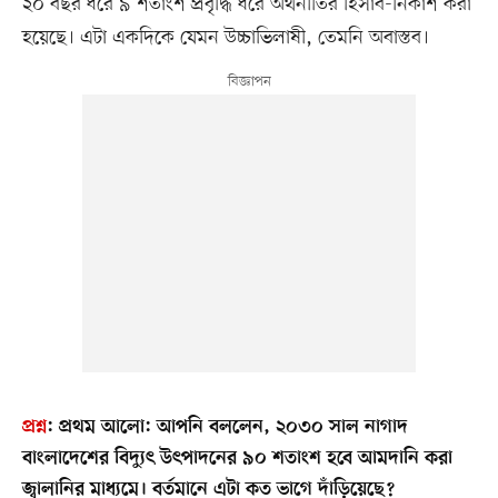
২০ বছর ধরে ৯ শতাংশ প্রবৃদ্ধি ধরে অর্থনীতির হিসাব-নিকাশ করা
হয়েছে। এটা একদিকে যেমন উচ্চাভিলাষী, তেমনি অবাস্তব।
প্রশ্ন
:
প্রথম আলো: আপনি বললেন, ২০৩০ সাল নাগাদ
বাংলাদেশের বিদ্যুৎ উৎপাদনের ৯০ শতাংশ হবে আমদানি করা
জ্বালানির মাধ্যমে। বর্তমানে এটা কত ভাগে দাঁড়িয়েছে?