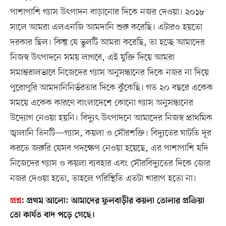
পাশাপাশি গ্যাস উৎপাদন বাড়ানোর দিকে নজর দেওয়া। ২০১৮
সালে আমরা এলএনজি আমদানি শুরু করেছি। এটারও হয়তো
দরকার ছিল। কিন্তু যে ভুলটি আমরা করেছি, তা হচ্ছে আমাদের
নিজস্ব উৎপাদনে সময় লাগবে, এই যুক্তি দিয়ে আমরা
সমান্তরালভাবে নিজেদের গ্যাস অনুসন্ধানের দিকে নজর না দিয়ে
পুরোপুরি আমদানিনির্ভরতার দিকে ঝুঁকেছি। গত ২০ বছরে একেক
সময়ে একেক কারণে বাংলাদেশে কোনো গ্যাস অনুসন্ধানের
উদ্যোগ নেওয়া হয়নি। বিদ্যুৎ উৎপাদনে আমাদের নিজস্ব প্রাথমিক
জ্বালানি তিনটি—গ্যাস, কয়লা ও সৌরশক্তি। বিদ্যুতের ঘাটতি দূর
করতে জরুরি যেসব পদক্ষেপ নেওয়া হয়েছে, এর পাশাপাশি যদি
নিজেদের গ্যাস ও কয়লা ব্যবহার এবং সৌরবিদ্যুতের দিকে জোর
নজর দেওয়া হতো, তাহলে পরিস্থিতি এতটা খারাপ হতো না।
প্রশ্ন
:
প্রথম আলো: আমাদের ফুলবাড়ীর কয়লা তোলার প্রক্রিয়া
তো কার্যত বাদ পড়ে গেছে।