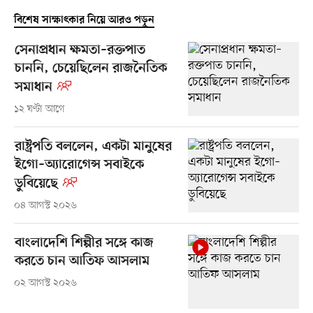
বিশেষ সাক্ষাৎকার নিয়ে আরও পড়ুন
সেনাপ্রধান ক্ষমতা–রক্তপাত
চাননি, চেয়েছিলেন রাজনৈতিক
সমাধান
১২ ঘণ্টা আগে
রাষ্ট্রপতি বললেন, একটা মানুষের
ইগো–অ্যারোগেন্স সবাইকে
ডুবিয়েছে
০৪ আগস্ট ২০২৬
বাংলাদেশি শিল্পীর সঙ্গে কাজ
করতে চান আতিফ আসলাম
০২ আগস্ট ২০২৬