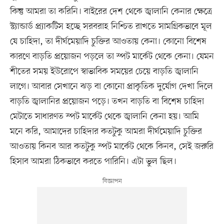
কিন্তু আমরা তা করিনি। বাইরের দেশ থেকে জ্বালানি কেনার ক্ষেত্রে
স্ট্যান্ডার্ড প্র্যাকটিস হচ্ছে সরবরাহ নিশ্চিত রাখতে সামগ্রিকভাবে মূল
যে চাহিদা, তা দীর্ঘমেয়াদি চুক্তির আওতায় কেনা। কোনো বিশেষ
কারণে বাড়তি প্রয়োজন পড়লে তা স্পট মার্কেট থেকে কেনা। যেমন
শীতের সময় ইউরোপে স্বাভাবিক সময়ের চেয়ে বাড়তি জ্বালানি
লাগে। আবার সেখানে ঝড় বা কোনো প্রাকৃতিক দুর্যোগ দেখা দিলে
বাড়তি জ্বালানির প্রয়োজন পড়ে। তখন বাড়তি বা বিশেষ চাহিদা
মেটাতে সাধারণত স্পট মার্কেট থেকে জ্বালানি কেনা হয়। আমি
মনে করি, আমাদের চাহিদার কতটুকু আমরা দীর্ঘমেয়াদি চুক্তির
আওতায় কিনব আর কতটুকু স্পট মার্কেট থেকে কিনব, সেই জরুরি
হিসাব আমরা ঠিকভাবে করতে পারিনি। এটা ভুল ছিল।