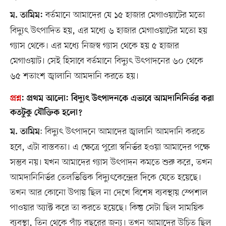
বর্তমানে আমাদের যে ১৫ হাজার মেগাওয়াটের মতো
ম. তামিম:
বিদ্যুৎ উৎপাদিত হয়, এর মধ্যে ৬ হাজার মেগাওয়াটের মতো হয়
গ্যাস থেকে। এর মধ্যে নিজস্ব গ্যাস থেকে হয় ৫ হাজার
মেগাওয়াট। সেই হিসাবে বর্তমানে বিদ্যুৎ উৎপাদনের ৬০ থেকে
৬৫ শতাংশ জ্বালানি আমদানি করতে হয়।
প্রশ্ন
:
প্রথম আলো: বিদ্যুৎ উৎপাদনকে এভাবে আমদানিনির্ভর করা
কতটুকু যৌক্তিক হলো?
: বিদ্যুৎ উৎপাদনে আমাদের জ্বালানি আমদানি করতে
ম. তামিম
হবে, এটা বাস্তবতা। এ ক্ষেত্রে পুরো স্বনির্ভর হওয়া আমাদের পক্ষে
সম্ভব নয়। যখন আমাদের গ্যাস উৎপাদন কমতে শুরু করে, তখন
আমদানিনির্ভর তেলভিত্তিক বিদ্যুৎকেন্দ্রের দিকে যেতে হয়েছে।
তখন আর কোনো উপায় ছিল না দেখে বিশেষ ব্যবস্থায় স্পেশাল
পাওয়ার অ্যাক্ট করে তা করতে হয়েছে। কিন্তু সেটা ছিল সাময়িক
ব্যবস্থা, তিন থেকে পাঁচ বছরের জন্য। তখন আমাদের উচিত ছিল