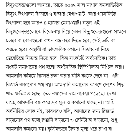
বিদ্যুৎকেন্দ্রগুলো আসছে, তাতে ২০২৭ সাল নাগাদ কয়লাভিত্তিক
বিদ্যুৎ উৎপাদন দাঁড়াবে ৭ হাজার মেগাওয়াট। আর গ্যাসনির্ভর
উৎপাদন হবে আরও ৪ হাজার মেগাওয়াট। নতুন এই
বিদ্যুৎকেন্দ্রগুলোকে বিবেচনায় নিয়ে কোন বিদ্যুৎকেন্দ্রগুলো সামনে
চলবে বা কোনগুলো কখন বন্ধ করে দিতে হবে, সেই তালিকা
করতে হবে। অস্থায়ী বা তাৎক্ষণিক কোনো সিদ্ধান্ত না নিয়ে
ভেবেচিন্তে সিদ্ধান্ত নিতে হবে। কিন্তু সংকটটি অর্থনৈতিক। তাই
সংকট সমাধানের পথ হলো অর্থনৈতিক স্থিতিশীলতা নিশ্চিত করা।
আমদানি কমিয়ে রিজার্ভ রক্ষা করার নীতি কাজে দেবে না। এটা
রিজার্ভ বাড়ানোর পথ নয়। আমদানি কমানোর কারণে দেশের শিল্প
খাত ক্ষতিগ্রস্ত হচ্ছে, তেল-গ্যাসের দাম বকেয়া পড়েছে। দেখা
যাচ্ছে আমদানি বন্ধ করে দ্রব্যমূল্যও কমানো যাচ্ছে না। আমি
অর্থনীতির লোক নই, তারপরও বলি, আমাদের জন্য রিজার্ভ
বাড়ানোর পথ হচ্ছে রপ্তানি বাড়ানো ও রেমিট্যান্স বাড়ানো, শুধু
আমদানি কমানো নয়। কৃত্রিমভাবে টাকার মূল্য ধরে রাখা বা