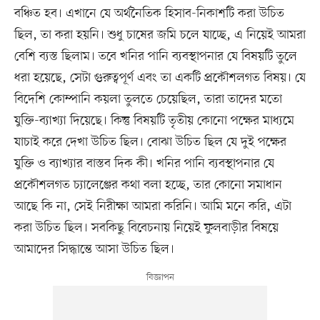
বঞ্চিত হব। এখানে যে অর্থনৈতিক হিসাব-নিকাশটি করা উচিত
ছিল, তা করা হয়নি। শুধু চাষের জমি চলে যাচ্ছে, এ নিয়েই আমরা
বেশি ব্যস্ত ছিলাম। তবে খনির পানি ব্যবস্থাপনার যে বিষয়টি তুলে
ধরা হয়েছে, সেটা গুরুত্বপূর্ণ এবং তা একটি প্রকৌশলগত বিষয়। যে
বিদেশি কোম্পানি কয়লা তুলতে চেয়েছিল, তারা তাদের মতো
যুক্তি-ব্যাখ্যা দিয়েছে। কিন্তু বিষয়টি তৃতীয় কোনো পক্ষের মাধ্যমে
যাচাই করে দেখা উচিত ছিল। বোঝা উচিত ছিল যে দুই পক্ষের
যুক্তি ও ব্যাখ্যার বাস্তব দিক কী। খনির পানি ব্যবস্থাপনার যে
প্রকৌশলগত চ্যালেঞ্জের কথা বলা হচ্ছে, তার কোনো সমাধান
আছে কি না, সেই নিরীক্ষা আমরা করিনি। আমি মনে করি, এটা
করা উচিত ছিল। সবকিছু বিবেচনায় নিয়েই ফুলবাড়ীর বিষয়ে
আমাদের সিদ্ধান্তে আসা উচিত ছিল।