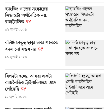
ব্যাংকিং খাতের সংস্কারের
সিদ্ধান্তটা অর্থনৈতিক নয়,
রাজনৈতিক
০২ আগস্ট ২০২৬
বলিষ্ঠ নেতৃত্ব ছাড়া ঢাকা শহরকে
বদলানো সম্ভব নয়
১৯ জুলাই ২০২৬
বিপদটা হচ্ছে, আমরা একটা
রাজনৈতিক ট্রাইবালিজমে এসে
পৌঁছেছি
১২ জুলাই ২০২৬