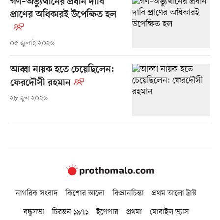
গণ–অভ্যুত্থানের প্রধান দাবি
প্রাণের অধিকারই উপেক্ষিত হল
০৫ জুলাই ২০২৬
আব্বা নায়ক হতে চেয়েছিলেন:
ফেরদৌসী রহমান
২৮ জুন ২০২৬
নাগরিক সংবাদ
কিশোর আলো
বিজ্ঞানচিন্তা
প্রথম আলো ট্রাস্ট
বন্ধুসভা
চিরন্তন ১৯৭১
ইপেপার
প্রথমা
মোবাইল ভ্যাস