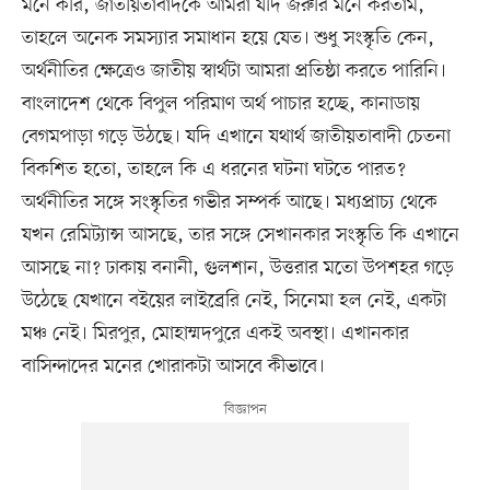
মনে করি, জাতীয়তাবাদকে আমরা যদি জরুরি মনে করতাম,
তাহলে অনেক সমস্যার সমাধান হয়ে যেত। শুধু সংস্কৃতি কেন,
অর্থনীতির ক্ষেত্রেও জাতীয় স্বার্থটা আমরা প্রতিষ্ঠা করতে পারিনি।
বাংলাদেশ থেকে বিপুল পরিমাণ অর্থ পাচার হচ্ছে, কানাডায়
বেগমপাড়া গড়ে উঠছে। যদি এখানে যথার্থ জাতীয়তাবাদী চেতনা
বিকশিত হতো, তাহলে কি এ ধরনের ঘটনা ঘটতে পারত?
অর্থনীতির সঙ্গে সংস্কৃতির গভীর সম্পর্ক আছে। মধ্যপ্রাচ্য থেকে
যখন রেমিট্যান্স আসছে, তার সঙ্গে সেখানকার সংস্কৃতি কি এখানে
আসছে না? ঢাকায় বনানী, গুলশান, উত্তরার মতো উপশহর গড়ে
উঠেছে যেখানে বইয়ের লাইব্রেরি নেই, সিনেমা হল নেই, একটা
মঞ্চ নেই। মিরপুর, মোহাম্মদপুরে একই অবস্থা। এখানকার
বাসিন্দাদের মনের খোরাকটা আসবে কীভাবে।