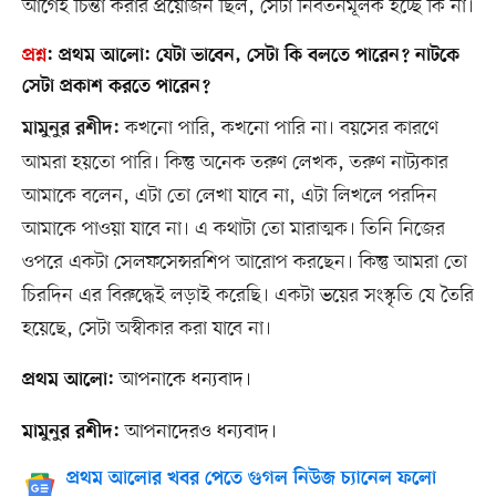
আগেই চিন্তা করার প্রয়োজন ছিল, সেটা নিবর্তনমূলক হচ্ছে কি না।
প্রশ্ন
:
প্রথম আলো: যেটা ভাবেন, সেটা কি বলতে পারেন? নাটকে
সেটা প্রকাশ করতে পারেন?
কখনো পারি, কখনো পারি না। বয়সের কারণে
মামুনুর রশীদ:
আমরা হয়তো পারি। কিন্তু অনেক তরুণ লেখক, তরুণ নাট্যকার
আমাকে বলেন, এটা তো লেখা যাবে না, এটা লিখলে পরদিন
আমাকে পাওয়া যাবে না। এ কথাটা তো মারাত্মক। তিনি নিজের
ওপরে একটা সেলফসেন্সরশিপ আরোপ করছেন। কিন্তু আমরা তো
চিরদিন এর বিরুদ্ধেই লড়াই করেছি। একটা ভয়ের সংস্কৃতি যে তৈরি
হয়েছে, সেটা অস্বীকার করা যাবে না।
আপনাকে ধন্যবাদ।
প্রথম আলো:
আপনাদেরও ধন্যবাদ।
মামুনুর রশীদ:
প্রথম আলোর খবর পেতে গুগল নিউজ চ্যানেল ফলো