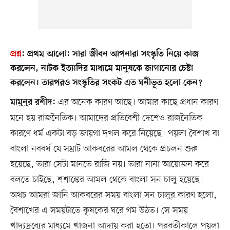
প্রশ্ন
:
প্রথম আলো: সারা জীবন আপনারা সংস্কৃতি নিয়ে কাজ
করলেন, নাটক ইত্যাদির মাধ্যমে মানুষকে জাগানোর চেষ্টা
করলেন। তারপরও সংস্কৃতির সংকট এত ঘনীভূত হলো কেন?
এর অনেক কারণ আছে। আমার কাছে প্রধান কারণ
মামুনুর রশীদ:
মনে হয় রাজনৈতিক। আমাদের প্রতিবেশী দেশেও রাজনৈতিক
কারণে ধর্ম একটা বড় জায়গা দখল করে নিয়েছে। পয়লা বৈশাখ বা
বাংলা নববর্ষ যে সম্রাট আকবরের আমল থেকে প্রচলন শুরু
হয়েছে, তারা সেটা মানতে রাজি নয়। তারা নানা আয়োজন করে
বলতে চাইছে, শশাঙ্কের আমল থেকে বাংলা সন চালু হয়েছে।
অথচ আমরা জানি আকবরের সময় বাংলা সন চালুর কারণ হলো,
বৈশাখের এ সময়টাতে কৃষকের ঘরে গম উঠত। সে সময়
খাদ্যদ্রব্যের মাধ্যমে খাজনা আদায় করা হতো। পরবর্তীকালে পয়লা