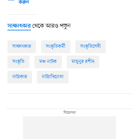
করুন
থেকে আরও পড়ুন
সাক্ষাৎকার
সাক্ষাৎকার
সংস্কৃতিকর্মী
সংস্কৃতিসেবী
সংস্কৃতি
মঞ্চ নাটক
মামুনুর রশীদ
নাট্যকার
নাট্যাভিনেতা