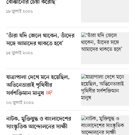
বোঝানোর চেষ্টা করেছি’
১৮ জুলাই ২০২৬
‘তাঁরা যদি জেলে থাকেন, তাঁদের
সঙ্গে আমাদের থাকতে হবে’
১৫ জুলাই ২০২৬
যাত্রাপালা দেখে মনে হয়েছিল,
অভিনেতারাই পৃথিবীর
সর্বশক্তিমান মানুষ
০৬ জুলাই ২০২৬
নাটক, মুক্তিযুদ্ধ ও বাংলাদেশের
সাংস্কৃতিক আন্দোলনের সাক্ষী