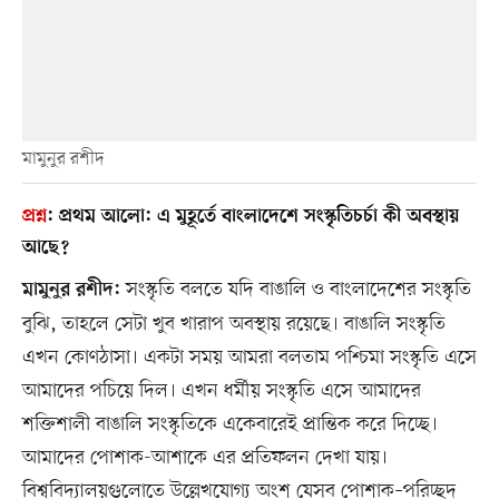
মামুনুর রশীদ
প্রশ্ন
:
প্রথম আলো: এ মুহূর্তে বাংলাদেশে সংস্কৃতিচর্চা কী অবস্থায়
আছে?
সংস্কৃতি বলতে যদি বাঙালি ও বাংলাদেশের সংস্কৃতি
মামুনুর রশীদ:
বুঝি, তাহলে সেটা খুব খারাপ অবস্থায় রয়েছে। বাঙালি সংস্কৃতি
এখন কোণঠাসা। একটা সময় আমরা বলতাম পশ্চিমা সংস্কৃতি এসে
আমাদের পচিয়ে দিল। এখন ধর্মীয় সংস্কৃতি এসে আমাদের
শক্তিশালী বাঙালি সংস্কৃতিকে একেবারেই প্রান্তিক করে দিচ্ছে।
আমাদের পোশাক-আশাকে এর প্রতিফলন দেখা যায়।
বিশ্ববিদ্যালয়গুলোতে উল্লেখযোগ্য অংশ যেসব পোশাক–পরিচ্ছদ