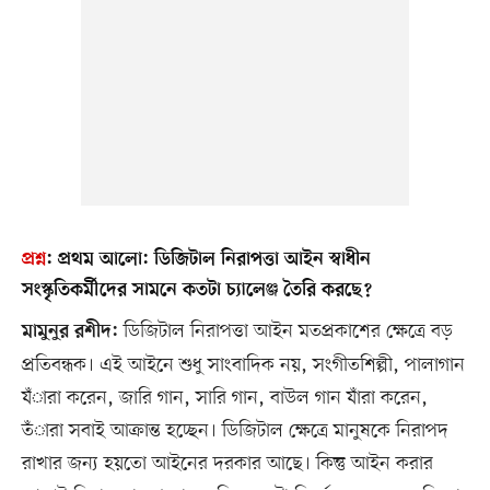
প্রশ্ন
:
প্রথম আলো: ডিজিটাল নিরাপত্তা আইন স্বাধীন
সংস্কৃতিকর্মীদের সামনে কতটা চ্যালেঞ্জ তৈরি করছে?
ডিজিটাল নিরাপত্তা আইন মতপ্রকাশের ক্ষেত্রে বড়
মামুনুর রশীদ:
প্রতিবন্ধক। এই আইনে শুধু সাংবাদিক নয়, সংগীতশিল্পী, পালাগান
যঁারা করেন, জারি গান, সারি গান, বাউল গান যঁারা করেন,
তঁারা সবাই আক্রান্ত হচ্ছেন। ডিজিটাল ক্ষেত্রে মানুষকে নিরাপদ
রাখার জন্য হয়তো আইনের দরকার আছে। কিন্তু আইন করার