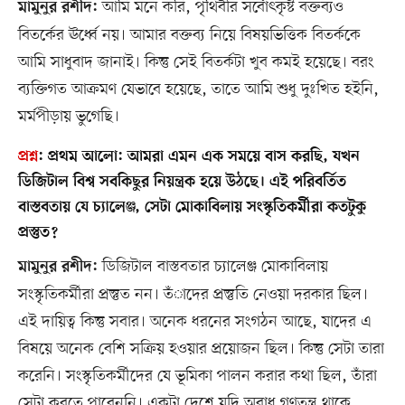
আমি মনে করি, পৃথিবীর সর্বোৎকৃষ্ট বক্তব্যও
মামুনুর রশীদ:
বিতর্কের ঊর্ধ্বে নয়। আমার বক্তব্য নিয়ে বিষয়ভিত্তিক বিতর্ককে
আমি সাধুবাদ জানাই। কিন্তু সেই বিতর্কটা খুব কমই হয়েছে। বরং
ব্যক্তিগত আক্রমণ যেভাবে হয়েছে, তাতে আমি শুধু দুঃখিত হইনি,
মর্মপীড়ায় ভুগেছি।
প্রশ্ন
:
প্রথম আলো: আমরা এমন এক সময়ে বাস করছি, যখন
ডিজিটাল বিশ্ব সবকিছুর নিয়ন্ত্রক হয়ে উঠছে। এই পরিবর্তিত
বাস্তবতায় যে চ্যালেঞ্জ, সেটা মোকাবিলায় সংস্কৃতিকর্মীরা কতটুকু
প্রস্তুত?
ডিজিটাল বাস্তবতার চ্যালেঞ্জ মোকাবিলায়
মামুনুর রশীদ:
সংস্কৃতিকর্মীরা প্রস্তুত নন। তঁাদের প্রস্তুতি নেওয়া দরকার ছিল।
এই দায়িত্ব কিন্তু সবার। অনেক ধরনের সংগঠন আছে, যাদের এ
বিষয়ে অনেক বেশি সক্রিয় হওয়ার প্রয়োজন ছিল। কিন্তু সেটা তারা
করেনি। সংস্কৃতিকর্মীদের যে ভূমিকা পালন করার কথা ছিল, তাঁরা
সেটা করতে পারেননি। একটা দেশে যদি অবাধ গণতন্ত্র থাকে,