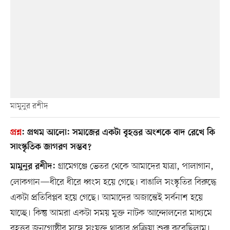
মামুনুর রশীদ
প্রশ্ন
:
প্রথম আলো: সমাজের একটা বৃহত্তর অংশকে বাদ রেখে কি
সাংস্কৃতিক জাগরণ সম্ভব?
গ্রামেগঞ্জে ভেতর থেকে আমাদের যাত্রা, পালাগান,
মামুনুর রশীদ:
লোকগান—ধীরে ধীরে ধ্বংস হয়ে গেছে। বাঙালি সংস্কৃতির বিরুদ্ধে
একটা প্রতিবিপ্লব হয়ে গেছে। আমাদের অজান্তেই সর্বনাশ হয়ে
যাচ্ছে। কিন্তু আমরা একটা সময় মুক্ত নাটক আন্দোলনের মাধ্যমে
বৃহত্তর জনগোষ্ঠীর সঙ্গে সংযুক্ত থাকার প্রক্রিয়া শুরু করেছিলাম।