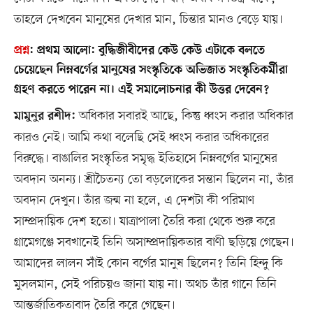
তাহলে দেখবেন মানুষের দেখার মান, চিন্তার মানও বেড়ে যায়।
প্রশ্ন
:
প্রথম আলো: বুদ্ধিজীবীদের কেউ কেউ এটাকে বলতে
চেয়েছেন নিম্নবর্গের মানুষের সংস্কৃতিকে অভিজাত সংস্কৃতিকর্মীরা
গ্রহণ করতে পারেন না। এই সমালোচনার কী উত্তর দেবেন?
অধিকার সবারই আছে, কিন্তু ধ্বংস করার অধিকার
মামুনুর রশীদ:
কারও নেই। আমি কথা বলেছি সেই ধ্বংস করার অধিকারের
বিরুদ্ধে। বাঙালির সংস্কৃতির সমৃদ্ধ ইতিহাসে নিম্নবর্গের মানুষের
অবদান অনন্য। শ্রীচৈতন্য তো বড়লোকের সন্তান ছিলেন না, তাঁর
অবদান দেখুন। তাঁর জন্ম না হলে, এ দেশটা কী পরিমাণ
সাম্প্রদায়িক দেশ হতো। যাত্রাপালা তৈরি করা থেকে শুরু করে
গ্রামেগঞ্জে সবখানেই তিনি অসাম্প্রদায়িকতার বাণী ছড়িয়ে গেছেন।
আমাদের লালন সাঁই কোন বর্গের মানুষ ছিলেন? তিনি হিন্দু কি
মুসলমান, সেই পরিচয়ও জানা যায় না। অথচ তাঁর গানে তিনি
আন্তর্জাতিকতাবাদ তৈরি করে গেছেন।