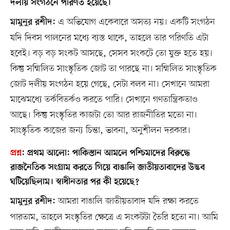
দলীয় সংগঠনে পরিণত হয়েছে।
এ অভিযোগ একেবারে অসত্য নয়। একটি সংগঠন
মামুনুর রশীদ:
যদি দিবস পালনের মধ্যে ব্যস্ত থাকে, তাহলে তার পরিণতি এটা
হবেই। বড় বড় সংকট আসছে, সেসব সংকটে তো যুক্ত হতে হয়।
কিন্তু সম্মিলিত সাংস্কৃতিক জোট তা পারছে না। সম্মিলিত সাংস্কৃতিক
জোট দলীয় সংগঠন হয়ে গেছে, সেটা বলব না। সেখানে আমরা
মাঝেমধ্যে তর্কবিতর্কও করতে পারি। সেখানে গণতান্ত্রিকতাও
আছে। কিন্তু সংস্কৃতির কাজটা তো আর রাজনীতির মতো না।
সাংস্কৃতিক কাজের জন্য চিন্তা, ভাবনা, অনুশীলন দরকার।
প্রশ্ন
:
প্রথম আলো: পাকিস্তান আমলে পশ্চিমাদের বিরুদ্ধে
রাজনৈতিক সংগ্রাম করতে গিয়ে বাঙালি জাতীয়তাবাদের উদ্ভব
ঘটিয়েছিলাম। স্বাধীনতার পর কী হয়েছে?
আমরা বাঙালি জাতীয়তাবাদ যদি রক্ষা করতে
মামুনুর রশীদ:
পারতাম, তাহলে সংস্কৃতির ক্ষেত্রে এ সংকটটা তৈরি হতো না। আমি