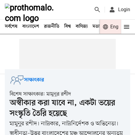
Login
সর্বশেষ
বাংলাদেশ
রাজনীতি
বিশ্ব
বাণিজ্য
মতামত
খেলা
Eng
বিনো
সাক্ষাৎকার
বিশেষ সাক্ষাৎকার: মামুনুর রশীদ
অস্বীকার করা যাবে না, একটা ভয়ের
সংস্কৃতি তৈরি হয়েছে
মামুনুর রশীদ। নাট্যকার, নাট্যনির্দেশক ও অভিনেতা।
স্বাধীনতা–উত্তর বাংলাদেশের মঞ্চ আন্দোলনের অন্যতম