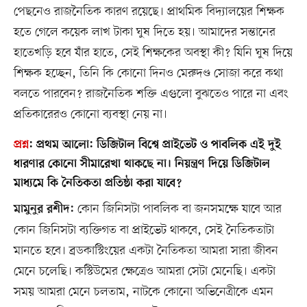
পেছনেও রাজনৈতিক কারণ রয়েছে। প্রাথমিক বিদ্যালয়ের শিক্ষক
হতে গেলে কয়েক লাখ টাকা ঘুষ দিতে হয়। আমাদের সন্তানের
হাতেখড়ি হবে যাঁর হাতে, সেই শিক্ষকের অবস্থা কী? যিনি ঘুষ দিয়ে
শিক্ষক হচ্ছেন, তিনি কি কোনো দিনও মেরুদণ্ড সোজা করে কথা
বলতে পারবেন? রাজনৈতিক শক্তি এগুলো বুঝতেও পারে না এবং
প্রতিকারেরও কোনো ব্যবস্থা নেয় না।
প্রশ্ন
:
প্রথম আলো: ডিজিটাল বিশ্বে প্রাইভেট ও পাবলিক এই দুই
ধারণার কোনো সীমারেখা থাকছে না। নিয়ন্ত্রণ দিয়ে ডিজিটাল
মাধ্যমে কি নৈতিকতা প্রতিষ্ঠা করা যাবে?
কোন জিনিসটা পাবলিক বা জনসমক্ষে যাবে আর
মামুনুর রশীদ:
কোন জিনিসটা ব্যক্তিগত বা প্রাইভেট থাকবে, সেই নৈতিকতাটা
মানতে হবে। ব্রডকাস্টিংয়ের একটা নৈতিকতা আমরা সারা জীবন
মেনে চলেছি। কস্টিউমের ক্ষেত্রেও আমরা সেটা মেনেছি। একটা
সময় আমরা মেনে চলতাম, নাটকে কোনো অভিনেত্রীকে এমন