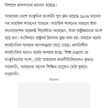
বৈশাখে হালখাতার প্রচলন হয়েছে।
আমাদের দেশে সংস্কৃতির সংকটটা খুব দ্রুত হয়েছে ১৯৭৫ সালের
পর সামরিক শাসনের আমলে। সামরিক শাসনের আমলে যাঁরা
বাংলাদেশের জন্মেরই বিরোধিতা করেছেন, তাঁরা রাষ্ট্রক্ষমতার অংশ
হয়ে যান। সংবিধানে রাষ্ট্রধর্ম ইসলাম যুক্ত করা হয়। সমাজে ধর্মের
রাজনৈতিক ব্যবহার ব্যাপকভাবে বেড়ে গেছে। প্রগতিশীল
রাজনৈতিক দলেও ধর্মের ব্যবহার হচ্ছে। কিন্তু এগুলো যে
সংস্কৃতিচর্চার অংশ, সেটা আমাদের রাজনীতিবিদেরাও বুঝতে
পারেননি, আমাদের অনেক শিক্ষিত মানুষও সেটা বুঝতে
পারেননি।