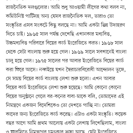
রাজনৈতিক দলগুলোর। আমি শুধু আওয়ামী লীগের কথা বলব না,
কমিউনিস্ট পার্টিসহ অন্য যেসব রাজনৈতিক দল, তারাও তো
সংস্কৃতির এসব সংকটে কিছু বলছে না। আমি একটা ভিন্ন উদাহরণ
দিতে চাই। ১৯৬৫ সাল পর্যন্ত দেখেছি এখানকার মধ্যবিত্ত,
উচ্চমধ্যবিত্ত পরিবারে বিয়ের কার্ড ইংরেজিতে করত। ১৯৬৮ সাল
থেকে সেটা বাংলায় শুরু হয়ে গেল। ১৯৬৯ সালে সবখানেই বাংলা
চালু হয়ে গেল। ১৯৭৫ সালের পর আবার ইংরেজিতে বিয়ের কার্ড
করা ফিরে আসে। নব্বইয়ে যখন স্বৈরাচারবিরোধী আন্দোলন তুঙ্গে,
সে সময় বিয়ের কার্ড বাংলায় লেখা শুরু হলো। এখন আবার
বিয়ের কার্ড ইংরেজিতে লেখা শুরু হয়েছে। আমি কোনো কোনো
বিয়ের অনুষ্ঠানে গেলে বর-কনের বাবা-মাকে বলি, তোমাদের এই
নিমন্ত্রণে একজন বিদেশিকেও তো দেখতে পাচ্ছি না। তোমরা
কাদের জন্য ইংরেজিতে কার্ড করেছ। এটাও একটা সংস্কৃতি। কয়েক
বছর আগে আমি প্রথম আলোয় একটা লেখায় লিখেছিলাম, বাংলা
ও ফারসিতে নিমন্ত্রণের চমৎকার ভাষা আছে, যেটা ইংরেজিতে