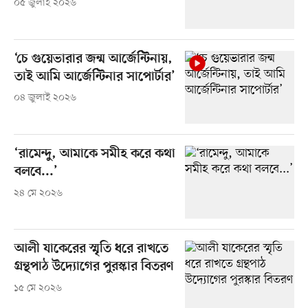
০৫ জুলাই ২০২৬
‘চে গুয়েভারার জন্ম আর্জেন্টিনায়,
তাই আমি আর্জেন্টিনার সাপোর্টার’
০৪ জুলাই ২০২৬
‘রামেন্দু, আমাকে সমীহ করে কথা
বলবে...’
২৪ মে ২০২৬
আলী যাকেরের স্মৃতি ধরে রাখতে
গ্রন্থপাঠ উদ্যোগের পুরস্কার বিতরণ
১৫ মে ২০২৬