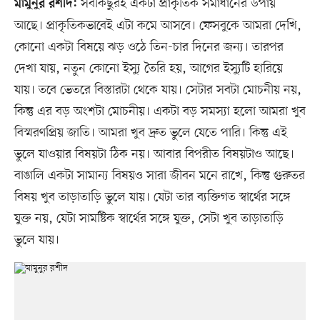
সবকিছুরই একটা প্রাকৃতিক সমাধানের উপায়
মামুনুর রশীদ:
আছে। প্রাকৃতিকভাবেই এটা কমে আসবে। ফেসবুকে আমরা দেখি,
কোনো একটা বিষয়ে ঝড় ওঠে তিন-চার দিনের জন্য। তারপর
দেখা যায়, নতুন কোনো ইস্যু তৈরি হয়, আগের ইস্যুটি হারিয়ে
যায়। তবে ভেতরে বিস্তারটা থেকে যায়। সেটার সবটা মোচনীয় নয়,
কিন্তু এর বড় অংশটা মোচনীয়। একটা বড় সমস্যা হলো আমরা খুব
বিস্মরণপ্রিয় জাতি। আমরা খুব দ্রুত ভুলে যেতে পারি। কিন্তু এই
ভুলে যাওয়ার বিষয়টা ঠিক নয়। আবার বিপরীত বিষয়টাও আছে।
বাঙালি একটা সামান্য বিষয়ও সারা জীবন মনে রাখে, কিন্তু গুরুতর
বিষয় খুব তাড়াতাড়ি ভুলে যায়। যেটা তার ব্যক্তিগত স্বার্থের সঙ্গে
যুক্ত নয়, যেটা সামষ্টিক স্বার্থের সঙ্গে যুক্ত, সেটা খুব তাড়াতাড়ি
ভুলে যায়।