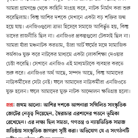
আমরা গ্রামগঞ্জে থেকে কাহিনি সংগ্রহ করে, নাটক নির্মাণ করা শুরু
করেছিলাম। কিন্তু আশির দশকে সেখানে একটা বড় শক্তির জন্ম
হয়ে যায়। এনজিওগুলো ত্রাতা হিসেবে সমাজে আবির্ভূত হয়, কিন্তু
তাদের রাজনীতি ছিল না। এনজিওর প্রকল্পগুলো টেকসই ছিল না।
আমরা যাঁরা মঞ্চনাটক করতাম, তাঁরা আর্ট ফর্মের সঙ্গে সামাজিক
কর্মকাণ্ড যুক্ত করে নাটকের মাধ্যমে একটা লোকশিক্ষা দেওয়ার
চেষ্টা করেছি। সেখানে এনজিও এই মাধ্যমটাকে ব্যবহার করতে
শুরু করে। এনজিওর অর্থ আছে, সম্পদ আছে, কিন্তু আমাদের
নাট্যকর্মীদের সেটা নেই। ফলে আমাদের নাট্যকর্মীরা এনজিওতে
যুক্ত হলেন। ফলে আমাদের মুক্ত নাটক আন্দোলন ক্ষতিগ্রস্ত হলো।
প্রশ্ন
:
প্রথম আলো: আশির দশকে আপনারা সম্মিলিত সাংস্কৃতিক
জোটের নেতৃত্ব দিয়েছেন, স্বৈরাচার এরশাদের পতনে ভূমিকা
রেখেছেন। এর লক্ষ্য ছিল সমতা, গণতন্ত্র ও ন্যায়ভিত্তিক সমাজ
প্রতিষ্ঠায় সাংস্কৃতিক জাগরণ সৃষ্টি করা। অভিযোগ যে এ সংগঠনটি