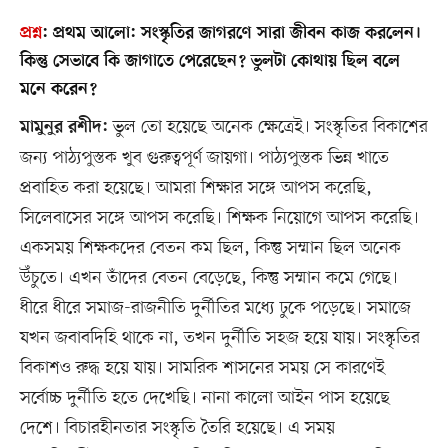
প্রশ্ন
:
প্রথম আলো: সংস্কৃতির জাগরণে সারা জীবন কাজ করলেন।
কিন্তু সেভাবে কি জাগাতে পেরেছেন? ভুলটা কোথায় ছিল বলে
মনে করেন?
ভুল তো হয়েছে অনেক ক্ষেত্রেই। সংস্কৃতির বিকাশের
মামুনুর রশীদ:
জন্য পাঠ্যপুস্তক খুব গুরুত্বপূর্ণ জায়গা। পাঠ্যপুস্তক ভিন্ন খাতে
প্রবাহিত করা হয়েছে। আমরা শিক্ষার সঙ্গে আপস করেছি,
সিলেবাসের সঙ্গে আপস করেছি। শিক্ষক নিয়োগে আপস করেছি।
একসময় শিক্ষকদের বেতন কম ছিল, কিন্তু সম্মান ছিল অনেক
উঁচুতে। এখন তাঁদের বেতন বেড়েছে, কিন্তু সম্মান কমে গেছে।
ধীরে ধীরে সমাজ-রাজনীতি দুর্নীতির মধ্যে ঢুকে পড়েছে। সমাজে
যখন জবাবদিহি থাকে না, তখন দুর্নীতি সহজ হয়ে যায়। সংস্কৃতির
বিকাশও রুদ্ধ হয়ে যায়। সামরিক শাসনের সময় সে কারণেই
সর্বোচ্চ দুর্নীতি হতে দেখেছি। নানা কালো আইন পাস হয়েছে
দেশে। বিচারহীনতার সংস্কৃতি তৈরি হয়েছে। এ সময়