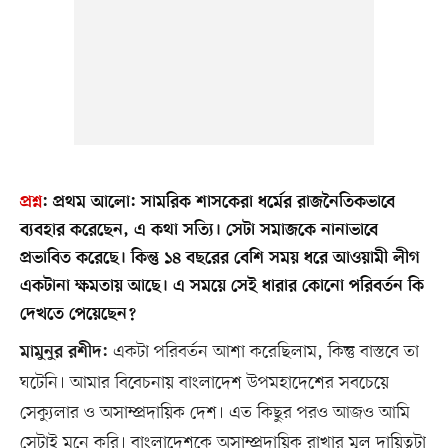
প্রশ্ন
:
প্রথম আলো: সামরিক শাসকেরা ধর্মের রাজনৈতিকভাবে
ব্যবহার করেছেন, এ কথা সত্যি। সেটা সমাজকে নানাভাবে
প্রভাবিত করেছে। কিন্তু ১৪ বছরের বেশি সময় ধরে আওয়ামী লীগ
একটানা ক্ষমতায় আছে। এ সময়ে সেই ধারার কোনো পরিবর্তন কি
দেখতে পেয়েছেন?
একটা পরিবর্তন আশা করেছিলাম, কিন্তু বাস্তবে তা
মামুনুর রশীদ:
ঘটেনি। আমার বিবেচনায় বাংলাদেশ উপমহাদেশের সবচেয়ে
সেক্যুলার ও অসাম্প্রদায়িক দেশ। এত কিছুর পরও আজও আমি
সেটাই মনে করি। বাংলাদেশকে অসাম্প্রদায়িক রাখার মূল দায়িত্বটা