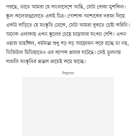
পরছে, তাতে আমরা যে বাংলাদেশে আছি, সেটা বোঝা মুশকিল।
স্কুল-কলেজগুলোতে একই চিত্র। পোশাক-আশাকের দরজা দিয়ে
একটা বাড়িতে যে সংস্কৃতি ঢোকে, সেটা আমরা বুঝতে চেষ্টা করিনি।
অনেক এলাকায় এখন স্কুলের চেয়ে মাদ্রাসার সংখ্যা বেশি। এখন
ওয়াজ মাহফিল, ধর্মসভা শুধু বড় বড় আয়োজন করে হচ্ছে তা নয়,
ডিজিটাল মিডিয়াতেও এর ব্যাপক প্রসার ঘটেছে। সেই তুলনায়
বাঙালি সংস্কৃতির প্রভাব ক্রমেই কমে যাচ্ছে।