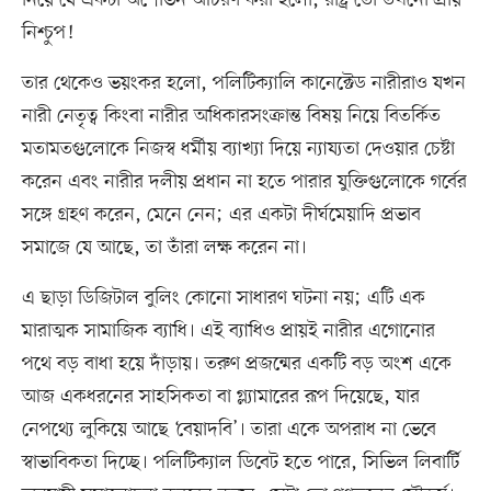
নিশ্চুপ!
তার থেকেও ভয়ংকর হলো, পলিটিক্যালি কানেক্টেড নারীরাও যখন
নারী নেতৃত্ব কিংবা নারীর অধিকারসংক্রান্ত বিষয় নিয়ে বিতর্কিত
মতামতগুলোকে নিজস্ব ধর্মীয় ব্যাখ্যা দিয়ে ন্যায্যতা দেওয়ার চেষ্টা
করেন এবং নারীর দলীয় প্রধান না হতে পারার যুক্তিগুলোকে গর্বের
সঙ্গে গ্রহণ করেন, মেনে নেন; এর একটা দীর্ঘমেয়াদি প্রভাব
সমাজে যে আছে, তা তাঁরা লক্ষ করেন না।
এ ছাড়া ডিজিটাল বুলিং কোনো সাধারণ ঘটনা নয়; এটি এক
মারাত্মক সামাজিক ব্যাধি। এই ব্যাধিও প্রায়ই নারীর এগোনোর
পথে বড় বাধা হয়ে দাঁড়ায়। তরুণ প্রজন্মের একটি বড় অংশ একে
আজ একধরনের সাহসিকতা বা গ্ল্যামারের রূপ দিয়েছে, যার
নেপথ্যে লুকিয়ে আছে ‘বেয়াদবি’। তারা একে অপরাধ না ভেবে
স্বাভাবিকতা দিচ্ছে। পলিটিক্যাল ডিবেট হতে পারে, সিভিল লিবার্টি