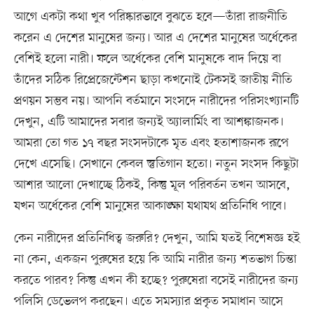
আগে একটা কথা খুব পরিষ্কারভাবে বুঝতে হবে—তাঁরা রাজনীতি
করেন এ দেশের মানুষের জন্য। আর এ দেশের মানুষের অর্ধেকের
বেশিই হলো নারী। ফলে অর্ধেকের বেশি মানুষকে বাদ দিয়ে বা
তাঁদের সঠিক রিপ্রেজেন্টেশন ছাড়া কখনোই টেকসই জাতীয় নীতি
প্রণয়ন সম্ভব নয়। আপনি বর্তমানে সংসদে নারীদের পরিসংখ্যানটি
দেখুন, এটি আমাদের সবার জন্যই অ্যালার্মিং বা আশঙ্কাজনক।
আমরা তো গত ১৭ বছর সংসদটাকে মৃত এবং হতাশাজনক রূপে
দেখে এসেছি। সেখানে কেবল স্তুতিগান হতো। নতুন সংসদ কিছুটা
আশার আলো দেখাচ্ছে ঠিকই, কিন্তু মূল পরিবর্তন তখন আসবে,
যখন অর্ধেকের বেশি মানুষের আকাঙ্ক্ষা যথাযথ প্রতিনিধি পাবে।
কেন নারীদের প্রতিনিধিত্ব জরুরি? দেখুন, আমি যতই বিশেষজ্ঞ হই
না কেন, একজন পুরুষের হয়ে কি আমি নারীর জন্য শতভাগ চিন্তা
করতে পারব? কিন্তু এখন কী হচ্ছে? পুরুষেরা বসেই নারীদের জন্য
পলিসি ডেভেলপ করছেন। এতে সমস্যার প্রকৃত সমাধান আসে