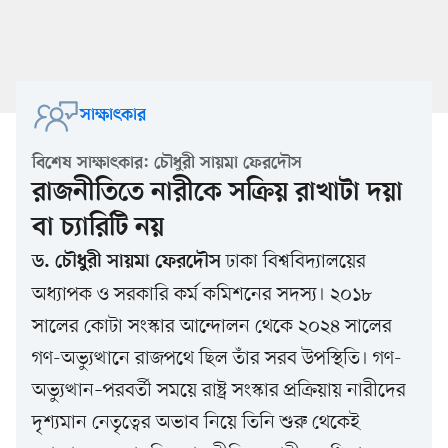
সাক্ষাৎকার
বিশেষ সাক্ষাৎকার: চৌধুরী সায়মা ফেরদৌস
রাজনীতিতে নারীকে সক্রিয় রাখাটা দয়া
বা চ্যারিটি নয়
ঢাকা বিশ্ববিদ্যালয়ের
ড. চৌধুরী সায়মা ফেরদৌস
অধ্যাপক ও সরকারি কর্ম কমিশনের সদস্য। ২০১৮
সালের কোটা সংস্কার আন্দোলন থেকে ২০২৪ সালের
গণ-অভ্যুত্থানে রাজপথে ছিল তাঁর সরব উপস্থিতি। গণ-
অভ্যুত্থান–পরবর্তী সময়ে রাষ্ট্র সংস্কার প্রক্রিয়ায় নারীদের
দৃশ্যমান নেতৃত্বের অভাব নিয়ে তিনি শুরু থেকেই