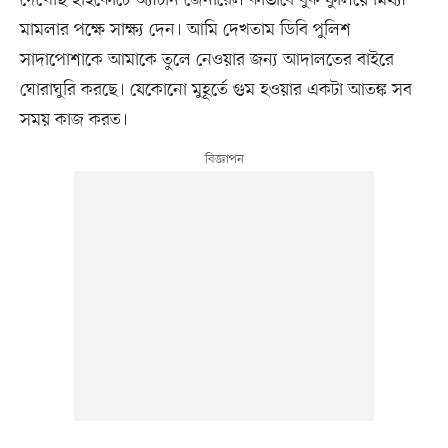
দেখেছি হাইকোর্টে অ্যাটর্নি জেনারেল কীভাবে বুক ফুলিয়ে মিথ্যা
মামলার পক্ষে সাক্ষ্য দেন। আমি দেখতাম ডিবি পুলিশ
সাদাপোশাকে আমাকে তুলে নেওয়ার জন্য আদালতের বাইরে
ঘোরাঘুরি করছে। যেকোনো মুহূর্তে গুম হওয়ার একটা আতঙ্ক সব
সময় কাজ করত।