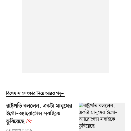
বিশেষ সাক্ষাৎকার নিয়ে আরও পড়ুন
রাষ্ট্রপতি বললেন, একটা মানুষের
ইগো–অ্যারোগেন্স সবাইকে
ডুবিয়েছে
০৪ আগস্ট ২০২৬