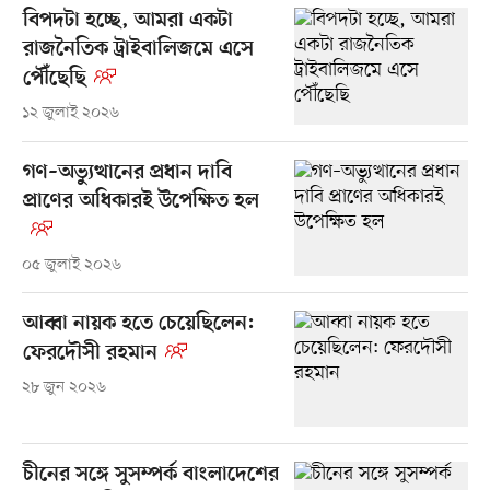
বিপদটা হচ্ছে, আমরা একটা
রাজনৈতিক ট্রাইবালিজমে এসে
পৌঁছেছি
১২ জুলাই ২০২৬
গণ–অভ্যুত্থানের প্রধান দাবি
প্রাণের অধিকারই উপেক্ষিত হল
০৫ জুলাই ২০২৬
আব্বা নায়ক হতে চেয়েছিলেন:
ফেরদৌসী রহমান
২৮ জুন ২০২৬
চীনের সঙ্গে সুসম্পর্ক বাংলাদেশের