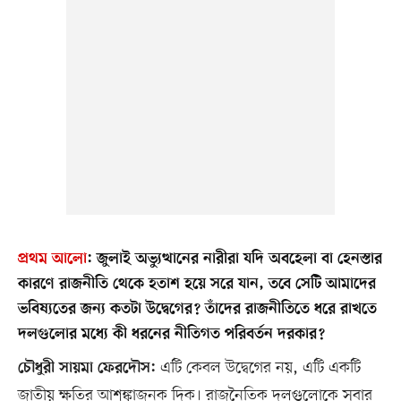
প্রথম আলো
:
জুলাই অভ্যুত্থানের নারীরা যদি অবহেলা বা হেনস্তার
কারণে রাজনীতি থেকে হতাশ হয়ে সরে যান, তবে সেটি আমাদের
ভবিষ্যতের জন্য কতটা উদ্বেগের? তাঁদের রাজনীতিতে ধরে রাখতে
দলগুলোর মধ্যে কী ধরনের নীতিগত পরিবর্তন দরকার?
এটি কেবল উদ্বেগের নয়, এটি একটি
চৌধুরী সায়মা ফেরদৌস:
জাতীয় ক্ষতির আশঙ্কাজনক দিক। রাজনৈতিক দলগুলোকে সবার