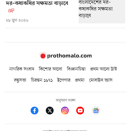
দর–কষাকষির সক্ষমতা বাড়াবে
২৮ জুন ২০২৬
নাগরিক সংবাদ
কিশোর আলো
বিজ্ঞানচিন্তা
প্রথম আলো ট্রাস্ট
বন্ধুসভা
চিরন্তন ১৯৭১
ইপেপার
প্রথমা
মোবাইল ভ্যাস
অনুসরণ করুন