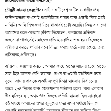
চ্যালেঞ্জগুলো কতটা বদলেছে?
এটি একটি বেশ জটিল ও গভীর প্রশ্ন।
চৌধুরী সায়মা ফেরদৌস:
ব্যক্তিগতভাবে কখনোই রাজনীতিতে নামার জন্য প্রস্তুতি নিয়ে মাঠে
নামিনি। আমি শিক্ষকতা নিয়ে থাকারই চেষ্টা করেছি। কিন্তু বাবা তো
আমাদের রক্তে–মজ্জায় ঢুকিয়ে দিয়েছেন, অন্যায়ের প্রতিবাদ
করতে না পারাতেই সমাজের প্রতি ইনজাস্টিস শুরু হয়। বিবেককে
অস্বীকার করতে পারিনি বলে বিভিন্ন সময়ে মাঠে নামা হয়েছে এবং
প্রতিবারই প্রতিবাদে।
ব্যক্তিগত জায়গায় বললে, আমার কাছে ২০২৪ সালের চেয়ে ২০১৮
সাল ছিল অনেক বেশি ভয়াবহ। তখন আওয়ামী ফ্যাসিবাদ চরম
তুঙ্গে। আমার বাবাকে একটি সম্পূর্ণ মিথ্যা মামলায় নির্বাচনের
আগে ২৮৪ দিনের জন্য জেলখানায় পাঠানো হলো। বাবা একজন
বীর মুক্তিযোদ্ধা, অথচ তাঁর বিরুদ্ধে প্রতিটি মামলা ছিল সাজানো।
ওই সময়ে আমাদের ওপর জুলুমের মাত্রা এমন পর্যায়ে ছিল যে