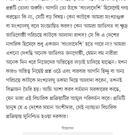
প্রশ্নটি তোলা জরুরি। আপনি তো তাঁকে ‘বাংলাদেশি’ হিসেবেই গণ্য
করছেন কি না, সেটি বড় বিষয়। কেন কাউকে আমরা সংখ্যাগুরু
বা সংখ্যালঘু বলে সংজ্ঞায়িত করব? কেন আমরা জাতিগত বা ক্ষুদ্র
জাতিগোষ্ঠী পরিচয়ে কাউকে আলাদা রাখব? সে কি এ দেশের
নাগরিক হিসেবে শুধু একজন ‘বাংলাদেশি’ হতে পারে না? আমরা
এখনো দেখছি অনেক জাতিগত জনগোষ্ঠী, যেমন বম নারীরা
অনেক দিন ধরে নিজেদের অস্তিত্বের লড়াই চালিয়ে যাচ্ছেন। যখন
কারও অস্তিত্ব নিয়েই প্রশ্ন ওঠে এবং বারবার আপনি হিন্দু বা অন্য
পরিচয়ে কাউকে সংখ্যালঘু তকমা দিয়ে আলাদা করেন, তখনই
বিভাজন তৈরি হয়। আমি আশা করব বর্তমান সরকারের কাছে,
যেন তারা এই বিচারিক প্রক্রিয়াটির আমূল পরিবর্তন করে। প্রতিটি
মানুষ যে এ দেশের সমান অংশীদার, সেই ন্যায্যতা বিচারিক
প্রক্রিয়ায় সুনিশ্চিত হওয়া দরকার।