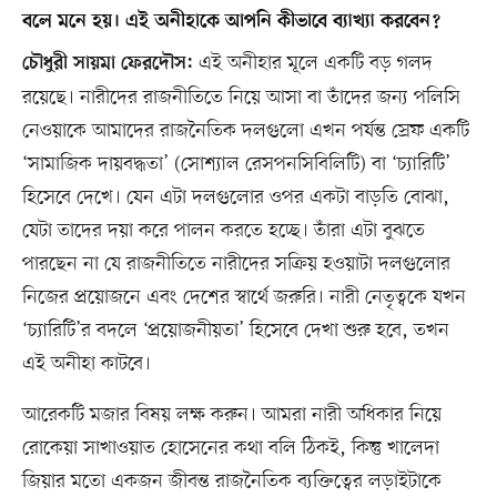
বলে মনে হয়। এই অনীহাকে আপনি কীভাবে ব্যাখ্যা করবেন?
এই অনীহার মূলে একটি বড় গলদ
চৌধুরী সায়মা ফেরদৌস:
রয়েছে। নারীদের রাজনীতিতে নিয়ে আসা বা তাঁদের জন্য পলিসি
নেওয়াকে আমাদের রাজনৈতিক দলগুলো এখন পর্যন্ত স্রেফ একটি
‘সামাজিক দায়বদ্ধতা’ (সোশ্যাল রেসপনসিবিলিটি) বা ‘চ্যারিটি’
হিসেবে দেখে। যেন এটা দলগুলোর ওপর একটা বাড়তি বোঝা,
যেটা তাদের দয়া করে পালন করতে হচ্ছে। তাঁরা এটা বুঝতে
পারছেন না যে রাজনীতিতে নারীদের সক্রিয় হওয়াটা দলগুলোর
নিজের প্রয়োজনে এবং দেশের স্বার্থে জরুরি। নারী নেতৃত্বকে যখন
‘চ্যারিটি’র বদলে ‘প্রয়োজনীয়তা’ হিসেবে দেখা শুরু হবে, তখন
এই অনীহা কাটবে।
আরেকটি মজার বিষয় লক্ষ করুন। আমরা নারী অধিকার নিয়ে
রোকেয়া সাখাওয়াত হোসেনের কথা বলি ঠিকই, কিন্তু খালেদা
জিয়ার মতো একজন জীবন্ত রাজনৈতিক ব্যক্তিত্বের লড়াইটাকে