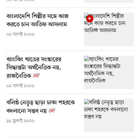
বাংলাদেশি শিল্পীর সঙ্গে কাজ
করতে চান আতিফ আসলাম
০২ আগস্ট ২০২৬
ব্যাংকিং খাতের সংস্কারের
সিদ্ধান্তটা অর্থনৈতিক নয়,
রাজনৈতিক
০২ আগস্ট ২০২৬
বলিষ্ঠ নেতৃত্ব ছাড়া ঢাকা শহরকে
বদলানো সম্ভব নয়
১৯ জুলাই ২০২৬