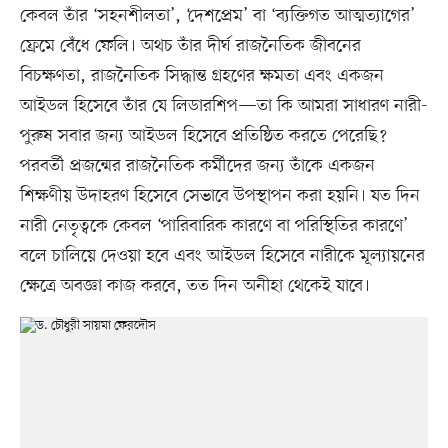
কেবল তাঁর ‘সহনশীলতা’, ‘দেশপ্রেম’ বা ‘ব্যক্তিগত আত্মত্যাগের’
ফ্রেমে বেঁধে ফেলি। অথচ তাঁর দীর্ঘ রাজনৈতিক জীবনের
বিচক্ষণতা, রাজনৈতিক সিদ্ধান্ত গ্রহণের ক্ষমতা এবং একজন
আইডল হিসেবে তাঁর যে লিডারশিপ—তা কি আমরা সাধারণ নারী-
পুরুষ সবার জন্য আইডল হিসেবে প্রতিষ্ঠিত করতে পেরেছি?
পরবর্তী প্রজন্মের রাজনৈতিক কর্মীদের জন্য তাঁকে একজন
শিক্ষণীয় উদাহরণ হিসেবে সেভাবে উপস্থাপন করা হয়নি। যত দিন
নারী নেতৃত্বকে কেবল ‘পারিবারিক কারণে বা পরিস্থিতির কারণে’
বলে চালিয়ে দেওয়া হবে এবং আইডল হিসেবে নারীকে মূল্যায়নের
ক্ষেত্রে অবজ্ঞা কাজ করবে, তত দিন অনীহা থেকেই যাবে।