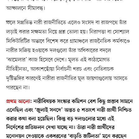
আস্ফালনে সীমাবদ্ধ।
ফলে সপ্রতিভ নারী রাজনীতিতে এলেও সংসদ বা রাজপথে তাঁর
লড়াই করার সক্ষমতা নিয়ে প্রশ্ন তোলা হয়। নিরাপত্তা বা সোশ্যাল
সিকিউরিটির অভাবে বিশেষ করে গ্রামাঞ্চলে রাজনৈতিক কর্মকাণ্ডে
নারীর সক্রিয় হওয়াকে দলগুলো তাঁর অধিকারের বদলে
‘ঝামেলার’ কাজ হিসেবে দেখে। মূলত এই কাঠামোগত
নীতিহীনতা, আকাশছোঁয়া নির্বাচনী খরচ এবং নেতিবাচক
দৃষ্টিভঙ্গির কারণেই নারীরা রাজনীতির মূল জায়গাগুলোয় আসতে
পারছেন না।
প্রথম আলো
:
নারীবিষয়ক সংস্কার কমিশন বেশ কিছু প্রস্তাব সামনে
এনেছিল এবং ‘জুলাই সনদে’ অন্তত ৫ শতাংশ নারী প্রার্থী নিশ্চিত
করার কথা বলা হয়েছিল। কিন্তু বড় দলগুলোর মধ্যে এই
নির্দেশের প্রতিফলন দেখা যাচ্ছে না। তাঁরা নারী প্রার্থীদের
মনোনয়ন দেওয়াকে একধরনের ‘বাড়তি জটিলতা’ মনে করছেন