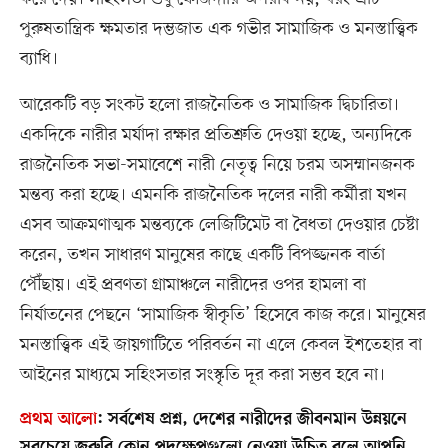
পুরুষতান্ত্রিক ক্ষমতার দম্ভজাত এক গভীর সামাজিক ও মনস্তাত্ত্বিক
ব্যাধি।
আরেকটি বড় সংকট হলো রাজনৈতিক ও সামাজিক দ্বিচারিতা।
একদিকে নারীর মর্যাদা রক্ষার প্রতিশ্রুতি দেওয়া হচ্ছে, অন্যদিকে
রাজনৈতিক সভা-সমাবেশে নারী নেতৃত্ব নিয়ে চরম অসম্মানজনক
মন্তব্য করা হচ্ছে। এমনকি রাজনৈতিক দলের নারী কর্মীরা যখন
এসব আক্রমণাত্মক মন্তব্যকে লেজিটিমেট বা বৈধতা দেওয়ার চেষ্টা
করেন, তখন সাধারণ মানুষের কাছে একটি বিপজ্জনক বার্তা
পৌঁছায়। এই প্রবণতা গ্রামাঞ্চলে নারীদের ওপর হামলা বা
নির্যাতনের পেছনে ‘সামাজিক স্বীকৃতি’ হিসেবে কাজ করে। মানুষের
মনস্তাত্ত্বিক এই জায়গাটিতে পরিবর্তন না এলে কেবল ইশতেহার বা
আইনের মাধ্যমে সহিংসতার সংস্কৃতি দূর করা সম্ভব হবে না।
প্রথম আলো
:
সর্বশেষ প্রশ্ন, দেশের নারীদের জীবনমান উন্নয়নে