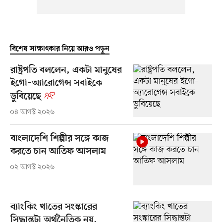
বিশেষ সাক্ষাৎকার নিয়ে আরও পড়ুন
রাষ্ট্রপতি বললেন, একটা মানুষের
ইগো–অ্যারোগেন্স সবাইকে
ডুবিয়েছে
০৪ আগস্ট ২০২৬
বাংলাদেশি শিল্পীর সঙ্গে কাজ
করতে চান আতিফ আসলাম
০২ আগস্ট ২০২৬
ব্যাংকিং খাতের সংস্কারের
সিদ্ধান্তটা অর্থনৈতিক নয়,