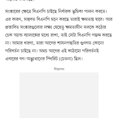
সংস্কারের ক্ষেত্রে বিএনপি চাইছে নির্ধারক ভূমিকা পালন করতে।
এর কারণ, সম্ভবত বিএনপি মনে করছে তারাই ক্ষমতায় যাবে। আর
প্রস্তাবিত সংস্কারগুলোর লক্ষ্য যেহেতু ক্ষমতাসীন দলকে কঠোর
চেক অ্যান্ড ব্যালান্সের মধ্যে রাখা, তাই সেটা বিএনপি পছন্দ করছে
না। আমার ধারণা, তারা আগের শাসনপদ্ধতির গুণগত কোনো
পরিবর্তন চাইছে না। অথচ আগের এই কাঠামো পরিবর্তনই
এবারের গণ–অভ্যুত্থানের স্পিরিট (চেতনা) ছিল।