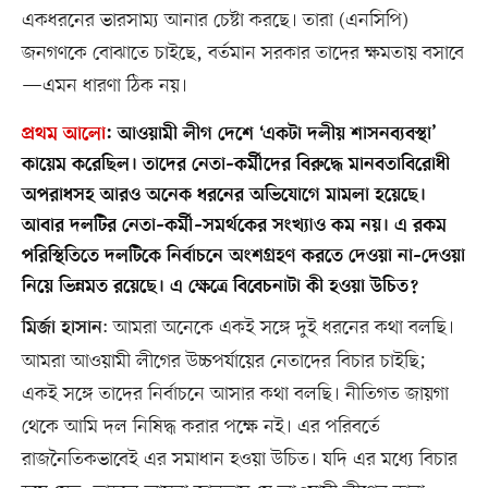
একধরনের ভারসাম্য আনার চেষ্টা করছে। তারা (এনসিপি)
জনগণকে বোঝাতে চাইছে, বর্তমান সরকার তাদের ক্ষমতায় বসাবে
—এমন ধারণা ঠিক নয়।
প্রথম আলো
:
আওয়ামী লীগ দেশে ‘একটা দলীয় শাসনব্যবস্থা’
কায়েম করেছিল। তাদের নেতা–কর্মীদের বিরুদ্ধে মানবতাবিরোধী
অপরাধসহ আরও অনেক ধরনের অভিযোগে মামলা হয়েছে।
আবার দলটির নেতা–কর্মী–সমর্থকের সংখ্যাও কম নয়। এ রকম
পরিস্থিতিতে দলটিকে নির্বাচনে অংশগ্রহণ করতে দেওয়া না–দেওয়া
নিয়ে ভিন্নমত রয়েছে। এ ক্ষেত্রে বিবেচনাটা কী হওয়া উচিত?
: আমরা অনেকে একই সঙ্গে দুই ধরনের কথা বলছি।
মির্জা হাসান
আমরা আওয়ামী লীগের উচ্চপর্যায়ের নেতাদের বিচার চাইছি;
একই সঙ্গে তাদের নির্বাচনে আসার কথা বলছি। নীতিগত জায়গা
থেকে আমি দল নিষিদ্ধ করার পক্ষে নই। এর পরিবর্তে
রাজনৈতিকভাবেই এর সমাধান হওয়া উচিত। যদি এর মধ্যে বিচার