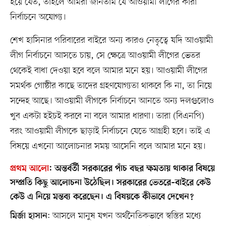
হয়ে যেত, তাহলে আমরা জানতাম যে আওয়ামী লীগের কারা
নির্বাচনে অযোগ্য।
শেখ হাসিনার পরিবারের বাইরে অন্য কারও নেতৃত্বে যদি আওয়ামী
লীগ নির্বাচনে আসতে চায়, সে ক্ষেত্রে আওয়ামী লীগের ভেতর
থেকেই বাধা দেওয়া হবে বলে আমার মনে হয়। আওয়ামী লীগের
সমর্থক গোষ্ঠীর কাছে তাদের গ্রহণযোগ্যতা থাকবে কি না, তা নিয়ে
সন্দেহ আছে। আওয়ামী লীগকে নির্বাচনে আনতে অন্য দলগুলোও
খুব একটা হইচই করবে না বলে আমার ধারণা। তারা (বিএনপি)
বরং আওয়ামী লীগকে ছাড়াই নির্বাচনে যেতে আগ্রহী হবে। তাই এ
বিষয়ে এখনো আলোচনার সময় আসেনি বলে আমার মনে হয়।
প্রথম আলো
:
অন্তর্বর্তী সরকারের পাঁচ বছর ক্ষমতায় থাকার বিষয়ে
সম্প্রতি কিছু আলোচনা উঠেছিল। সরকারের ভেতরে–বাইরে কেউ
কেউ এ নিয়ে মন্তব্য করেছেন। এ বিষয়কে কীভাবে দেখেন?
: আসলে মানুষ যখন অর্থনৈতিকভাবে স্বস্তির মধ্যে
মির্জা হাসান