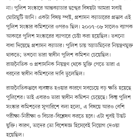
না। পুলিশ সংস্কারে আন্তক্যাডার দ্বন্দ্বের বিষয়টা আমরা সবাই
মোটামুটি জানি। একটা বিষয় স্পষ্ট, প্রশাসন ক্যাডারের প্রভাব এই
পুলিশ সংস্কার কমিশনের ওপরও ছিল। ২০০৭-০৮ সালেও ব্যাপক
আকারে পুলিশ সংস্কারের ব্যাপারে চেষ্টা করা হয়েছিল। তখনো
বাধা দিয়েছে প্রশাসন ক্যাডার। পুলিশ চায় অ্যাডমিনের নিয়ন্ত্রণমুক্ত
থাকতে; তখনো তারা স্বাধীন পুলিশ কমিশন চেয়েছিল।
রাজনৈতিক ও প্রশাসনিক নিয়ন্ত্রণ থেকে মুক্তি পেতে তারা এ
ধরনের স্বাধীন কমিশনের দাবি তুলেছিল।
রাজনৈতিকভাবে ব্যবহৃত হওয়ার কারণে সবচেয়ে বড় ক্ষতি হয়েছে
পুলিশের। তাই এবারও তারা স্বাধীন কমিশন চেয়েছে। কিন্তু পুলিশ
সংস্কার কমিশনের সুপারিশে বলা হলো, এ বিষয়ে আরও বেশি
পরীক্ষা-নিরীক্ষা ও বিচার–বিশ্লেষণ করতে হবে। এটা খুবই উদ্ভট
যুক্তি। কারণ, তাদের তো বিশেষজ্ঞ হিসেবেই নিয়োগ দেওয়া
হয়েছিল।