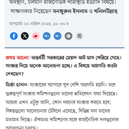
অবস্থান, চলমান রাজনৈতিক পরিস্থিতি ইত্যাদি বিষয়ে।
সাক্ষাৎকার নিয়েছেন
ও
মনজুরুল ইসলাম
খলিলউল্লাহ্
আপডেট: ২০ এপ্রিল ২০২৫, ১৬: ৩০
প্রথম আলো
:
অন্তর্বর্তী সরকারের মেয়াদ আট মাস পেরিয়ে গেছে।
সংস্কার নিয়ে অনেক আলোচনা হচ্ছে। এ বিষয়ে অগ্রগতি কতটা
দেখছেন?
: সংস্কারের ব্যাপারে খুব বেশি অগ্রগতি হয়নি। তবে
মির্জা হাসান
গুরুত্বপূর্ণ সংস্কার কমিশনগুলো তাদের প্রতিবেদন জমা দিয়েছে।
আমরা এখন এটুকু জানি, কোন ধরনের সংস্কার করতে হবে;
বিষয়গুলো আলোচনার টেবিলে এসেছে, বিভিন্ন দল তাদের
মতামত দিচ্ছে। ঐকমত্য কমিশনের সঙ্গে রাজনৈতিক দলগুলোর
আলোচনা চলছে।