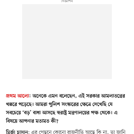
প্রথম আলো
:
অনেকে এমন বলেছেন, এই সরকার আমলাতন্ত্রের
খপ্পরে পড়েছে। আমরা পুলিশ সংস্কারের ক্ষেত্রে দেখেছি যে
সবচেয়ে ‘বড়’ বাধা আসছে স্বরাষ্ট্র মন্ত্রণালয়ের পক্ষ থেকে। এ
বিষয়ে আপনার মতামত কী?
: এর পেছনে কোনো রাজনীতি আছে কি না, তা জানি
মির্জা হাসান