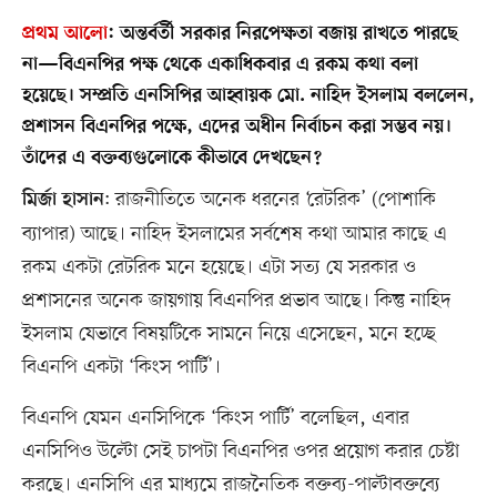
প্রথম আলো
:
অন্তর্বর্তী সরকার নিরপেক্ষতা বজায় রাখতে পারছে
না—বিএনপির পক্ষ থেকে একাধিকবার এ রকম কথা বলা
হয়েছে। সম্প্রতি এনসিপির আহ্বায়ক মো. নাহিদ ইসলাম বললেন,
প্রশাসন বিএনপির পক্ষে, এদের অধীন নির্বাচন করা সম্ভব নয়।
তাঁদের এ বক্তব্যগুলোকে কীভাবে দেখছেন?
: রাজনীতিতে অনেক ধরনের ‘রেটরিক’ (পোশাকি
মির্জা হাসান
ব্যাপার) আছে। নাহিদ ইসলামের সর্বশেষ কথা আমার কাছে এ
রকম একটা রেটরিক মনে হয়েছে। এটা সত্য যে সরকার ও
প্রশাসনের অনেক জায়গায় বিএনপির প্রভাব আছে। কিন্তু নাহিদ
ইসলাম যেভাবে বিষয়টিকে সামনে নিয়ে এসেছেন, মনে হচ্ছে
বিএনপি একটা ‘কিংস পার্টি’।
বিএনপি যেমন এনসিপিকে ‘কিংস পার্টি’ বলেছিল, এবার
এনসিপিও উল্টো সেই চাপটা বিএনপির ওপর প্রয়োগ করার চেষ্টা
করছে। এনসিপি এর মাধ্যমে রাজনৈতিক বক্তব্য-পাল্টাবক্তব্যে