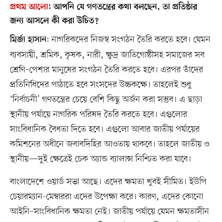
প্রথম আলো
:
আপনি যে গণতন্ত্রের কথা বলছেন, তা প্রতিষ্ঠার
জন্য আসলে কী করা উচিত?
: নাগরিকদের নিজস্ব সংগঠন তৈরি করতে হবে। যেমন
মির্জা হাসান
ব্যবসায়ী, শ্রমিক, কৃষক, নারী, ক্ষুদ্র জাতিগোষ্ঠীসহ সমাজের সব
শ্রেণি–পেশার মানুষের সংগঠন তৈরি করতে হবে। এরপর তাঁদের
প্রতিনিধিদের পাঠাতে হবে সংসদের উচ্চকক্ষে। তাহলেই শুধু
‘নির্বাচনী’ গণতন্ত্রের চেয়ে বেশি কিছু অর্জন করা সম্ভব। এ ছাড়া
স্থানীয় পর্যায়ে নাগরিক পরিষদ তৈরি করতে হবে। এগুলোর
সাংবিধানিক বৈধতা দিতে হবে। এগুলো আবার জাতীয় পর্যায়ের
কমিশনের অধীনে জবাবদিহির আওতায় থাকবে। তাহলে জাতীয় ও
স্থানীয়—দুই ক্ষেত্রেই চেক অ্যান্ড ব্যালান্স নিশ্চিত করা যাবে।
বাংলাদেশে ওয়ার্ড সভা আছে। এদের ক্ষমতা খুবই সীমিত। ইউপি
চেয়ারম্যান-মেম্বাররা এদের উপেক্ষা করে। কারণ, এদের কোনো
আইনি–সাংবিধানিক ক্ষমতা নেই। জাতীয় পর্যায়ে যেমন ক্ষমতাসীন