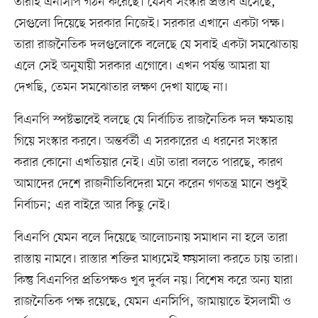
তারাই এনসিপি গঠন করেছে। যেসব সংস্কার প্রস্তাব এসেছে,
সেগুলো দিয়েছে সরকার নিজেই। সরকার এখানে একটা পক্ষ।
তারা রাজনৈতিক দলগুলোকে বলেছে যে সবাই একটা সমঝোতায়
এলে সেই অনুযায়ী সরকার এগোবে। এখন পর্যন্ত আমরা যা
দেখছি, তেমন সমঝোতার লক্ষণ দেখা যাচ্ছে না।
বিএনপি স্পষ্টভাবেই বলছে যে নির্বাচিত রাজনৈতিক দল ক্ষমতায়
গিয়ে সংস্কার করবে। অন্তর্বর্তী এ সরকারের এ ধরনের সংস্কার
করার কোনো এখতিয়ার নেই। এটা তারা বলতে পারছে, কারণ
আমাদের দেশে রাজনীতিবিদেরা মনে করেন গণতন্ত্র মানে শুধুই
নির্বাচন; এর বাইরে আর কিছু নেই।
বিএনপি যেমন বলে দিয়েছে আলোচনায় সমাধান না হলে তারা
রাস্তায় নামবে। রাস্তার শক্তির মাধ্যমেই ফয়সালা করতে চায় তারা।
কিন্তু বিএনপির প্রতিপক্ষও খুব দুর্বল নয়। বিশেষ করে অন্য যারা
রাজনৈতিক পক্ষ রয়েছে, যেমন এনসিপি, জামায়াতে ইসলামী ও