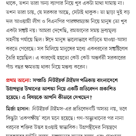
থাকে, তখন তারা অন্য ব্যাপার নিয়ে খুব একটা মাথা ঘামায় না।
তখন তারা চায়, যে সরকার আছে, সেটাই থাকুক। তা ছাড়া দুই বড়
দল আওয়ামী লীগ ও বিএনপির পারফরম্যান্স নিয়ে মানুষ তো খুব
একটা সন্তুষ্ট নয়। আমরা দেখেছি, রমজানের সময় দ্রব্যমূল্য
সহনীয় পর্যায়ে ছিল। ঈদে মানুষ ভালোভাবে বাড়িতে যাওয়া-আসা
করতে পেরেছে। সব মিলিয়ে মানুষের মধ্যে একধরনের সন্তুষ্টিবোধ
তৈরি হয়েছিল। এ কারণেই হয়তো কেউ কেউ অন্তর্বর্তী সরকারের
পাঁচ বছর ক্ষমতায় থাকা নিয়ে মন্তব্য করেন।
প্রথম আলো
:
সম্প্রতি
নিউইয়র্ক টাইমস
পত্রিকায় বাংলাদেশে
উগ্রপন্থার উত্থানের আশঙ্কা নিয়ে একটি প্রতিবেদন প্রকাশিত
হয়েছে। এ বিষয়কে আপনি কীভাবে দেখছেন?
:
নিউইয়র্ক টাইমস
–এর প্রতিবেদনটি অসত্য নয়, তবে
মির্জা হাসান
কিছুটা ‘একপক্ষীয়’ বলে মনে হয়েছে। গণ–অভ্যুত্থানের পর নানা
ধরনের শক্তির উদ্ভব হওয়াই স্বাভাবিক। উগ্রপন্থীদের নিয়ন্ত্রণে