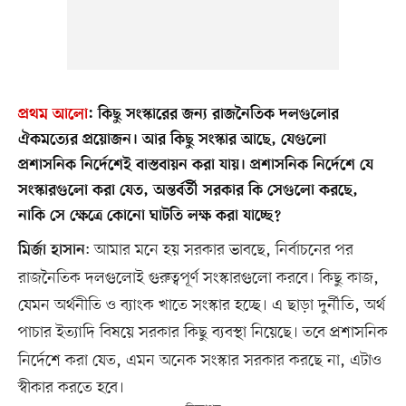
প্রথম আলো
:
কিছু সংস্কারের জন্য রাজনৈতিক দলগুলোর
ঐকমত্যের প্রয়োজন। আর কিছু সংস্কার আছে, যেগুলো
প্রশাসনিক নির্দেশেই বাস্তবায়ন করা যায়। প্রশাসনিক নির্দেশে যে
সংস্কারগুলো করা যেত, অন্তর্বর্তী সরকার কি সেগুলো করছে,
নাকি সে ক্ষেত্রে কোনো ঘাটতি লক্ষ করা যাচ্ছে?
: আমার মনে হয় সরকার ভাবছে, নির্বাচনের পর
মির্জা হাসান
রাজনৈতিক দলগুলোই গুরুত্বপূর্ণ সংস্কারগুলো করবে। কিছু কাজ,
যেমন অর্থনীতি ও ব্যাংক খাতে সংস্কার হচ্ছে। এ ছাড়া দুর্নীতি, অর্থ
পাচার ইত্যাদি বিষয়ে সরকার কিছু ব্যবস্থা নিয়েছে।
তবে প্রশাসনিক
নির্দেশে করা যেত, এমন অনেক সংস্কার সরকার করছে না, এটাও
স্বীকার করতে হবে।