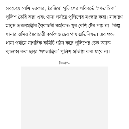
সবচেয়ে বেশি দরকার, ‘রেজিম’ পুলিশের পরিবর্তে ‘গণতান্ত্রিক’
পুলিশ তৈরি করা এবং থানা পর্যায়ে পুলিশের সংস্কার করা। সাধারণ
মানুষ প্রধানমন্ত্রীর স্বৈরাচারী কর্মকাণ্ড খুব বেশি টের পায় না। কিন্তু
থানার ওসির স্বৈরাচারী কর্মকাণ্ড টের পায় প্রতিনিয়ত। এর ফলে
থানা পর্যায়ে নাগরিক কমিটি গঠন করে পুলিশের চেক অ্যান্ড
ব্যালান্স করা ছাড়া ‘গণতান্ত্রিক’ পুলিশ প্রতিষ্ঠা করা যাবে না।