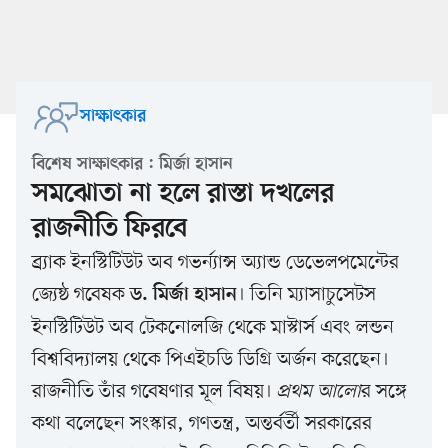
সাক্ষাৎকার
বিশেষ সাক্ষাৎকার : মির্জা হাসান
সমঝোতা না হলে রাস্তা দখলের
রাজনীতি ফিরবে
ব্র্যাক ইনস্টিটিউট অব গভর্ন্যান্স অ্যান্ড ডেভেলপমেন্টের
জ্যেষ্ঠ গবেষক
। তিনি ম্যাসাচুসেটস
ড. মির্জা হাসান
ইনস্টিটিউট অব টেকনোলজি থেকে মাস্টার্স এবং লন্ডন
বিশ্ববিদ্যালয় থেকে পিএইচডি ডিগ্রি অর্জন করেছেন।
রাজনীতি তাঁর গবেষণার মূল বিষয়।
প্রথম আলো
র সঙ্গে
কথা বলেছেন সংস্কার, গণতন্ত্র, অন্তর্বর্তী সরকারের