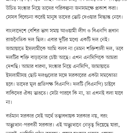
উচিত সংস্কার নিয়ে তাদের পরিকল্পনা জনসমক্ষে প্রকাশ করা।
সেসব বিবেচনা করেই মানুষ তাদের ভোট দেওয়ার সিদ্ধান্ত নেবে।
বাংলাদেশে বেশির ভাগ সময় আওয়ামী লীগ ও বিএনপি প্রধান
রাজনৈতিক দল ছিল। এবার দুটির মধ্যে একটি দল নেই।
জামায়াতে ইসলামীকে আমি বলব না তেমন শক্তিশালী দল, তবে
দলটির শক্তি বাড়ানোর চেষ্টা আছে। এখন এনসিপিকে আমরা
দেখছি। আমার ধারণা, সংস্কার নিয়ে এনসিপি, জামায়াতে
ইসলামীসহ ছোট দলগুলোর সঙ্গে সরকারের একটা সমঝোতা
হবে। তাদের মূল প্রতিপক্ষ বিএনপি। দলটি (বিএনপি) চাইবে
বাকিদের ঐক্য ভাঙতে।
সেটা পারবে কি না, তা এখনই বলা যাবে
না।
বর্তমান সরকার সেই অর্থে তত্ত্বাবধায়ক সরকার নয়, বরং
অভ্যুত্থান-পরবর্তী সরকার। এই অভ্যুত্থানে নেতৃত্ব দিয়েছে যারা,