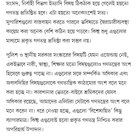
সংসদ, নির্বাহী বিভাগ ইত্যাদি বিষয় ঠিকঠাক হয়ে গেলেই হয়তো
গণতন্ত্র প্রতিষ্ঠিত হবে। এটা হয়তো অনেকাংশেই সত্য।
সুপারিশগুলো বাস্তবায়ন করতে পারলে ভবিষ্যতে স্বৈরাচারীব্যবস্থা
কায়েম করা অনেক বেশি কঠিন হয়ে পড়বে। কিন্তু শুধু এগুলোর
মাধ্যমে প্রকৃত গণতন্ত্র প্রতিষ্ঠা করা সম্ভব নয়।
পুলিশ ও স্থানীয় সরকার সংস্কারের বিষয়টি যেমন এজেন্ডায় নেই,
একইভাবে নারী, স্বাস্থ্য, শিক্ষার মতো বিষয়গুলোও গণতন্ত্রের অংশ
হিসেবে গুরুত্ব পাচ্ছে না। এগুলোর সঙ্গে সম্পর্কিত অধিকার এবং
জবাবদিহির বিষয়গুলোকে গণতান্ত্রিক কাঠামোর অংশ বলে মনে
করা হচ্ছে না। কারখানার ভেতরে–বাইরে শ্রমিকদের যেসব
অধিকার রয়েছে, আমাদের এলিটরা সেটাকে গণতন্ত্রের অংশ বলে
মনে করেন না। ধরে নেওয়া হচ্ছে, এগুলো ‘বিশেষায়িত’ কিছু
ব্যাপারমাত্র। কিন্তু এগুলোই হলো প্রকৃত গণতন্ত্র নিশ্চিত করার
অপরিহার্য উপাদান।