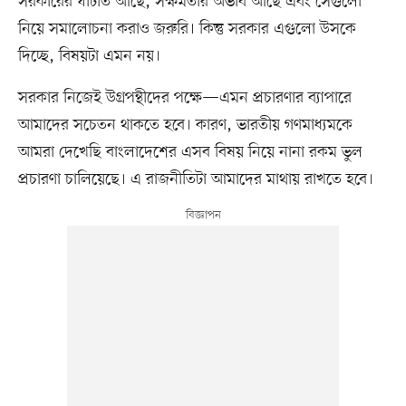
সরকারের ঘাটতি আছে, সক্ষমতার অভাব আছে এবং সেগুলো
নিয়ে সমালোচনা করাও জরুরি। কিন্তু সরকার এগুলো উসকে
দিচ্ছে, বিষয়টা এমন নয়।
সরকার নিজেই উগ্রপন্থীদের পক্ষে—এমন প্রচারণার ব্যাপারে
আমাদের সচেতন থাকতে হবে। কারণ, ভারতীয় গণমাধ্যমকে
আমরা দেখেছি বাংলাদেশের এসব বিষয় নিয়ে নানা রকম ভুল
প্রচারণা চালিয়েছে। এ রাজনীতিটা আমাদের মাথায় রাখতে হবে।