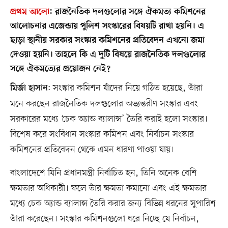
প্রথম আলো
:
রাজনৈতিক দলগুলোর সঙ্গে ঐকমত্য কমিশনের
আলোচনার এজেন্ডায় পুলিশ সংস্কারের বিষয়টি রাখা হয়নি। এ
ছাড়া স্থানীয় সরকার সংস্কার কমিশনের প্রতিবেদন এখনো জমা
দেওয়া হয়নি। তাহলে কি এ দুটি বিষয়ে রাজনৈতিক দলগুলোর
সঙ্গে ঐকমত্যের প্রয়োজন নেই?
: সংস্কার কমিশন যাঁদের নিয়ে গঠিত হয়েছে, তাঁরা
মির্জা হাসান
মনে করছেন রাজনৈতিক দলগুলোর অভ্যন্তরীণ সংস্কার এবং
সরকারের মধ্যে ‘চেক অ্যান্ড ব্যালান্স’ তৈরি করাই হলো সংস্কার।
বিশেষ করে সংবিধান সংস্কার কমিশন এবং নির্বাচন সংস্কার
কমিশনের প্রতিবেদন থেকে এমন ধারণা পাওয়া যায়।
বাংলাদেশে যিনি প্রধানমন্ত্রী নির্বাচিত হন, তিনি অনেক বেশি
ক্ষমতার অধিকারী। ফলে তাঁর ক্ষমতা কমানো এবং এই ক্ষমতার
মধ্যে চেক অ্যান্ড ব্যালান্স তৈরি করার জন্য বিভিন্ন ধরনের সুপারিশ
তাঁরা করেছেন। সংস্কার কমিশনগুলো ধরে নিচ্ছে যে নির্বাচন,