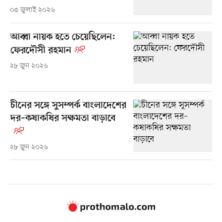
০৫ জুলাই ২০২৬
আব্বা নায়ক হতে চেয়েছিলেন:
ফেরদৌসী রহমান
২৮ জুন ২০২৬
চীনের সঙ্গে সুসম্পর্ক বাংলাদেশের
দর–কষাকষির সক্ষমতা বাড়াবে
২৮ জুন ২০২৬