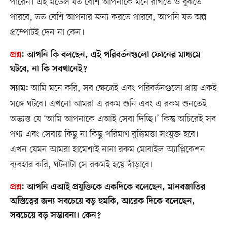
পারেন। এই মডেল যত বেশি আপনাকে মনে রাখতে ও বুঝতে
পারবে, তত বেশি আপনার জন্য করতে পারবে, আপনি যত অল্প
প্রম্পোটই দেন না কেন।
প্রশ্ন
:
আপনি কি বলছেন, এই পরিবর্তনগুলো ফোনের মাধ্যমে
ঘটবে, না কি সবখানেই?
আমি মনে করি, সব ক্ষেত্রেই এবং পরিবর্তনগুলো প্রায় একই
স্যাম:
সঙ্গে ঘটবে। এখনো আমরা এ রকম শুনি এবং এ রকম শুনতেই
অভ্যস্ত যে ‘আমি আপনাকে এআই সেবা দিচ্ছি।’ কিন্তু অচিরেই সব
পণ্য এবং সেবায় কিছু না কিছু পরিমাণ বুদ্ধিমত্তা সংযুক্ত হবে।
এখন যেমন আমরা হামেশাই নানা রকম মোবাইল অ্যাপ্লিকেশন
ব্যবহার করি, ঘটনাটা সে রকমই হয়ে দাঁড়াবে।
প্রশ্ন
:
আপনি এআই প্রযুক্তিকে একদিকে বলেছেন, মানবজাতির
অস্তিত্বের জন্য সবচেয়ে বড় হুমকি, আরেক দিকে বলেছেন,
সবচেয়ে বড় সম্ভাবনা। কেন?