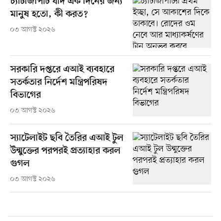
চ্যাটজিপিটি যদি এক দিনের জন্য
মানুষ হতো, কী করত?
০৩ আগস্ট ২০২৬
সরকারি দপ্তরে এআই ব্যবহারে
সতর্কতার নির্দেশ মন্ত্রিপরিষদ
বিভাগের
০৩ আগস্ট ২০২৬
স্যাটেলাইট ছবি তৈরির এআই টুল
উন্মুক্তের পরপরই প্রত্যাহার করল
গুগল
০৩ আগস্ট ২০২৬