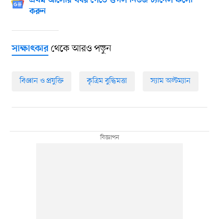
প্রথম আলোর খবর পেতে গুগল নিউজ চ্যানেল ফলো
করুন
থেকে আরও পড়ুন
সাক্ষাৎকার
বিজ্ঞান ও প্রযুক্তি
কৃত্রিম বুদ্ধিমত্তা
স্যাম অল্টম্যান