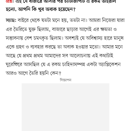
প্রশ্ন
:
এই যে বাজারে আসার পর চ্যাটজিপিটি এ রকম ভাইরাল
হলো, আপনি কি খুব অবাক হয়েছেন?
বাইরে থেকে যতটা মনে হয়, ততটা না। আমরা নিজেরা যারা
স্যাম:
এর তৈরিতে যুক্ত ছিলাম, বাজারে ছাড়ার আগেই এর ক্ষমতা ও
সম্ভাবনায় বেশ চমৎকৃত ছিলাম। অবশ্যই যে অবিশ্বাস্য হারে মানুষ
একে গ্রহণ ও ব্যবহার করছে তা অবাক হওয়ার মতো। আমার মনে
আছে যে প্রথম প্রথম আমাদের সব আলোচনায় এই কথাটাই
ঘুরেফিরে আসছিল যে এ রকম চাহিদাসম্পন্ন একটা অ্যাপ্লিকেশন
আরও আগে তৈরি হয়নি কেন?