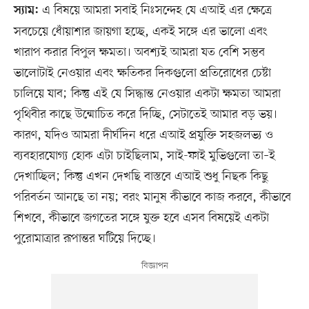
এ বিষয়ে আমরা সবাই নিঃসন্দেহ যে এআই এর ক্ষেত্রে
স্যাম:
সবচেয়ে ধোঁয়াশার জায়গা হচ্ছে, একই সঙ্গে এর ভালো এবং
খারাপ করার বিপুল ক্ষমতা। অবশ্যই আমরা যত বেশি সম্ভব
ভালোটাই নেওয়ার এবং ক্ষতিকর দিকগুলো প্রতিরোধের চেষ্টা
চালিয়ে যাব; কিন্তু এই যে সিদ্ধান্ত নেওয়ার একটা ক্ষমতা আমরা
পৃথিবীর কাছে উন্মোচিত করে দিচ্ছি, সেটাতেই আমার বড় ভয়।
কারণ, যদিও আমরা দীর্ঘদিন ধরে এআই প্রযুক্তি সহজলভ্য ও
ব্যবহারযোগ্য হোক এটা চাইছিলাম, সাই-ফাই মুভিগুলো তা–ই
দেখাচ্ছিল; কিন্তু এখন দেখছি বাস্তবে এআই শুধু নিছক কিছু
পরিবর্তন আনছে তা নয়; বরং মানুষ কীভাবে কাজ করবে, কীভাবে
শিখবে, কীভাবে জগতের সঙ্গে যুক্ত হবে এসব বিষয়েই একটা
পুরোমাত্রার রূপান্তর ঘটিয়ে দিচ্ছে।