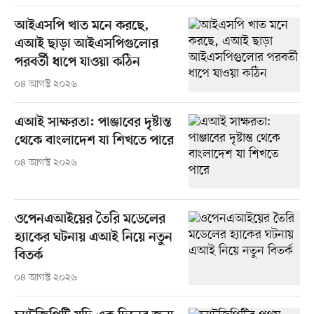
আইএসপি খাত মনে করছে,
এআই ছাড়া আইএসপিগুলোর
পরবর্তী ধাপে যাওয়া কঠিন
০৪ আগস্ট ২০২৬
এআই সাক্ষরতা: পাঞ্জাবের দৃষ্টান্ত
থেকে বাংলাদেশ যা শিখতে পারে
০৪ আগস্ট ২০২৬
ওপেনএআইয়ের তৈরি মডেলের
হ্যাকের ঘটনায় এআই নিয়ে নতুন
বিতর্ক
০৪ আগস্ট ২০২৬