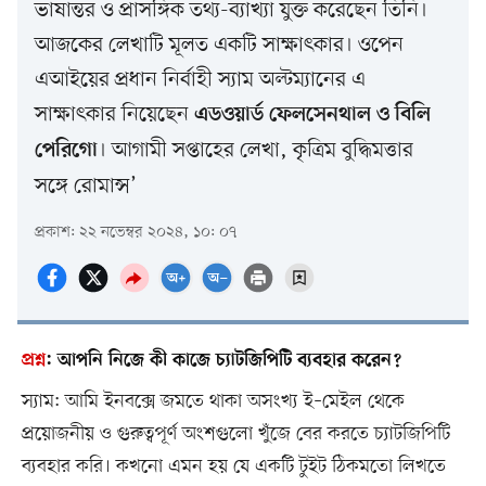
ভাষান্তর ও প্রাসঙ্গিক তথ্য-ব্যাখ্যা যুক্ত করেছেন তিনি।
আজকের লেখাটি মূলত একটি সাক্ষাৎকার। ওপেন
এআইয়ের প্রধান নির্বাহী স্যাম অল্টম্যানের এ
সাক্ষাৎকার নিয়েছেন
এডওয়ার্ড ফেলসেনথাল ও বিলি
। আগামী সপ্তাহের লেখা, কৃত্রিম বুদ্ধিমত্তার
পেরিগো
সঙ্গে রোমান্স’
প্রকাশ: ২২ নভেম্বর ২০২৪, ১০: ০৭
প্রশ্ন
:
আপনি নিজে কী কাজে চ্যাটজিপিটি ব্যবহার করেন?
স্যাম: আমি ইনবক্সে জমতে থাকা অসংখ্য ই–মেইল থেকে
প্রয়োজনীয় ও গুরুত্বপূর্ণ অংশগুলো খুঁজে বের করতে চ্যাটজিপিটি
ব্যবহার করি। কখনো এমন হয় যে একটি টুইট ঠিকমতো লিখতে