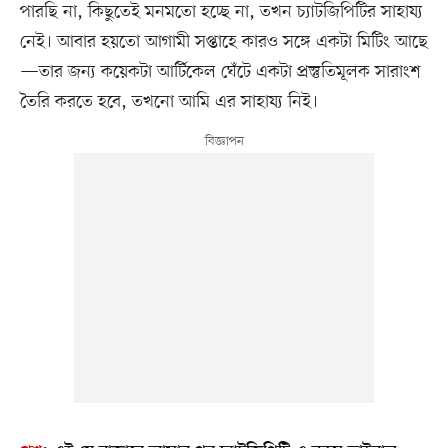
পারছি না, কিছুতেই মনমতো হচ্ছে না, তখন চ্যাটজিপিটির সাহায্য
নেই। আবার হয়তো আগামী সপ্তাহে কারও সঙ্গে একটা মিটিং আছে
—তার জন্য কয়েকটা আর্টিকেল ঘেঁটে একটা প্রস্তুতিমূলক সারাংশ
তৈরি করতে হবে, তখনো আমি এর সাহায্য নিই।