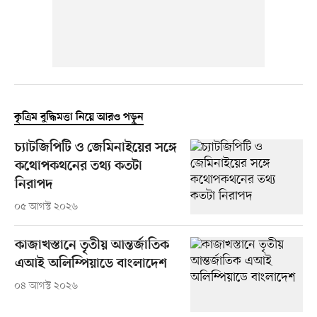
কৃত্রিম বুদ্ধিমত্তা নিয়ে আরও পড়ুন
চ্যাটজিপিটি ও জেমিনাইয়ের সঙ্গে
কথোপকথনের তথ্য কতটা
নিরাপদ
০৫ আগস্ট ২০২৬
কাজাখস্তানে তৃতীয় আন্তর্জাতিক
এআই অলিম্পিয়াডে বাংলাদেশ
০৪ আগস্ট ২০২৬