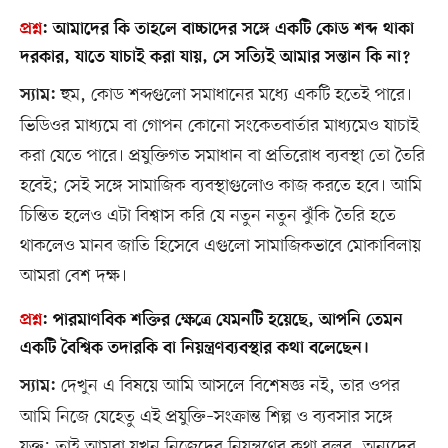
প্রশ্ন
:
আমাদের কি তাহলে বাচ্চাদের সঙ্গে একটি কোড শব্দ থাকা
দরকার, যাতে যাচাই করা যায়, সে সত্যিই আমার সন্তান কি না?
হুম, কোড শব্দগুলো সমাধানের মধ্যে একটি হতেই পারে।
স্যাম:
ভিডিওর মাধ্যমে বা গোপন কোনো সংকেতবার্তার মাধ্যমেও যাচাই
করা যেতে পারে। প্রযুক্তিগত সমাধান বা প্রতিরোধ ব্যবস্থা তো তৈরি
হবেই; সেই সঙ্গে সামাজিক ব্যবস্থাগুলোও কাজ করতে হবে। আমি
চিন্তিত হলেও এটা বিশ্বাস করি যে নতুন নতুন ঝুঁকি তৈরি হতে
থাকলেও মানব জাতি হিসেবে এগুলো সামাজিকভাবে মোকাবিলায়
আমরা বেশ দক্ষ।
প্রশ্ন
:
পারমাণবিক শক্তির ক্ষেত্রে যেমনটি হয়েছে, আপনি তেমন
একটি বৈশ্বিক তদারকি বা নিয়ন্ত্রণব্যবস্থার কথা বলেছেন।
দেখুন এ বিষয়ে আমি আসলে বিশেষজ্ঞ নই, তার ওপর
স্যাম:
আমি নিজে যেহেতু এই প্রযুক্তি–সংক্রান্ত শিল্প ও ব্যবসার সঙ্গে
যুক্ত; তাই আমরা যখন নিজেদের নিয়ন্ত্রণের কথা বলব, অন্যদের