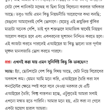
সেটা বেশ খানিকটা সন্দেহ বা দ্বিধা নিয়ে বিবেচনা করবার অধিকার
আছে। তবুও আমি এমন কিছু নিয়মনীতি আরোপের কথা বলছি;
যেগুলো আমাদেরই বেশি ভোগাবে। যেহেতু এই প্রযুক্তির ঝুঁকির
মাত্রাটা অনেক বেশি, তাই খুব শক্তভাবে সামাজিক স্বার্থেই নিয়ন্ত্রণ
আরোপ করতে হবে এবং একধরনের সুশাসন নিশ্চিত করতে হবে।
এই কাজটা করতে পারলেই এআইয়ের যা কিছু ভালো তার পূর্ণাঙ্গ
সুফল মানবজাতি ভোগ করতে পারবে।
প্রশ্ন
:
এখনই করা যায় এমন সুনির্দিষ্ট কিছু কি ভাবছেন?
হ্যাঁ, ছোটখাটো বেশ কিছু বিষয় আছে, যেটা নিয়ে বিরোধের
স্যাম:
অবকাশ কম। যেমন আমি মনে করি, এআইয়ের তৈরি করা সব
কনটেন্টের ক্ষেত্রে স্পষ্ট করে বলে দেওয়া দরকার যে এটি
এআইয়ের তৈরি; কিন্তু বাস্তবতা হচ্ছে, এটুকুতেই আমরা সবাই
এখনো সম্মত হতে পারিনি। আমার মনে হয়, এটা করা না গেলে
একটা সুযোগ হারাব আমরা।