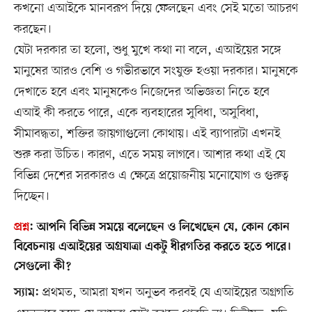
কখনো এআইকে মানবরূপ দিয়ে ফেলছেন এবং সেই মতো আচরণ
করছেন।
যেটা দরকার তা হলো, শুধু মুখে কথা না বলে, এআইয়ের সঙ্গে
মানুষের আরও বেশি ও গভীরভাবে সংযুক্ত হওয়া দরকার। মানুষকে
দেখাতে হবে এবং মানুষকেও নিজেদের অভিজ্ঞতা নিতে হবে
এআই কী করতে পারে, একে ব্যবহারের সুবিধা, অসুবিধা,
সীমাবদ্ধতা, শক্তির জায়গাগুলো কোথায়। এই ব্যাপারটা এখনই
শুরু করা উচিত। কারণ, এতে সময় লাগবে। আশার কথা এই যে
বিভিন্ন দেশের সরকারও এ ক্ষেত্রে প্রয়োজনীয় মনোযোগ ও গুরুত্ব
দিচ্ছেন।
প্রশ্ন
:
আপনি বিভিন্ন সময়ে বলেছেন ও লিখেছেন যে, কোন কোন
বিবেচনায় এআইয়ের অগ্রযাত্রা একটু ধীরগতির করতে হতে পারে।
সেগুলো কী?
প্রথমত, আমরা যখন অনুভব করবই যে এআইয়ের অগ্রগতি
স্যাম: