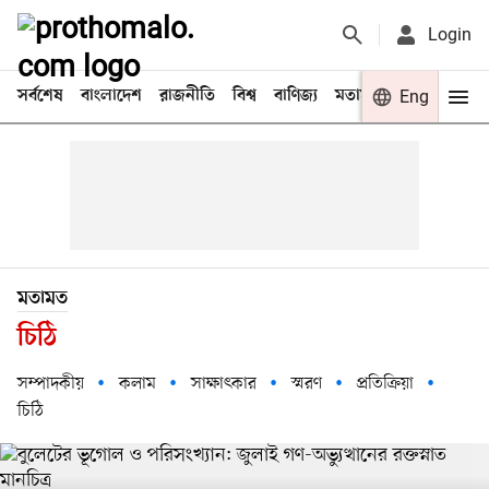
Login
সর্বশেষ
বাংলাদেশ
রাজনীতি
বিশ্ব
বাণিজ্য
মতামত
খেলা
Eng
বিনো
মতামত
চিঠি
সম্পাদকীয়
কলাম
সাক্ষাৎকার
স্মরণ
প্রতিক্রিয়া
চিঠি