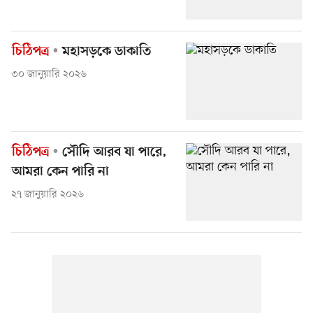
চিঠিপত্র
মহাসড়কে ডাকাতি
৩০ জানুয়ারি ২০২৬
চিঠিপত্র
সৌদি আরব যা পারে,
আমরা কেন পারি না
২৭ জানুয়ারি ২০২৬