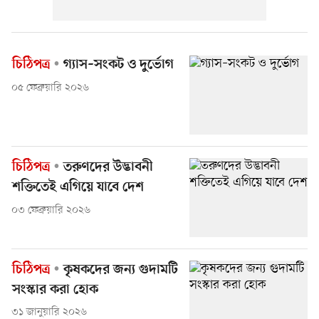
চিঠিপত্র
গ্যাস–সংকট ও দুর্ভোগ
০৫ ফেব্রুয়ারি ২০২৬
চিঠিপত্র
তরুণদের উদ্ভাবনী
শক্তিতেই এগিয়ে যাবে দেশ
০৩ ফেব্রুয়ারি ২০২৬
চিঠিপত্র
কৃষকদের জন্য গুদামটি
সংস্কার করা হোক
৩১ জানুয়ারি ২০২৬