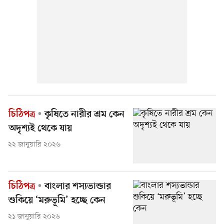
চিঠিপত্র
কৃষিতে নারীর শ্রম কেন
অদৃশ্যই থেকে যায়
২২ জানুয়ারি ২০২৬
চিঠিপত্র
বাংলার শস্যভান্ডার
শুকিয়ে ‘মরুভূমি’ হচ্ছে কেন
২১ জানুয়ারি ২০২৬