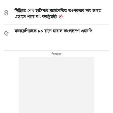
৪
দিল্লিতে শেখ হাসিনার রাজনৈতিক তৎপরতার দায় ভারত
এড়াতে পারে না: স্বরাষ্ট্রমন্ত্রী
৫
মালয়েশিয়াকে ৮৯ রানে হারাল বাংলাদেশ এইচপি