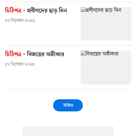
চিঠিপত্র
প্রবীণদের ছাড় দিন
২৭ ডিসেম্বর ২০২৫
চিঠিপত্র
বিজয়ের অঙ্গীকার
১৭ ডিসেম্বর ২০২৫
আরও