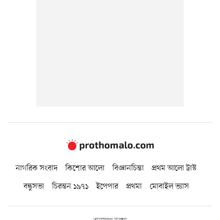
নাগরিক সংবাদ
কিশোর আলো
বিজ্ঞানচিন্তা
প্রথম আলো ট্রাস্ট
বন্ধুসভা
চিরন্তন ১৯৭১
ইপেপার
প্রথমা
মোবাইল ভ্যাস