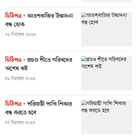
চিঠিপত্র
আতশবাজির উন্মাদনা
বন্ধ হোক
৩১ ডিসেম্বর ২০২৫
চিঠিপত্র
প্রচণ্ড শীতে গরিবদের
অশেষ কষ্ট
২৮ ডিসেম্বর ২০২৫
চিঠিপত্র
পরিযায়ী পাখি শিকার
বন্ধ করতে হবে
২৭ ডিসেম্বর ২০২৫