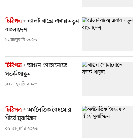
চিঠিপত্র
ব্যালট বাক্সে এবার নতুন
বাংলাদেশ
২১ জানুয়ারি ২০২৬
চিঠিপত্র
আগুন পোহানোতে
সতর্ক থাকুন
১০ জানুয়ারি ২০২৬
চিঠিপত্র
অর্থনৈতিক বৈষম্যের
শীর্ষে মুয়াজ্জিন
০৬ জানুয়ারি ২০২৬