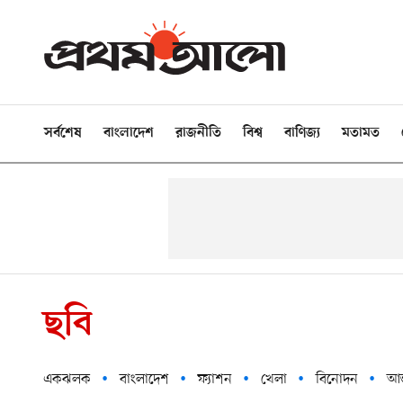
সর্বশেষ
বাংলাদেশ
রাজনীতি
বিশ্ব
বাণিজ্য
মতামত
ছবি
একঝলক
বাংলাদেশ
ফ্যাশন
খেলা
বিনোদন
আন্