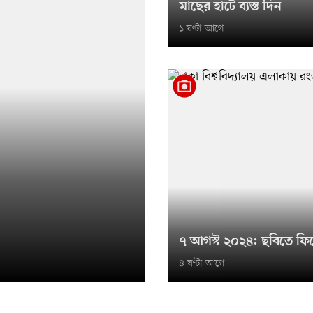
মাছের হাটে ব্যস্ত দিন
১ ঘণ্টা আগে
৭ আগস্ট ২০২৪: ছবিতে ফি
৪ ঘণ্টা আগে