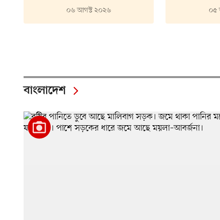
০৬ আগস্ট ২০২৬
০৫ 
বাংলাদেশ