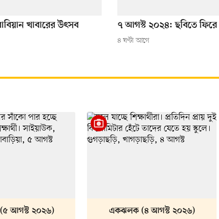
ারাবিয়ান খাবারের উৎসব
৭ আগস্ট ২০২৪: ছবিতে ফিরে
৪ ঘণ্টা আগে
৫ আগস্ট ২০২৬)
একঝলক (৪ আগস্ট ২০২৬)