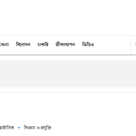
খেলা
বিনোদন
চাকরি
জীবনযাপন
ভিডিও
তর্জাতিক
বিজ্ঞান ও প্রযুক্তি