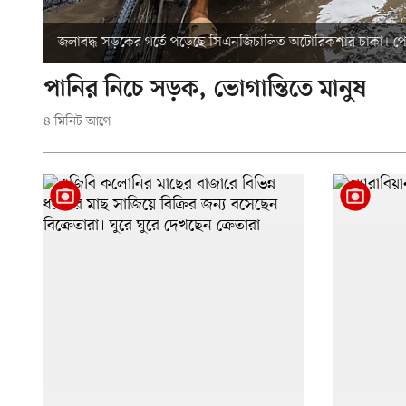
বৃষ্টির পানিতে ডুবে থাকা সড়কে মোটরসাইকেল আরোহীর ভোগান্তি।
পানির নিচে সড়ক, ভোগান্তিতে মানুষ
৪ মিনিট আগে