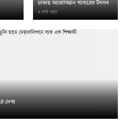
ঢাকায় অ্যারাবিয়ান খাবারের উৎসব
৩ ঘণ্টা আগে
রে দেখা