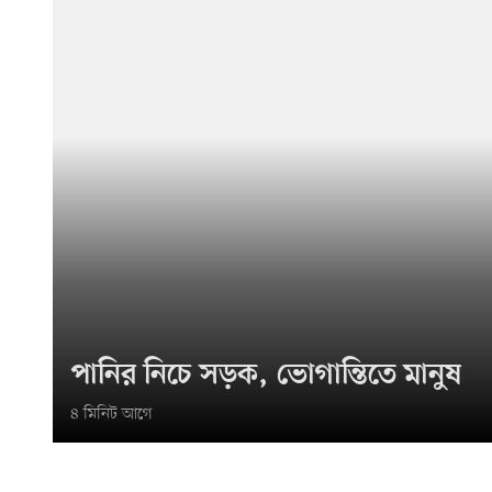
পানির নিচে সড়ক, ভোগান্তিতে মানুষ
৪ মিনিট আগে