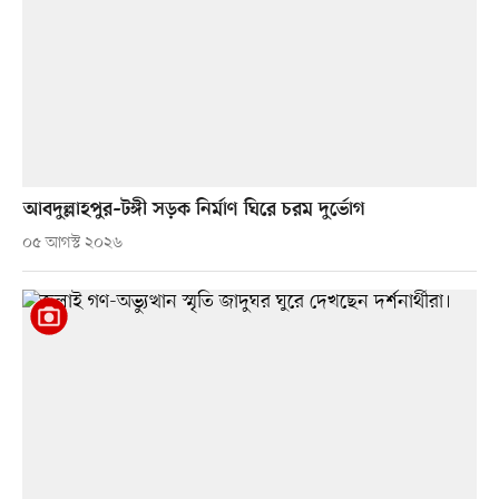
আবদুল্লাহপুর–টঙ্গী সড়ক নির্মাণ ঘিরে চরম দুর্ভোগ
০৫ আগস্ট ২০২৬