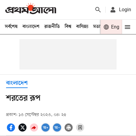
Login
সর্বশেষ
বাংলাদেশ
রাজনীতি
বিশ্ব
বাণিজ্য
মতামত
খেলা
Eng
বিনো
বাংলাদেশ
শরতের রূপ
প্রকাশ: ১৩ সেপ্টেম্বর ২০২৩, ০৪: ২৫