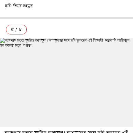
ছবি: দিনার মাহমুদ
৫ / ৮
ক্যাম্পাস চত্বরে ফুটেছে কাশফুল। কাশফুলের সঙ্গে ছবি তুলছেন এই