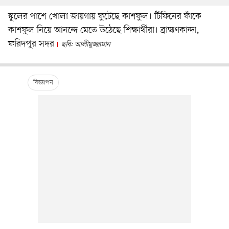
স্কুলের পাশে খোলা জায়গায় ফুটেছে কাশফুল। টিফিনের ফাঁকে
কাশফুল নিয়ে আনন্দে মেতে উঠেছে শিক্ষার্থীরা। ব্রাহ্মণকান্দা,
ফরিদপুর সদর
ছবি: আলীমুজ্জামান