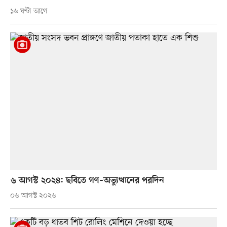
১৬ ঘণ্টা আগে
৬ আগস্ট ২০২৪: ছবিতে গণ–অভ্যুত্থানের পরদিন
০৬ আগস্ট ২০২৬