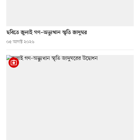
ছবিতে জুলাই গণ–অভ্যুত্থান স্মৃতি জাদুঘর
০৫ আগস্ট ২০২৬