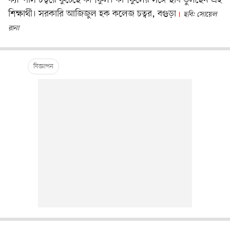
শিক্ষার্থী। সরকারি আজিজুল হক কলেজ চত্বর, বগুড়া
ছবি: সোয়েল
রানা