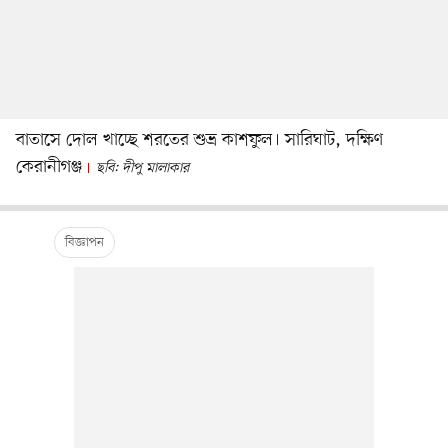
বাতাসে দোল খাচ্ছে শরতের শুভ্র কাশফুল। সারিঘাট, দক্ষিণ
কেরানীগঞ্জ
ছবি: দীপু মালাকার