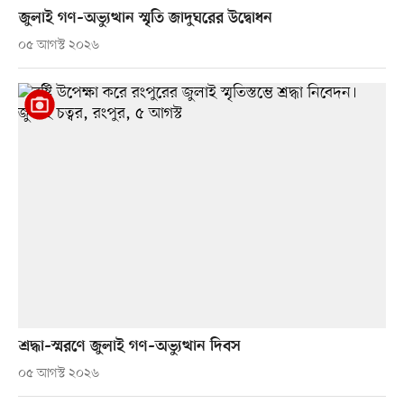
জুলাই গণ–অভ্যুত্থান স্মৃতি জাদুঘরের উদ্বোধন
০৫ আগস্ট ২০২৬
শ্রদ্ধা–স্মরণে জুলাই গণ–অভ্যুত্থান দিবস
০৫ আগস্ট ২০২৬