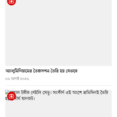
অ্যালুমিনিয়ামের তৈজসপত্র তৈরি হয় যেভাবে
০৬ আগস্ট ২০২৬