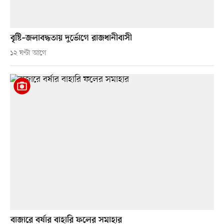
বৃষ্টি–জলাবদ্ধতায় দুর্ভোগে রাজধানীবাসী
১২ ঘণ্টা আগে
বাজারে বর্ষার বাহারি ফলের সমাহার