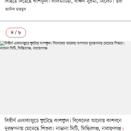
বিছিয়ে দিয়েছে কাশফুল। লালমাটিয়া, দক্ষিণ সুরমা, সিলেট
ছবি:
আনিস মাহমুদ
৪ / ৮
বিস্তীর্ণ এলাকাজুড়ে ফুটেছে কাশফুল। বিকেলের আলোয় কাশবনে
দুরন্তপনায় মেতেছে শিশুরা। নাভানা সিটি, সিদ্ধিরগঞ্জ, নারায়ণগঞ্জ