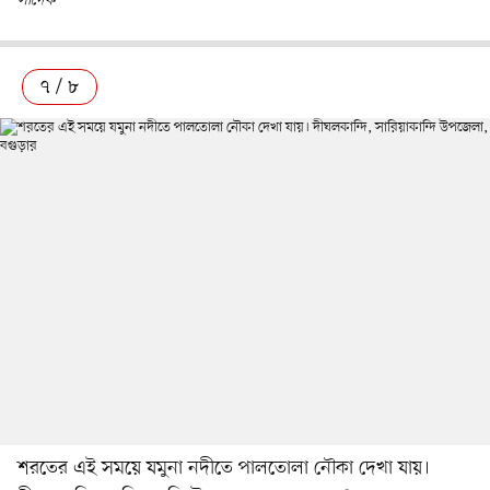
সাদেক
৭ / ৮
শরতের এই সময়ে যমুনা নদীতে পালতোলা নৌকা দেখা যায়।