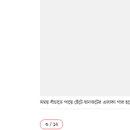
সময় বাঁচাতে পায়ে হেঁটে যানজটের এলাকা পার হ
৩ / ১২