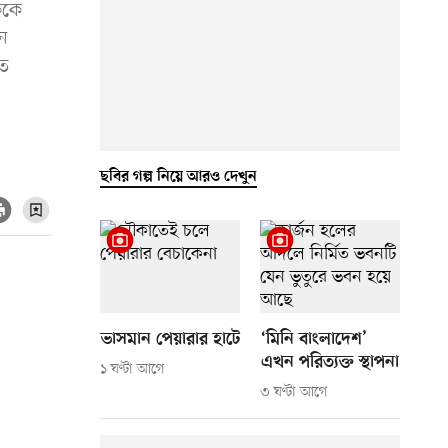
ককে
ে
য়ত
ছবির গল্প নিয়ে আরও দেখুন
ভাসমান পেয়ারার হাটে
‘মিনি বাংলাদেশ’
এখন পরিত্যক্ত স্থাপনা
১ ঘণ্টা আগে
৩ ঘণ্টা আগে