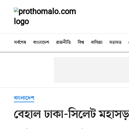
সর্বশেষ
বাংলাদেশ
রাজনীতি
বিশ্ব
বাণিজ্য
মতামত
বাংলাদেশ
বেহাল ঢাকা-সিলেট মহাস