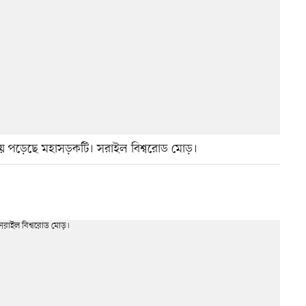
হয়ে পড়েছে মহাসড়কটি। সরাইল বিশ্বরোড মোড়।