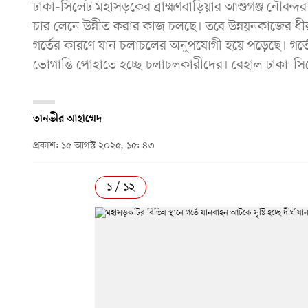
ঢাকা-সিলেট মহাসড়কের ব্রাহ্মণবাড়িয়ার আশুগঞ্জ নৌবন্দ
চার লেনে উন্নীত করার কাজ চলছে। তবে উন্নয়নকাজের ধীর
গর্তের কারণে যান চলাচলের অনুপযোগী হয়ে পড়েছে। গর্তে গ
ভোগান্তি পোহাতে হচ্ছে চলাচলকারীদের। বেহাল ঢাকা-সি
তানভীর আহাম্মেদ
প্রকাশ: ১৫ আগস্ট ২০২৫, ১৫: ৪৩
১ / ১২