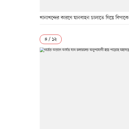
খানাখন্দের কারণে যানবাহন চালাতে গিয়ে বিপা
৪ / ১২