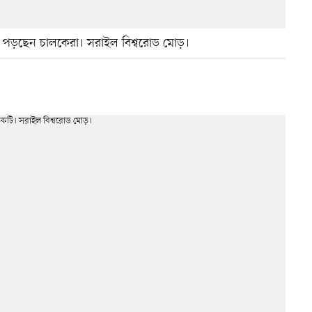
কে পড়ছেন চালকেরা। সরাইল বিশ্বরোড মোড়।