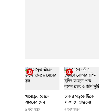
পাহাড়ের কোলে
ঢাকার সড়কে টিকে
শ্রাবণের মেঘ
থাকা ঘোড়াগুলো
৬ ঘণ্টা আগে
৭ ঘণ্টা আগে