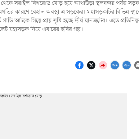
র থেকে সরাইল বিশ্বরোড মোড় হয়ে আখাউড়া স্থলবন্দর পর্যন্ত সড়
গতির কারণে বেহাল অবস্থা এ সড়কের। মহাসড়কটির বিভিন্ন স্থান
াড়ি আটকে গিয়ে প্রায় সৃষ্টি হচ্ছে দীর্ঘ যানজটের। এতে প্রতিনি
লেট মহাসড়ক নিয়ে এবারের ছবির গল্প।