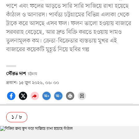
পাশে এবং ফলের আড়তে সারি সারি সাজিয়ে রাখা হয়েছে
কাঁঠাল ও আনারস। পার্বত্য চট্টগ্রামের বিভিন্ন এলাকা থেকে
ট্রাকে করে আসছে এসব ফল। ফলন ভালো হওয়ায় বাজারে
সরবরাহ বেড়েছে, আর দ্রুত বিক্রি করতে হওয়ায় দামও
তুলনামূলক কম। ক্রেতা-বিক্রেতার ব্যস্ততায় মুখর এই
বাজারের কয়েকটি মুহূর্ত নিয়ে ছবির গল্প
সৌরভ দাশ
চট্টগ্রাম
প্রকাশ: ১৫ জুন ২০২৬, ০৬: ০০
১ / ৮