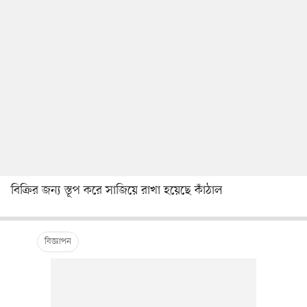
বিক্রির জন্য স্তূপ করে সাজিয়ে রাখা হয়েছে কাঁঠাল