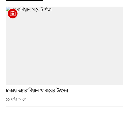
ঢাকায় অ্যারাবিয়ান খাবারের উৎসব
১১ ঘণ্টা আগে