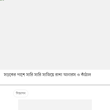
সড়কের পাশে সারি সারি সাজিয়ে রাখা আনারস ও কাঁঠাল