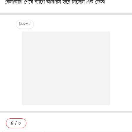
কেনাকাটা শেষে ব্যাগে আনারস ভরে নিচ্ছেন এক ক্রেতা
৪ / ৮