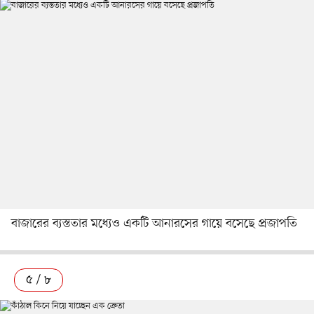
বাজারের ব্যস্ততার মধ্যেও একটি আনারসের গায়ে বসেছে প্রজাপতি
৫ / ৮