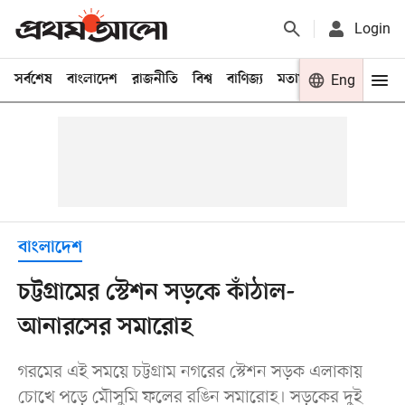
Login
সর্বশেষ
বাংলাদেশ
রাজনীতি
বিশ্ব
বাণিজ্য
মতামত
খেলা
Eng
বিনো
বাংলাদেশ
চট্টগ্রামের স্টেশন সড়কে কাঁঠাল-
আনারসের সমারোহ
গরমের এই সময়ে চট্টগ্রাম নগরের স্টেশন সড়ক এলাকায়
চোখে পড়ে মৌসুমি ফলের রঙিন সমারোহ। সড়কের দুই