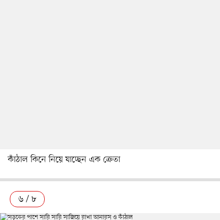
কাঁঠাল কিনে নিয়ে যাচ্ছেন এক ক্রেতা
৬ / ৮