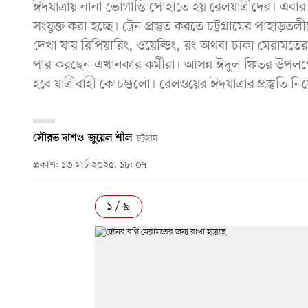
ঈদযাত্রায় নানা ভোগান্তি পোহাতে হয় রেলযাত্রীদের। এবার
সংযুক্ত করা হচ্ছে। ট্রেন প্রস্তুত করতে চট্টগ্রামের পা
দেখা যায় রিপিয়ারিং, ওয়েল্ডিং, রং অথবা চাকা মেরামত
পার করছেন এখানকার কর্মীরা। আসন্ন ঈদুল ফিতর উপলক্ষে 
হবে যাত্রীবাহী কোচগুলো। রেলওয়ের ঈদযাত্রার প্রস্তুতি নিয়
সৌরভ দাশ
ও
জুয়েল শীল
চট্টগ্রাম
প্রকাশ: ১৩ মার্চ ২০২৫, ১৮: ০৭
১ / ৯