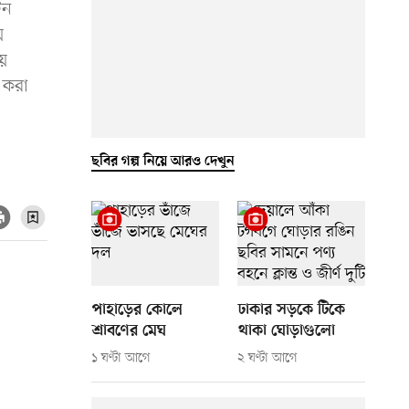
েন
য়
য়
 করা
ছবির গল্প নিয়ে আরও দেখুন
পাহাড়ের কোলে
ঢাকার সড়কে টিকে
শ্রাবণের মেঘ
থাকা ঘোড়াগুলো
১ ঘণ্টা আগে
২ ঘণ্টা আগে