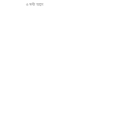
৩ ঘণ্টা আগে