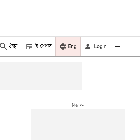
খুঁজুন
ই-পেপার
Login
Eng