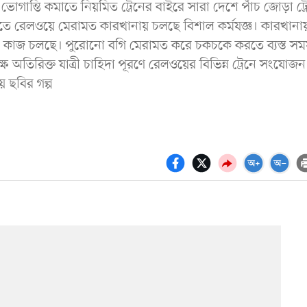
 ভোগান্তি কমাতে নিয়মিত ট্রেনের বাইরে সারা দেশে পাঁচ জোড়া ট্র
হাড়তলীতে রেলওয়ে মেরামত কারখানায় চলছে বিশাল কর্মযজ্ঞ। কারখানা
ের কাজ চলছে। পুরোনো বগি মেরামত করে চকচকে করতে ব্যস্ত সম
অতিরিক্ত যাত্রী চাহিদা পূরণে রেলওয়ের বিভিন্ন ট্রেনে সংযোজন
ে ছবির গল্প