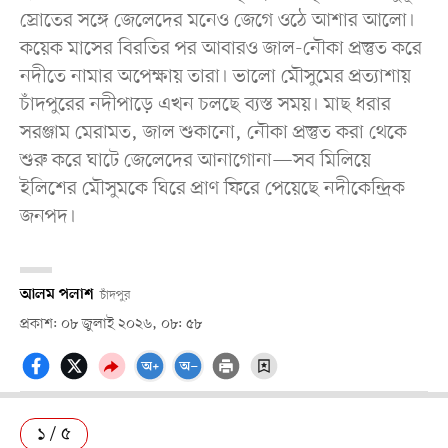
স্রোতের সঙ্গে জেলেদের মনেও জেগে ওঠে আশার আলো।
কয়েক মাসের বিরতির পর আবারও জাল-নৌকা প্রস্তুত করে
নদীতে নামার অপেক্ষায় তারা। ভালো মৌসুমের প্রত্যাশায়
চাঁদপুরের নদীপাড়ে এখন চলছে ব্যস্ত সময়। মাছ ধরার
সরঞ্জাম মেরামত, জাল শুকানো, নৌকা প্রস্তুত করা থেকে
শুরু করে ঘাটে জেলেদের আনাগোনা—সব মিলিয়ে
ইলিশের মৌসুমকে ঘিরে প্রাণ ফিরে পেয়েছে নদীকেন্দ্রিক
জনপদ।
আলম পলাশ
চাঁদপুর
প্রকাশ: ০৮ জুলাই ২০২৬, ০৮: ৫৮
১ / ৫