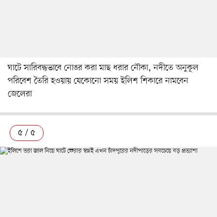
ঘাটে সারিবদ্ধভাবে নোঙর করা মাছ ধরার নৌকা, নদীতে অনুকূল
পরিবেশ তৈরি হওয়ায় যেকোনো সময় ইলিশ শিকারে নামবেন
জেলেরা
৫ / ৫