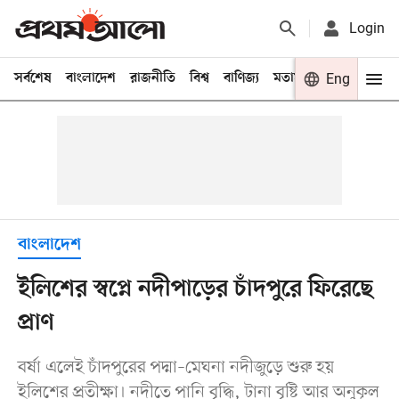
Login
সর্বশেষ
বাংলাদেশ
রাজনীতি
বিশ্ব
বাণিজ্য
মতামত
খেলা
Eng
বিনো
বাংলাদেশ
ইলিশের স্বপ্নে নদীপাড়ের চাঁদপুরে ফিরেছে
প্রাণ
বর্ষা এলেই চাঁদপুরের পদ্মা–মেঘনা নদীজুড়ে শুরু হয়
ইলিশের প্রতীক্ষা। নদীতে পানি বৃদ্ধি, টানা বৃষ্টি আর অনুকূল