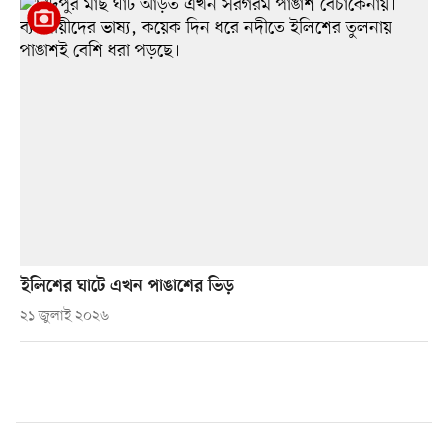
ইলিশের ঘাটে এখন পাঙাশের ভিড়
২১ জুলাই ২০২৬