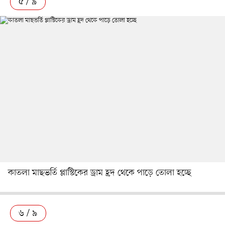
৫ / ৯
কাতলা মাছভর্তি প্লাস্টিকের ড্রাম হ্রদ থেকে পাড়ে তোলা হচ্ছে
৬ / ৯