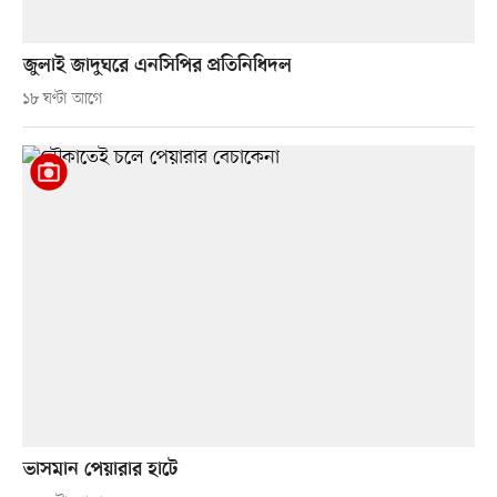
জুলাই জাদুঘরে এনসিপির প্রতিনিধিদল
১৮ ঘণ্টা আগে
ভাসমান পেয়ারার হাটে