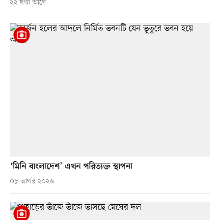
২২ ঘণ্টা আগে
‘মিনি বাংলাদেশ’ এখন পরিত্যক্ত স্থাপনা
০৮ আগস্ট ২০২৬