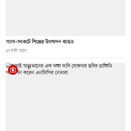
গ্যাস–সংকটে শিল্পের উৎপাদন ব্যাহত
১৭ ঘণ্টা আগে