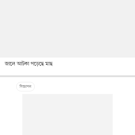
জালে আটকা পড়েছে মাছ