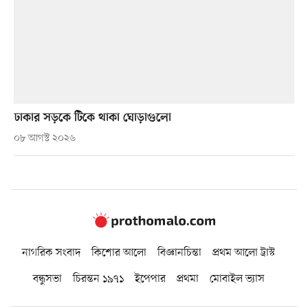
ঢাকার সড়কে টিকে থাকা ঘোড়াগুলো
০৮ আগস্ট ২০২৬
নাগরিক সংবাদ
কিশোর আলো
বিজ্ঞানচিন্তা
প্রথম আলো ট্রাস্ট
বন্ধুসভা
চিরন্তন ১৯৭১
ইপেপার
প্রথমা
মোবাইল ভ্যাস