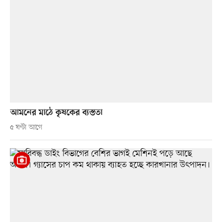
আমনের মাঠে কৃষকের ব্যস্ততা
৫ ঘণ্টা আগে