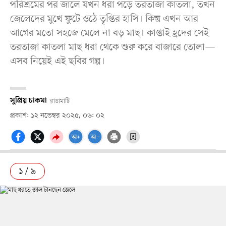
পরিশ্রমের পর জালে যখন ধরা পড়ে তরতাজা কাতলা, তখন
জেলেদের মুখে ফুটে ওঠে তৃপ্তির হাসি। কিন্তু এখন আর
আগের মতো সহজে মেলে না বড় মাছ। কাপ্তাই হ্রদের সেই
তরতাজা কাতলা মাছ ধরা থেকে শুরু করে বাজারে তোলা—
এসব নিয়েই এই ছবির গল্প।
সুপ্রিয় চাকমা
রাঙামাটি
প্রকাশ: ১২ নভেম্বর ২০২৫, ০৬: ০২
১ / ৯