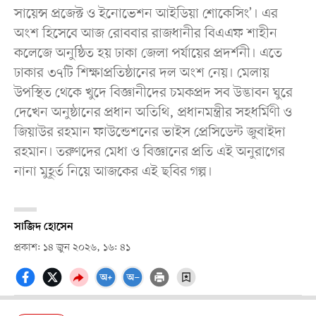
সায়েন্স প্রজেক্ট ও ইনোভেশন আইডিয়া শোকেসিং’। এর
অংশ হিসেবে আজ রোববার রাজধানীর বিএএফ শাহীন
কলেজে অনুষ্ঠিত হয় ঢাকা জেলা পর্যায়ের প্রদর্শনী। এতে
ঢাকার ৩৭টি শিক্ষাপ্রতিষ্ঠানের দল অংশ নেয়। মেলায়
উপস্থিত থেকে খুদে বিজ্ঞানীদের চমকপ্রদ সব উদ্ভাবন ঘুরে
দেখেন অনুষ্ঠানের প্রধান অতিথি, প্রধানমন্ত্রীর সহধর্মিণী ও
জিয়াউর রহমান ফাউন্ডেশনের ভাইস প্রেসিডেন্ট জুবাইদা
রহমান। তরুণদের মেধা ও বিজ্ঞানের প্রতি এই অনুরাগের
নানা মুহূর্ত নিয়ে আজকের এই ছবির গল্প।
সাজিদ হোসেন
প্রকাশ: ১৪ জুন ২০২৬, ১৬: ৪১