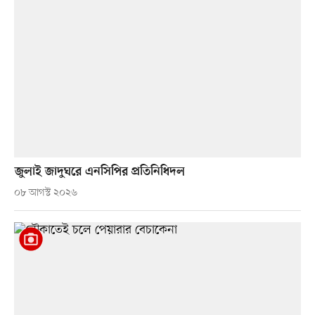
জুলাই জাদুঘরে এনসিপির প্রতিনিধিদল
০৮ আগস্ট ২০২৬