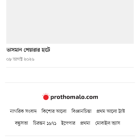
ভাসমান পেয়ারার হাটে
০৮ আগস্ট ২০২৬
নাগরিক সংবাদ
কিশোর আলো
বিজ্ঞানচিন্তা
প্রথম আলো ট্রাস্ট
বন্ধুসভা
চিরন্তন ১৯৭১
ইপেপার
প্রথমা
মোবাইল ভ্যাস