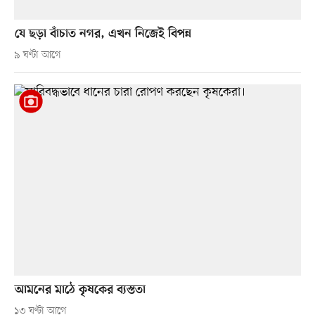
যে ছড়া বাঁচাত নগর, এখন নিজেই বিপন্ন
৯ ঘণ্টা আগে
আমনের মাঠে কৃষকের ব্যস্ততা
১৩ ঘণ্টা আগে