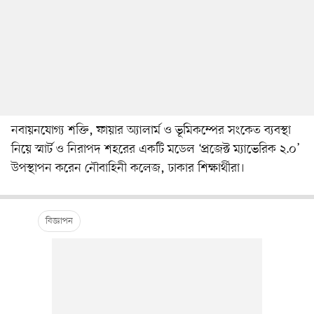
নবায়নযোগ্য শক্তি, ফায়ার অ্যালার্ম ও ভূমিকম্পের সংকেত ব্যবস্থা
নিয়ে স্মার্ট ও নিরাপদ শহরের একটি মডেল ‘প্রজেক্ট ম্যাভেরিক ২.০’
উপস্থাপন করেন নৌবাহিনী কলেজ, ঢাকার শিক্ষার্থীরা।