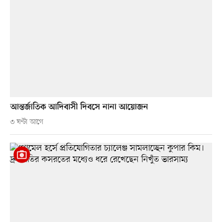
আন্তর্জাতিক আদিবাসী দিবসে নানা আয়োজন
৩ ঘণ্টা আগে