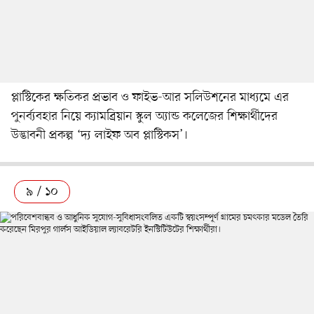
প্লাস্টিকের ক্ষতিকর প্রভাব ও ফাইভ-আর সলিউশনের মাধ্যমে এর
পুনর্ব্যবহার নিয়ে ক্যামব্রিয়ান স্কুল অ্যান্ড কলেজের শিক্ষার্থীদের
উদ্ভাবনী প্রকল্প ‘দ্য লাইফ অব প্লাস্টিকস’।
৯ / ১০