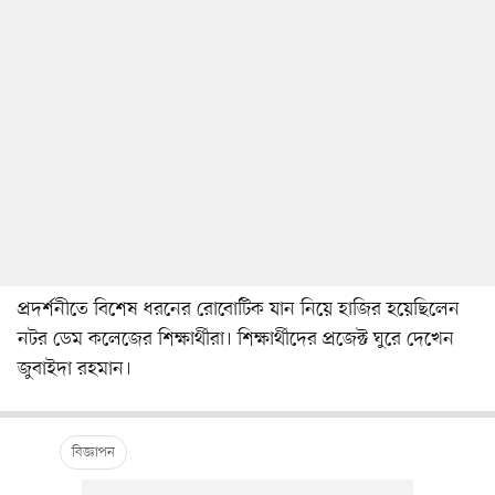
প্রদর্শনীতে বিশেষ ধরনের রোবোটিক যান নিয়ে হাজির হয়েছিলেন
নটর ডেম কলেজের শিক্ষার্থীরা। শিক্ষার্থীদের প্রজেক্ট ঘুরে দেখেন
জুবাইদা রহমান।