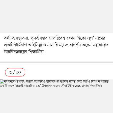
বর্জ্য ব্যবস্থাপনা, পুনর্ব্যবহার ও পরিবেশ রক্ষায় ‘ইকো লুপ’ নামের
একটি স্টার্টআপ আইডিয়া ও নার্সারি মডেল প্রদর্শন করেন নয়াবাজার
উচ্চবিদ্যালয়ের শিক্ষার্থীরা।
৬ / ১০