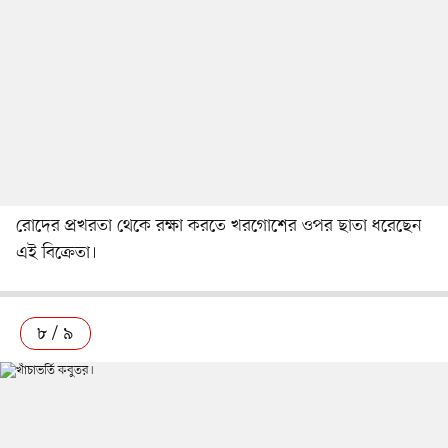
রোদের প্রখরতা থেকে রক্ষা করতে খরগোশের ওপর ছাতা ধরেছেন
এই বিক্রেতা।
৮ / ৯