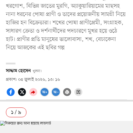
খরগোশ, বিভিন্ন জাতের মুরগি, অ্যাকুয়ারিয়ামের মাছসহ
নানা ধরনের পোষা প্রাণী ও তাদের প্রয়োজনীয় সামগ্রী নিয়ে
হাজির হন বিক্রেতারা। শখের পোষা প্রাণীপ্রেমী, সংগ্রাহক,
সাধারণ ক্রেতা ও দর্শনার্থীদের পদচারণে মুখর হয়ে ওঠে
হাট। প্রাণীর প্রতি মানুষের ভালোবাসা, শখ, বেচাকেনা
নিয়ে আজকের এই ছবির গল্প
সাদ্দাম হোসেন
খুলনা।
প্রকাশ: ০৫ জুলাই ২০২৬, ১৩: ১৬
১ / ৯