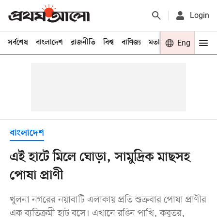
Login
সর্বশেষ
বাংলাদেশ
রাজনীতি
বিশ্ব
বাণিজ্য
মতামত
খেলা
Eng
বিনো
বাংলাদেশ
এই হাটে মিলে ঘোড়া, সামুদ্রিক মাছসহ
পোষা প্রাণী
খুলনা নগরের নয়াবাটি এলাকায় প্রতি শুক্রবার পোষা প্রাণীর
এক ব্যতিক্রমী হাট বসে। এখানে রঙিন পাখি, কবুতর,