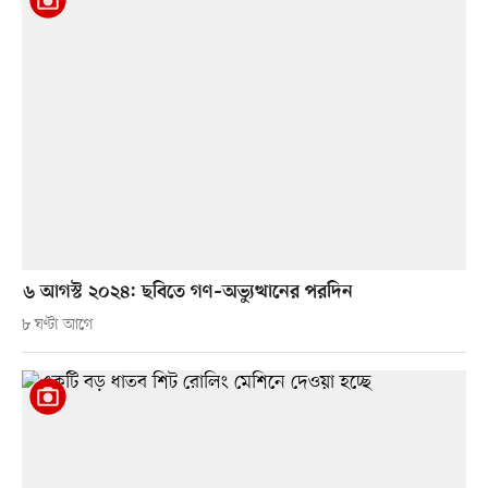
৬ আগস্ট ২০২৪: ছবিতে গণ–অভ্যুত্থানের পরদিন
৮ ঘণ্টা আগে