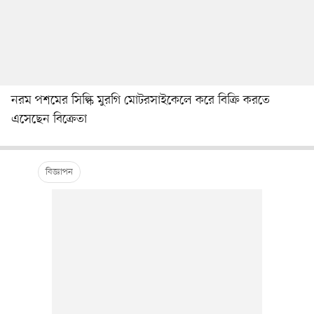
নরম পশমের সিল্কি মুরগি মোটরসাইকেলে করে বিক্রি করতে
এসেছেন বিক্রেতা