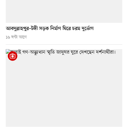
আবদুল্লাহপুর–টঙ্গী সড়ক নির্মাণ ঘিরে চরম দুর্ভোগ
১৯ ঘণ্টা আগে