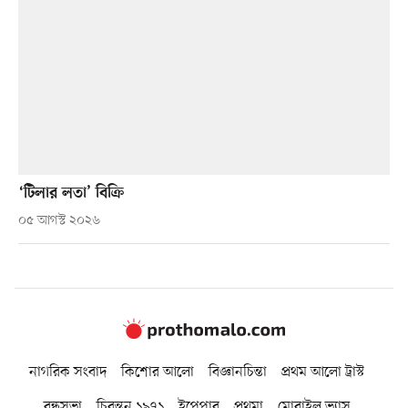
‘টিলার লতা’ বিক্রি
০৫ আগস্ট ২০২৬
নাগরিক সংবাদ
কিশোর আলো
বিজ্ঞানচিন্তা
প্রথম আলো ট্রাস্ট
বন্ধুসভা
চিরন্তন ১৯৭১
ইপেপার
প্রথমা
মোবাইল ভ্যাস