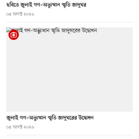
ছবিতে জুলাই গণ–অভ্যুত্থান স্মৃতি জাদুঘর
০৫ আগস্ট ২০২৬
জুলাই গণ–অভ্যুত্থান স্মৃতি জাদুঘরের উদ্বোধন
০৫ আগস্ট ২০২৬