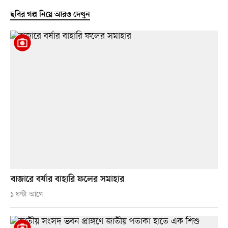
ছবির গল্প নিয়ে আরও দেখুন
বাজারে বর্ষার বাহারি ফলের সমাহার
১ ঘণ্টা আগে