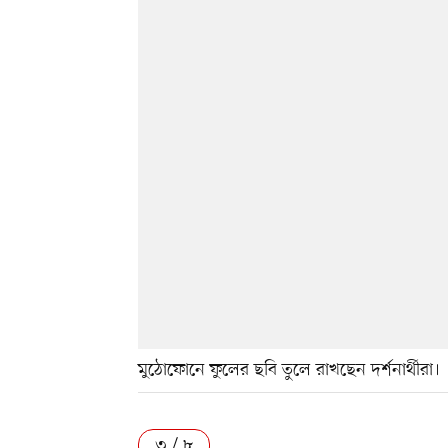
মুঠোফোনে ফুলের ছবি তুলে রাখছেন দর্শনার্থীরা।
৩ / ৮