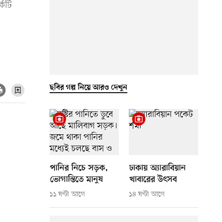
্কটি
ছবির গল্প নিয়ে আরও দেখুন
পানির নিচে সড়ক,
ঢাকায় অ্যারাবিয়ান
ভোগান্তিতে মানুষ
খাবারের উৎসব
১১ ঘণ্টা আগে
১৪ ঘণ্টা আগে