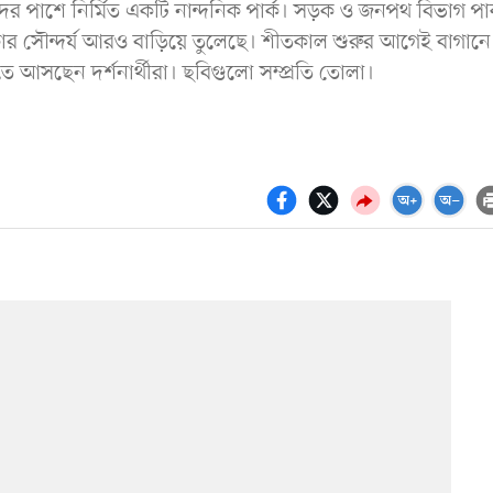
ের পাশে নির্মিত একটি নান্দনিক পার্ক। সড়ক ও জনপথ বিভাগ পার
নকার সৌন্দর্য আরও বাড়িয়ে তুলেছে। শীতকাল শুরুর আগেই বাগানে
খতে আসছেন দর্শনার্থীরা। ছবিগুলো সম্প্রতি তোলা।