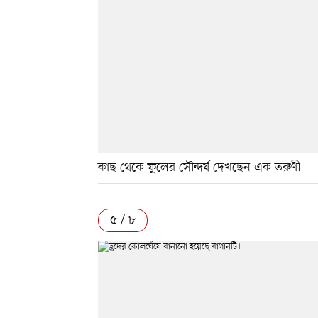
কাছ থেকে ফুলের সৌন্দর্য দেখছেন এক তরুণী
৫ / ৮