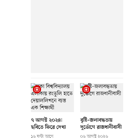
৭ আগস্ট ২০২৪:
বৃষ্টি–জলাবদ্ধতায়
ছবিতে ফিরে দেখা
দুর্ভোগে রাজধানীবাসী
১৬ ঘণ্টা আগে
০৬ আগস্ট ২০২৬