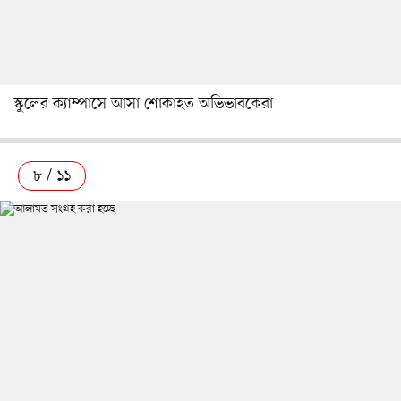
স্কুলের ক্যাম্পাসে আসা শোকাহত অভিভাবকেরা
৮ / ১১