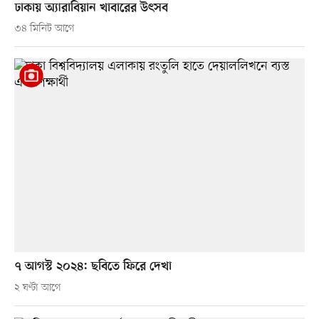
ঢাকায় অ্যারাবিয়ান খাবারের উৎসব
৩৪ মিনিট আগে
৭ আগস্ট ২০২৪: ছবিতে ফিরে দেখা
২ ঘণ্টা আগে