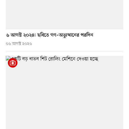
৬ আগস্ট ২০২৪: ছবিতে গণ–অভ্যুত্থানের পরদিন
০৬ আগস্ট ২০২৬