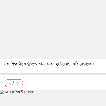
এক শিক্ষার্থীকে খুঁজতে আসা স্বজন মুঠোফোনে ছবি দেখাচ্ছেন
৬ / ১১