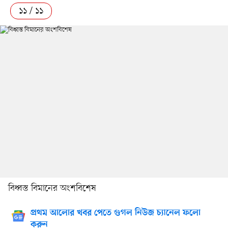
১১ / ১১
বিধ্বস্ত বিমানের অংশবিশেষ
প্রথম আলোর খবর পেতে গুগল নিউজ চ্যানেল ফলো
করুন