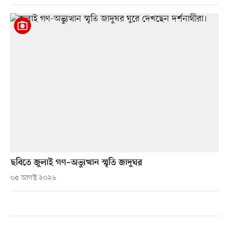
ছবিতে জুলাই গণ–অভ্যুত্থান স্মৃতি জাদুঘর
০৫ আগস্ট ২০২৬