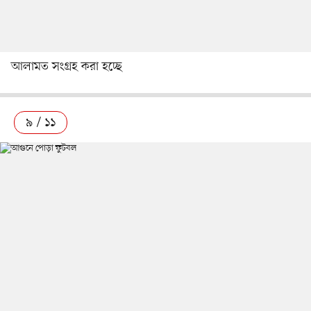
আলামত সংগ্রহ করা হচ্ছে
৯ / ১১