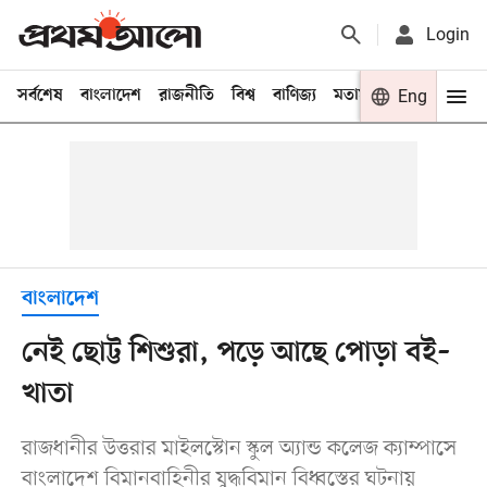
Login
সর্বশেষ
বাংলাদেশ
রাজনীতি
বিশ্ব
বাণিজ্য
মতামত
খেলা
Eng
বিনো
বাংলাদেশ
নেই ছোট্ট শিশুরা, পড়ে আছে পোড়া বই–
খাতা
রাজধানীর উত্তরার মাইলস্টোন স্কুল অ্যান্ড কলেজ ক্যাম্পাসে
বাংলাদেশ বিমানবাহিনীর যুদ্ধবিমান বিধ্বস্তের ঘটনায়