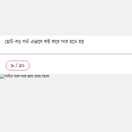
ছোট–বড় গর্ত এভাবে কষ্ট করে পার হতে হয়
৯ / ১০