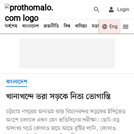
Login
সর্বশেষ
বাংলাদেশ
রাজনীতি
বিশ্ব
বাণিজ্য
মতামত
খেলা
Eng
বিনো
বাংলাদেশ
খানাখন্দে ভরা সড়কে নিত্য ভোগান্তি
চট্টগ্রাম নগরের অন্যতম ব্যস্ত বিমানবন্দর সড়কের ইপিজেড
অংশে চলাচল এখন যেন প্রতিদিনের পরীক্ষা। ছোট–বড়
অসংখ্য গর্তে কোথাও জমে আছে বৃষ্টির পানি, কোথাও