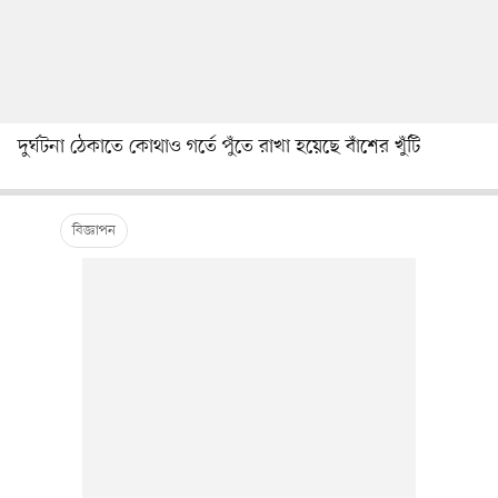
দুর্ঘটনা ঠেকাতে কোথাও গর্তে পুঁতে রাখা হয়েছে বাঁশের খুঁটি