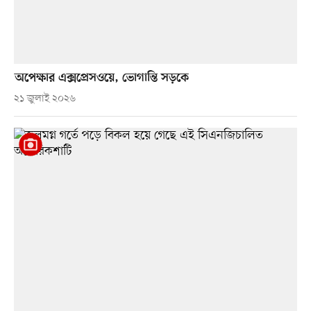
অপেক্ষার এক্সপ্রেসওয়ে, ভোগান্তি সড়কে
২১ জুলাই ২০২৬