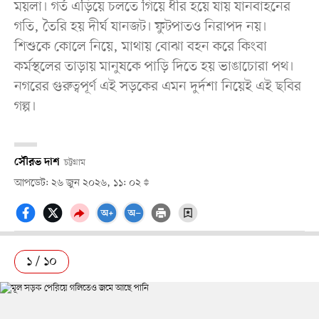
ময়লা। গর্ত এড়িয়ে চলতে গিয়ে ধীর হয়ে যায় যানবাহনের
গতি, তৈরি হয় দীর্ঘ যানজট। ফুটপাতও নিরাপদ নয়।
শিশুকে কোলে নিয়ে, মাথায় বোঝা বহন করে কিংবা
কর্মস্থলের তাড়ায় মানুষকে পাড়ি দিতে হয় ভাঙাচোরা পথ।
নগরের গুরুত্বপূর্ণ এই সড়কের এমন দুর্দশা নিয়েই এই ছবির
গল্প।
সৌরভ দাশ
চট্টগ্রাম
আপডেট: ২৬ জুন ২০২৬, ১১: ০২
১ / ১০