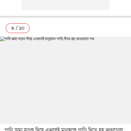
৩ / ১০
পানি জমা সড়ক দিয়ে এভাবেই মানুষকে পাড়ি দিতে হয় ভাঙাচোরা