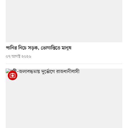
পানির নিচে সড়ক, ভোগান্তিতে মানুষ
০৭ আগস্ট ২০২৬