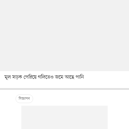
মূল সড়ক পেরিয়ে গলিতেও জমে আছে পানি