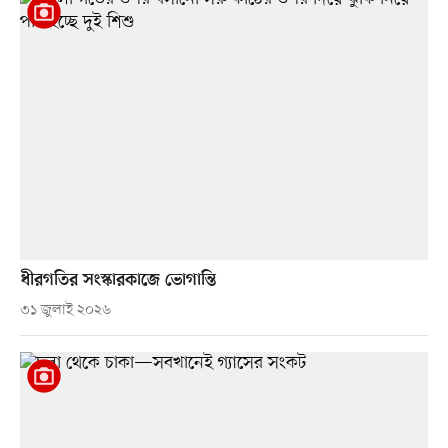
ধীরগতির সংস্কারকাজে ভোগান্তি
৩১ জুলাই ২০২৬