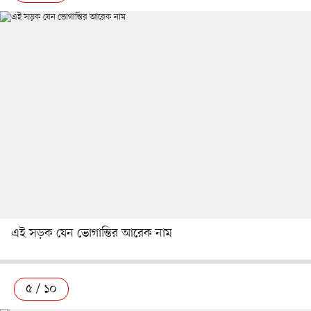
এই সড়ক যেন ভোগান্তির আরেক নাম
৫ / ১০