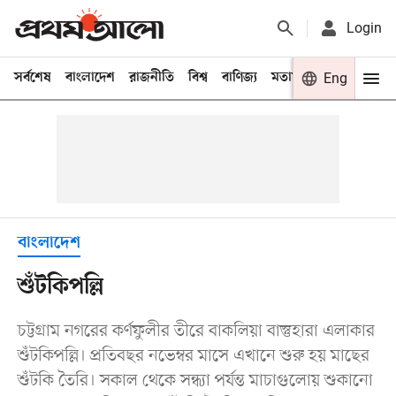
Login
সর্বশেষ
বাংলাদেশ
রাজনীতি
বিশ্ব
বাণিজ্য
মতামত
খেলা
Eng
বিনো
বাংলাদেশ
শুঁটকিপল্লি
চট্টগ্রাম নগরের কর্ণফুলীর তীরে বাকলিয়া বাস্তুহারা এলাকার
শুঁটকিপল্লি। প্রতিবছর নভেম্বর মাসে এখানে শুরু হয় মাছের
শুঁটকি তৈরি। সকাল থেকে সন্ধ্যা পর্যন্ত মাচাগুলোয় শুকানো