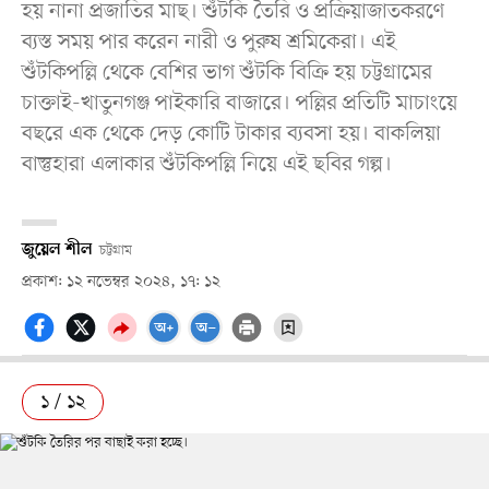
হয় নানা প্রজাতির মাছ। শুঁটকি তৈরি ও প্রক্রিয়াজাতকরণে
ব্যস্ত সময় পার করেন নারী ও পুরুষ শ্রমিকেরা। এই
শুঁটকিপল্লি থেকে বেশির ভাগ শুঁটকি বিক্রি হয় চট্টগ্রামের
চাক্তাই-খাতুনগঞ্জ পাইকারি বাজারে। পল্লির প্রতিটি মাচাংয়ে
বছরে এক থেকে দেড় কোটি টাকার ব্যবসা হয়। বাকলিয়া
বাস্তুহারা এলাকার শুঁটকিপল্লি নিয়ে এই ছবির গল্প।
জুয়েল শীল
চট্টগ্রাম
প্রকাশ: ১২ নভেম্বর ২০২৪, ১৭: ১২
১ / ১২