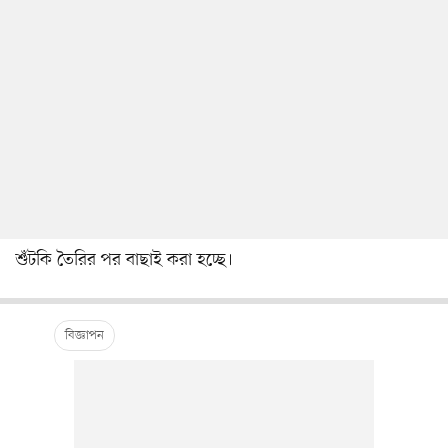
শুঁটকি তৈরির পর বাছাই করা হচ্ছে।