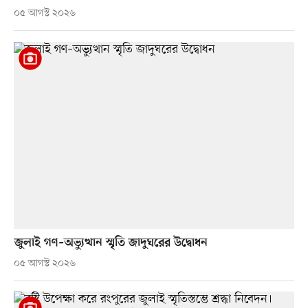
০৫ আগস্ট ২০২৬
জুলাই গণ–অভ্যুত্থান স্মৃতি জাদুঘরের উদ্বোধন
০৫ আগস্ট ২০২৬