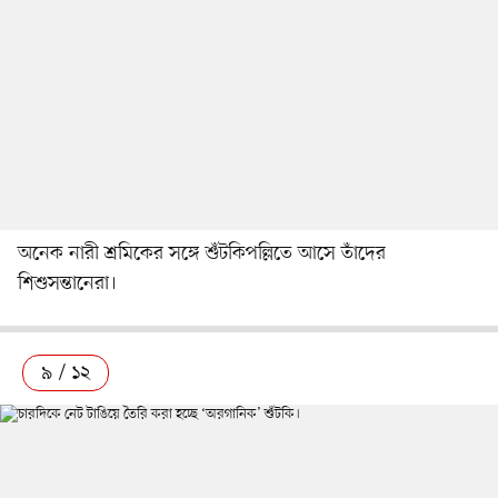
অনেক নারী শ্রমিকের সঙ্গে শুঁটকিপল্লিতে আসে তাঁদের
শিশুসন্তানেরা।
৯ / ১২