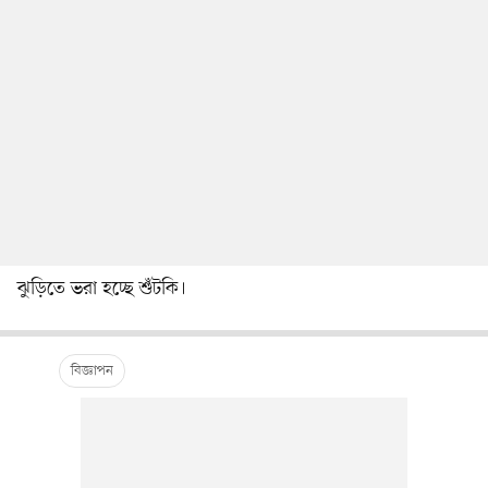
ঝুড়িতে ভরা হচ্ছে শুঁটকি।