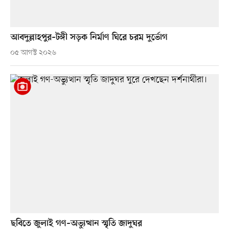
আবদুল্লাহপুর–টঙ্গী সড়ক নির্মাণ ঘিরে চরম দুর্ভোগ
০৫ আগস্ট ২০২৬
ছবিতে জুলাই গণ–অভ্যুত্থান স্মৃতি জাদুঘর