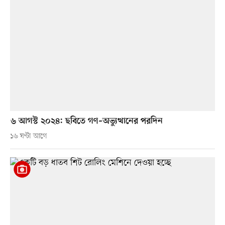
৬ আগস্ট ২০২৪: ছবিতে গণ–অভ্যুত্থানের পরদিন
১৬ ঘণ্টা আগে