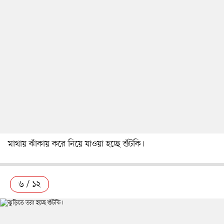
মাথায় ঝাঁকায় করে নিয়ে যাওয়া হচ্ছে শুঁটকি।
৬ / ১২