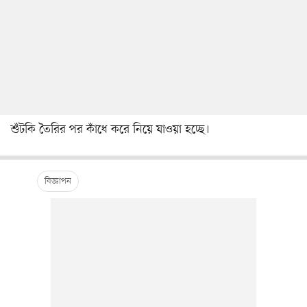
শুঁটকি তৈরির পর কাঁধে করে নিয়ে যাওয়া হচ্ছে।