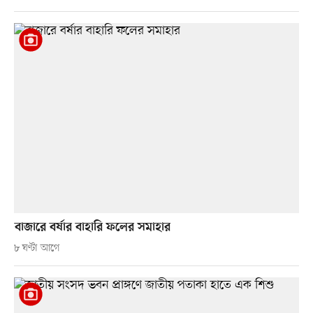
বাজারে বর্ষার বাহারি ফলের সমাহার
৮ ঘণ্টা আগে