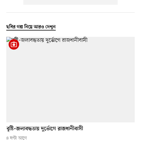
ছবির গল্প নিয়ে আরও দেখুন
বৃষ্টি–জলাবদ্ধতায় দুর্ভোগে রাজধানীবাসী
৪ ঘণ্টা আগে