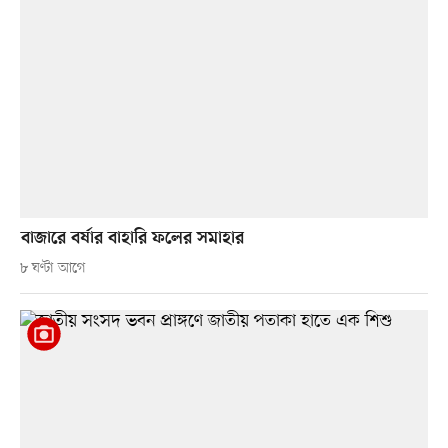
বাজারে বর্ষার বাহারি ফলের সমাহার
৮ ঘণ্টা আগে