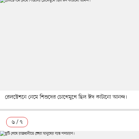
রেলস্টেশনে নেমে শিশুদের চোখেমুখে ছিল ঈদ কাটানো আনন্দ।
৬ / ৭