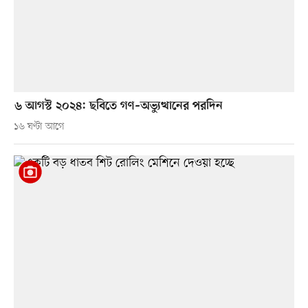
৬ আগস্ট ২০২৪: ছবিতে গণ–অভ্যুত্থানের পরদিন
১৬ ঘণ্টা আগে