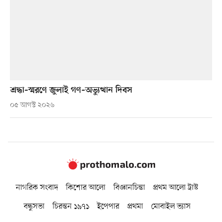
শ্রদ্ধা–স্মরণে জুলাই গণ–অভ্যুত্থান দিবস
০৫ আগস্ট ২০২৬
নাগরিক সংবাদ
কিশোর আলো
বিজ্ঞানচিন্তা
প্রথম আলো ট্রাস্ট
বন্ধুসভা
চিরন্তন ১৯৭১
ইপেপার
প্রথমা
মোবাইল ভ্যাস