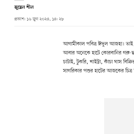
জুয়েল শীল
প্রকাশ: ১৬ জুন ২০২৪, ১৪: ২৮
আগামীকাল পবিত্র ঈদুল আজহা। তাই ব
আবার অনেকে হাটে কোরবানির গরু-ছ
চাটাই, টুকরি, খাইট্টা, কাঁচা ঘাস বি
সাগরিকার পশুর হাটের আজকের চিত্র 