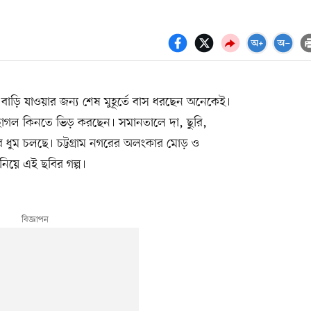
াড়ি যাওয়ার জন্য শেষ মুহূর্তে বাস ধরছেন অনেকেই।
াগল কিনতে ভিড় করছেন। সমানতালে দা, ছুরি,
ক্রির ধুম চলছে। চট্টগ্রাম নগরের অলংকার মোড় ও
নিয়ে এই ছবির গল্প।