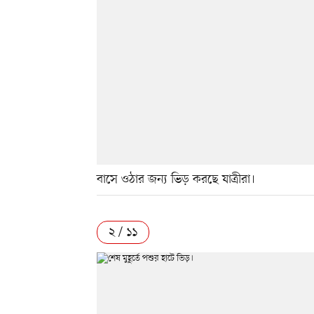
বাসে ওঠার জন্য ভিড় করছে যাত্রীরা।
২ / ১১