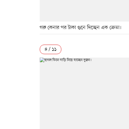
গরু কেনার পর টাকা গুনে দিচ্ছেন এক ক্রেতা।
৪ / ১১