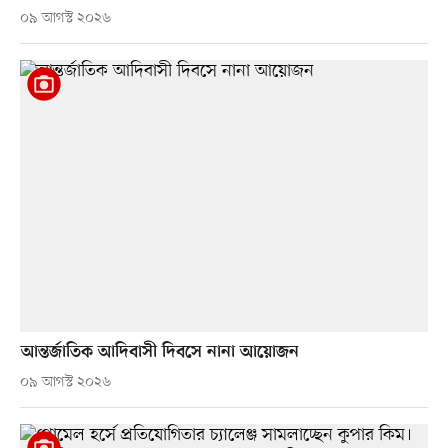
০৯ আগস্ট ২০২৬
আন্তর্জাতিক আদিবাসী দিবসে নানা আয়োজন
০৯ আগস্ট ২০২৬