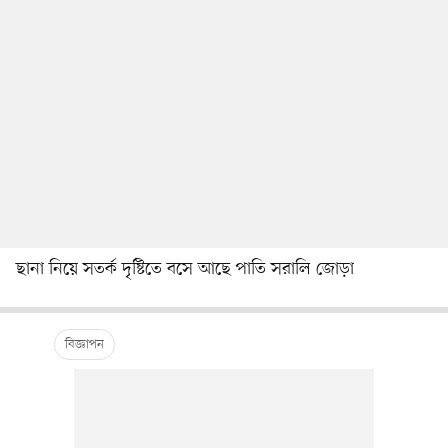
ছানা নিয়ে সতর্ক দৃষ্টিতে বসে আছে পাতি সরালি জোড়া