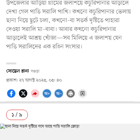
উপজেলার আড়িয়া গ্রামের জলাশয়ে কচুরিপানার আড়ালে
দেখা গেল পাতি সরালি পাখি। কখনো কচুরিপানার ভেলায়
ছানা নিয়ে ছুটে চলা, কখনো–বা সতর্ক দৃষ্টিতে পাহারা
দেওয়া সরালি মা–বাবা। আবার কখনো কচুরিপানার
আড়ালেই আশ্রয় খোঁজা—সব মিলিয়ে এ জলাশয় যেন
পাতি সরালিদের এক রঙিন সংসার।
সোয়েল রানা
বগুড়া
প্রকাশ: ২৭ আগস্ট ২০২৫, ০৫: ৪০
১ / ৯