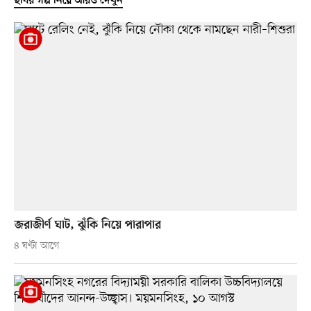
ছবির গল্প নিয়ে আরও দেখুন
জরাজীর্ণ ঘাট, ঝুঁকি নিয়ে পারাপার
৪ ঘণ্টা আগে