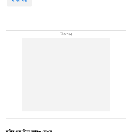
ছবির গল্প