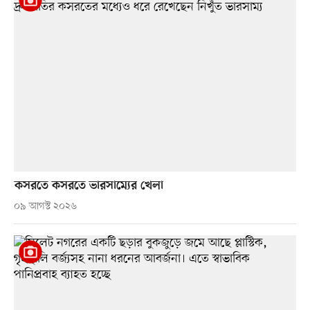
কসরতে কসরতে ভারসাম্যের খেলা
০৯ আগস্ট ২০২৬