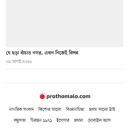
যে ছড়া বাঁচাত নগর, এখন নিজেই বিপন্ন
০৯ আগস্ট ২০২৬
নাগরিক সংবাদ
কিশোর আলো
বিজ্ঞানচিন্তা
প্রথম আলো ট্রাস্ট
বন্ধুসভা
চিরন্তন ১৯৭১
ইপেপার
প্রথমা
মোবাইল ভ্যাস