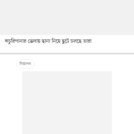
কচুরিপানার ভেলায় ছানা নিয়ে ছুটে চলছে তারা