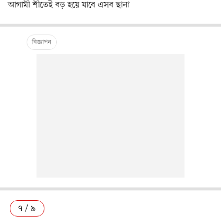
আগামী শীতেই বড় হয়ে যাবে এসব ছানা
৭ / ৯