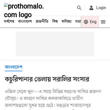
Login
সর্বশেষ
বাংলাদেশ
রাজনীতি
বিশ্ব
বাণিজ্য
মতামত
খেলা
Eng
বিনো
বাংলাদেশ
কচুরিপানার ভেলায় সরালির সংসার
এপ্রিল থেকে জুন—এ সময় বিভিন্ন ধরনের পাখির প্রজনন
মৌসুম। এ কারণে পাখির কলকাকলিতে গ্রামীণ
জলাশয়গুলো মুখর হয়ে ওঠে। বগুড়ার শাজাহানপুর