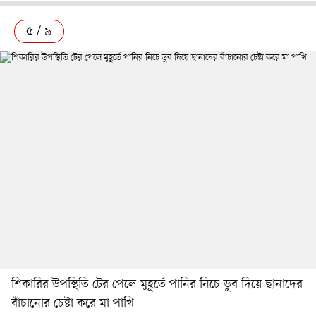
৫ / ৯
শিকারির উপস্থিতি টের পেলে মুহূর্তে পানির নিচে ডুব দিয়ে ছানাদের
বাঁচানোর চেষ্টা করে মা পাখি