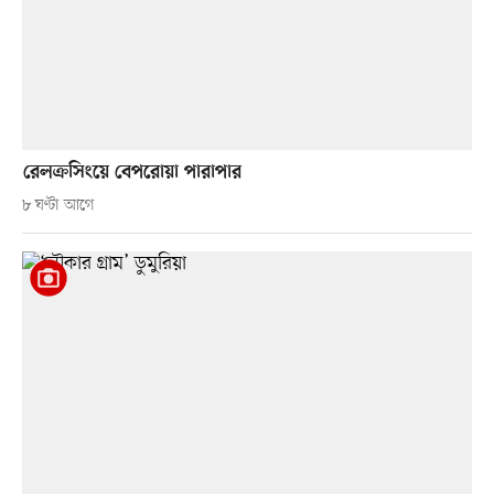
রেলক্রসিংয়ে বেপরোয়া পারাপার
৮ ঘণ্টা আগে