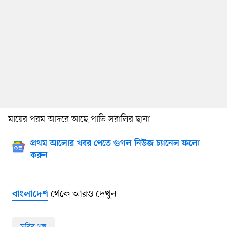
মায়ের পরম আদরে আছে পাতি সরালির ছানা
প্রথম আলোর খবর পেতে গুগল নিউজ চ্যানেল ফলো
করুন
থেকে আরও দেখুন
বাংলাদেশ