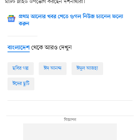
মাল্টি স্লাইড উপভোগ করছেন দর্শনার্থীরা।
প্রথম আলোর খবর পেতে গুগল নিউজ চ্যানেল ফলো
করুন
থেকে আরও দেখুন
বাংলাদেশ
ছবির গল্প
ঈদ আনন্দ
ঈদুল আজহা
ঈদের ছুটি