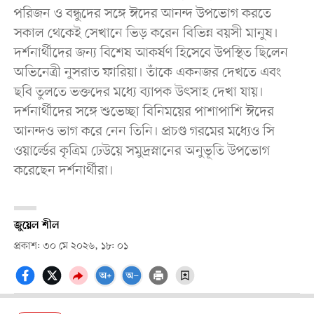
পরিজন ও বন্ধুদের সঙ্গে ঈদের আনন্দ উপভোগ করতে
সকাল থেকেই সেখানে ভিড় করেন বিভিন্ন বয়সী মানুষ।
দর্শনার্থীদের জন্য বিশেষ আকর্ষণ হিসেবে উপস্থিত ছিলেন
অভিনেত্রী নুসরাত ফারিয়া। তাঁকে একনজর দেখতে এবং
ছবি তুলতে ভক্তদের মধ্যে ব্যাপক উৎসাহ দেখা যায়।
দর্শনার্থীদের সঙ্গে শুভেচ্ছা বিনিময়ের পাশাপাশি ঈদের
আনন্দও ভাগ করে নেন তিনি। প্রচণ্ড গরমের মধ্যেও সি
ওয়ার্ল্ডের কৃত্রিম ঢেউয়ে সমুদ্রস্নানের অনুভূতি উপভোগ
করেছেন দর্শনার্থীরা।
জুয়েল শীল
প্রকাশ: ৩০ মে ২০২৬, ১৮: ০১