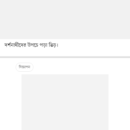
দর্শনার্থীদের উপচে পড়া ভিড়।