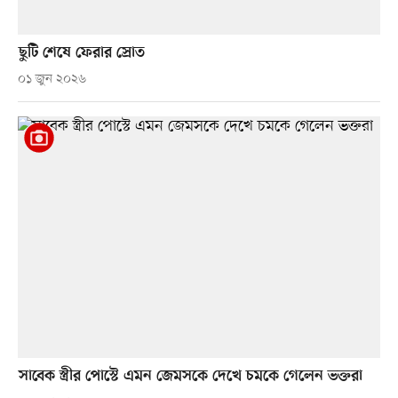
ছুটি শেষে ফেরার স্রোত
০১ জুন ২০২৬
সাবেক স্ত্রীর পোস্টে এমন জেমসকে দেখে চমকে গেলেন ভক্তরা