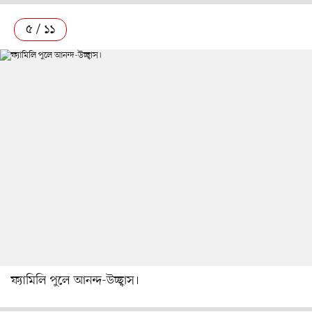
৫ / ১১
ফ্যামিলি পুলে আনন্দ-উচ্ছ্বাস।