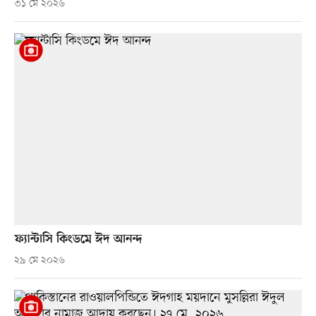
৩১ মে ২০২৬
ফ্যান্টাসি কিংডমে ঈদ আনন্দ
২৯ মে ২০২৬