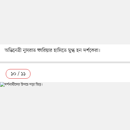
অভিনেত্রী নুসরাত ফারিয়ার হাসিতে মুগ্ধ হন দর্শকেরা।
১০ / ১১