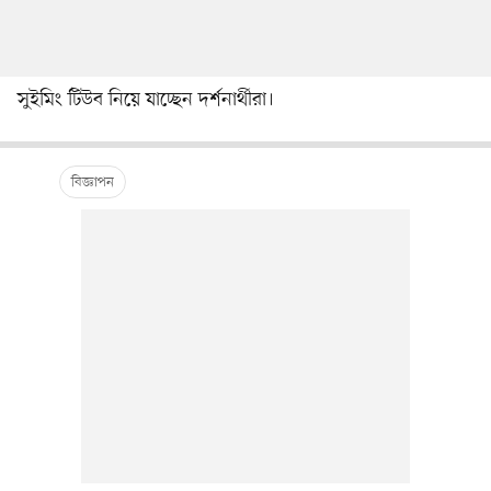
সুইমিং টিউব নিয়ে যাচ্ছেন দর্শনার্থীরা।