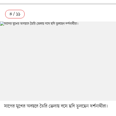
৪ / ১১
সাপের মুখের অবয়বে তৈরি ভেলায় বসে ছবি তুলছেন দর্শনার্থীরা।