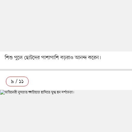
শিশু পুলে ছোটদের পাশাপাশি বড়রাও আনন্দ করেন।
৯ / ১১