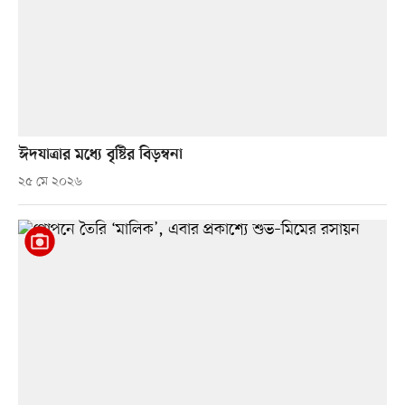
ঈদযাত্রার মধ্যে বৃষ্টির বিড়ম্বনা
২৫ মে ২০২৬