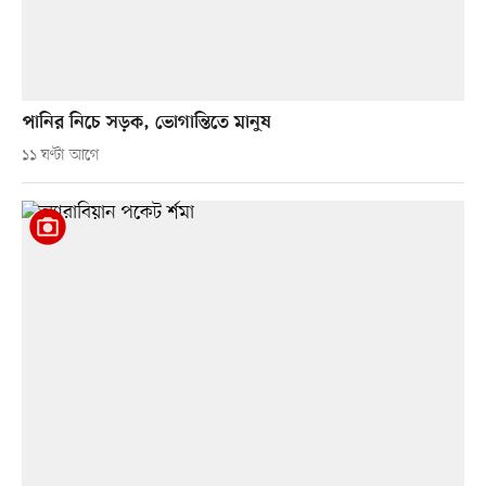
পানির নিচে সড়ক, ভোগান্তিতে মানুষ
১১ ঘণ্টা আগে