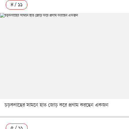
৪ / ১১
চড়কগাছের সামনে হাত জোড় করে প্রণাম করছেন একজন
৫ / ১১