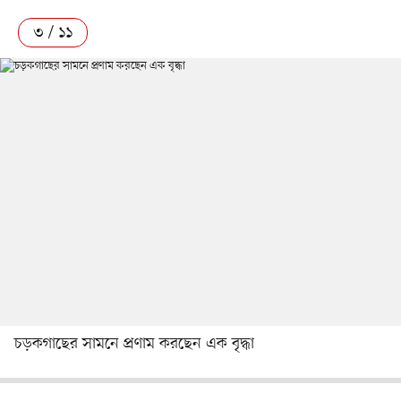
৩ / ১১
চড়কগাছের সামনে প্রণাম করছেন এক বৃদ্ধা