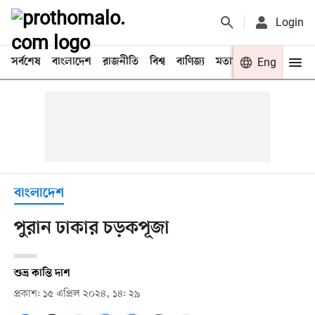
Login
সর্বশেষ
বাংলাদেশ
রাজনীতি
বিশ্ব
বাণিজ্য
মতামত
খেলা
Eng
বিনো
বাংলাদেশ
পুরান ঢাকার চড়কপূজা
শুভ্র কান্তি দাশ
প্রকাশ: ১৫ এপ্রিল ২০২৪, ১৪: ২৯