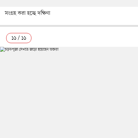
সংগ্রহ করা হচ্ছে দক্ষিণা
১১ / ১১