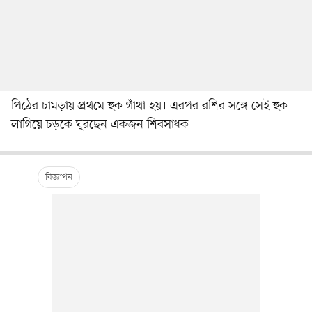
পিঠের চামড়ায় প্রথমে হুক গাঁথা হয়। এরপর রশির সঙ্গে সেই হুক
লাগিয়ে চড়কে ঘুরছেন একজন শিবসাধক