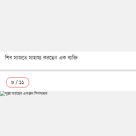
শিব সাজতে সাহায্য করছেন এক ব্যক্তি
৮ / ১১