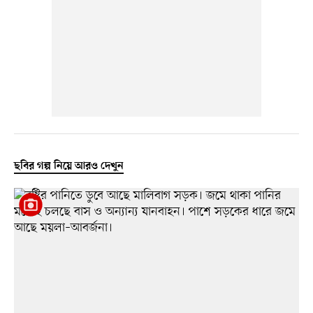
ছবির গল্প নিয়ে আরও দেখুন