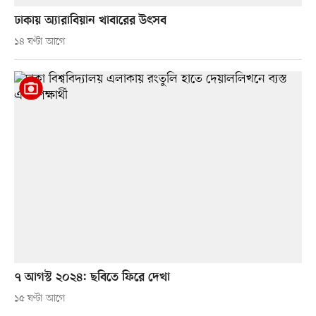
ঢাকায় অ্যারাবিয়ান খাবারের উৎসব
১৪ ঘণ্টা আগে
৭ আগস্ট ২০২৪: ছবিতে ফিরে দেখা
১৫ ঘণ্টা আগে