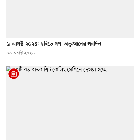
৬ আগস্ট ২০২৪: ছবিতে গণ–অভ্যুত্থানের পরদিন
০৬ আগস্ট ২০২৬