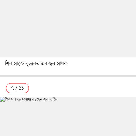
শিব সাজে নৃত্যরত একজন সাধক
৭ / ১১