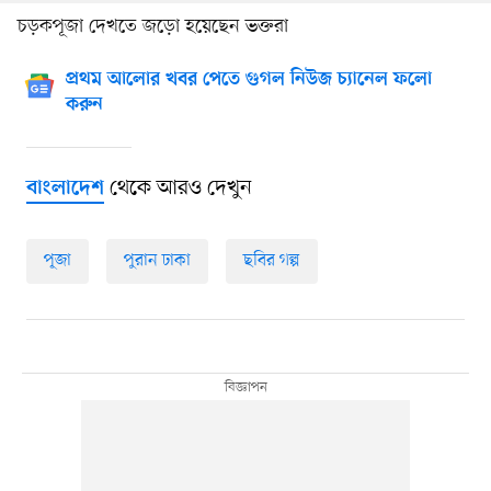
চড়কপূজা দেখতে জড়ো হয়েছেন ভক্তরা
প্রথম আলোর খবর পেতে গুগল নিউজ চ্যানেল ফলো
করুন
থেকে আরও দেখুন
বাংলাদেশ
পূজা
পুরান ঢাকা
ছবির গল্প