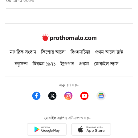
০৫ আগস্ট ২০২৬
নাগরিক সংবাদ
কিশোর আলো
বিজ্ঞানচিন্তা
প্রথম আলো ট্রাস্ট
বন্ধুসভা
চিরন্তন ১৯৭১
ইপেপার
প্রথমা
মোবাইল ভ্যাস
অনুসরণ করুন
মোবাইল অ্যাপস ডাউনলোড করুন