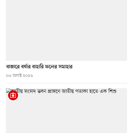
বাজারে বর্ষার বাহারি ফলের সমাহার
০৬ আগস্ট ২০২৬