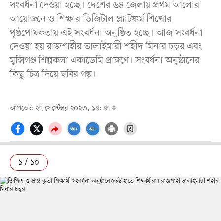
সংবর্ধনা দেওয়া হচ্ছে। দেশের ৬৪ জেলায় প্রথম আলোর
আয়োজনে ও শিক্ষার ডিজিটাল প্ল্যাটফর্ম শিখোর
পৃষ্ঠপোষকতায় এই সংবর্ধনা অনুষ্ঠিত হচ্ছে। আজ সংবর্ধনা
দেওয়া হয় রাজশাহীর তালাইমারী শহীদ মিনার চত্বর এবং
মুন্সিগঞ্জ শিল্পকলা একাডেমি প্রাঙ্গণে। সংবর্ধনা অনুষ্ঠানের
কিছু চিত্র দিয়ে ছবির গল্প।
আপডেট: ২৭ সেপ্টেম্বর ২০২৩, ১৪: ৪৭
১ / ১০