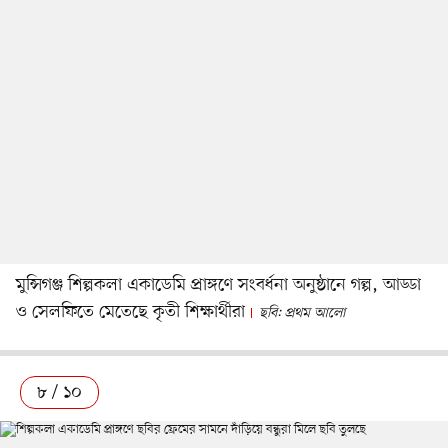
মুন্সিগঞ্জ শিল্পকলা একাডেমি প্রাঙ্গণে সংবর্ধনা অনুষ্ঠানে গল্প, আড্ডা
ও সেলফিতে মেতেছে কৃতী শিক্ষার্থীরা
ছবি: প্রথম আলো
৮ / ১০