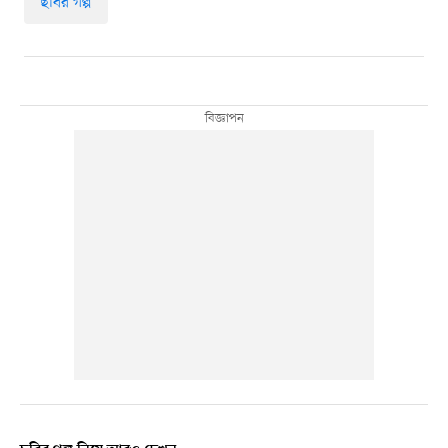
ছবির গল্প