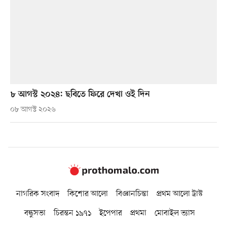
৮ আগস্ট ২০২৪: ছবিতে ফিরে দেখা ওই দিন
০৮ আগস্ট ২০২৬
নাগরিক সংবাদ
কিশোর আলো
বিজ্ঞানচিন্তা
প্রথম আলো ট্রাস্ট
বন্ধুসভা
চিরন্তন ১৯৭১
ইপেপার
প্রথমা
মোবাইল ভ্যাস