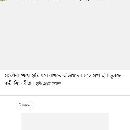
সংবর্ধনা শেষে স্মৃতি ধরে রাখতে অতিথিদের সঙ্গে গ্রুপ ছবি তুলছে
কৃতী শিক্ষার্থীরা
ছবি: প্রথম আলো