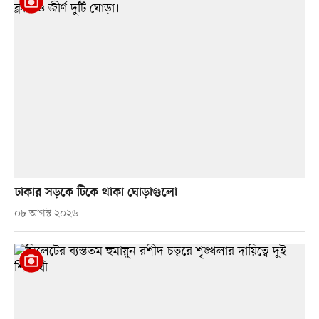
ঢাকার সড়কে টিকে থাকা ঘোড়াগুলো
০৮ আগস্ট ২০২৬