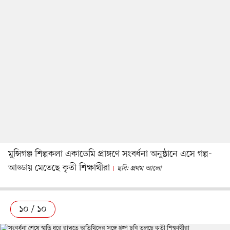
মুন্সিগঞ্জ শিল্পকলা একাডেমি প্রাঙ্গণে সংবর্ধনা অনুষ্ঠানে এসে গল্প-
আড্ডায় মেতেছে কৃতী শিক্ষার্থীরা
ছবি: প্রথম আলো
১০ / ১০