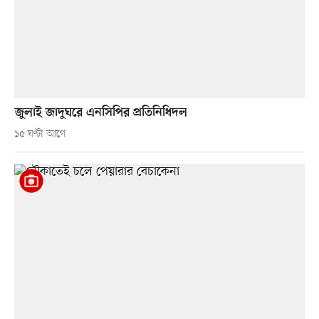
জুলাই জাদুঘরে এনসিপির প্রতিনিধিদল
১৫ ঘণ্টা আগে