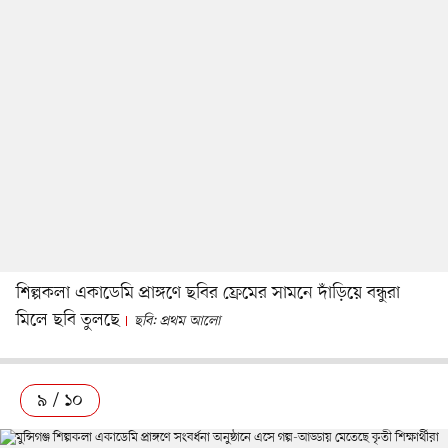
শিল্পকলা একাডেমি প্রাঙ্গণে ছবির ফ্রেমের সামনে দাঁড়িয়ে বন্ধুরা
মিলে ছবি তুলছে
ছবি: প্রথম আলো
৯ / ১০