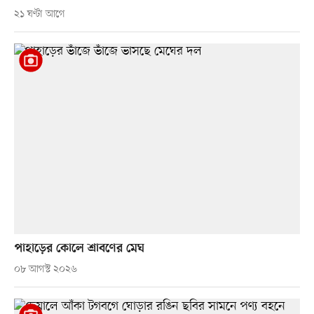
২১ ঘণ্টা আগে
পাহাড়ের কোলে শ্রাবণের মেঘ
০৮ আগস্ট ২০২৬