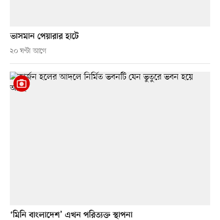
ভাসমান পেয়ারার হাটে
২০ ঘণ্টা আগে
‘মিনি বাংলাদেশ’ এখন পরিত্যক্ত স্থাপনা