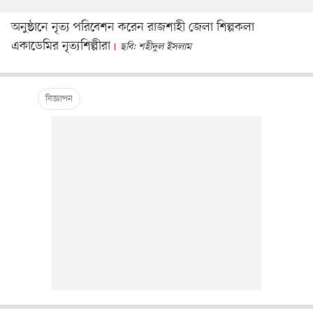
অনুষ্ঠানে নৃত্য পরিবেশন করেন রাজশাহী জেলা শিল্পকলা
একাডেমির নৃত্যশিল্পীরা
ছবি: শহীদুল ইসলাম