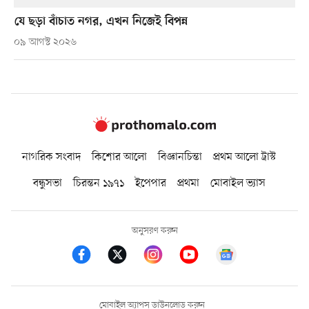
যে ছড়া বাঁচাত নগর, এখন নিজেই বিপন্ন
০৯ আগস্ট ২০২৬
নাগরিক সংবাদ
কিশোর আলো
বিজ্ঞানচিন্তা
প্রথম আলো ট্রাস্ট
বন্ধুসভা
চিরন্তন ১৯৭১
ইপেপার
প্রথমা
মোবাইল ভ্যাস
অনুসরণ করুন
মোবাইল অ্যাপস ডাউনলোড করুন