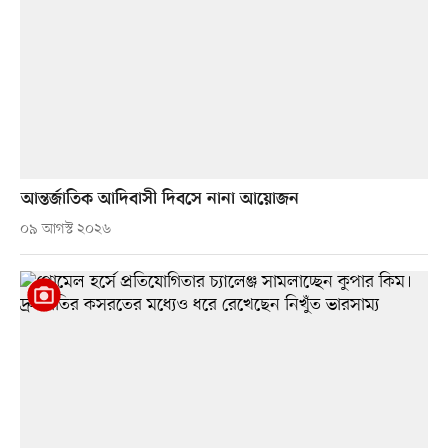
আন্তর্জাতিক আদিবাসী দিবসে নানা আয়োজন
০৯ আগস্ট ২০২৬