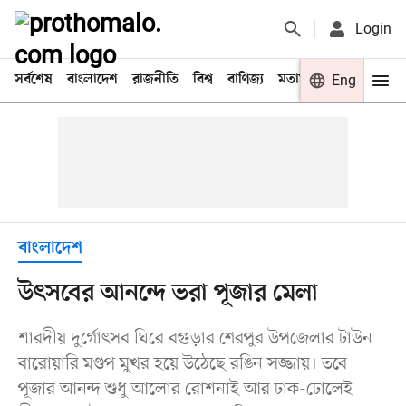
Login
সর্বশেষ
বাংলাদেশ
রাজনীতি
বিশ্ব
বাণিজ্য
মতামত
খেলা
Eng
বিনো
বাংলাদেশ
উৎসবের আনন্দে ভরা পূজার মেলা
শারদীয় দুর্গোৎসব ঘিরে বগুড়ার শেরপুর উপজেলার টাউন
বারোয়ারি মণ্ডপ মুখর হয়ে উঠেছে রঙিন সজ্জায়। তবে
পূজার আনন্দ শুধু আলোর রোশনাই আর ঢাক-ঢোলেই