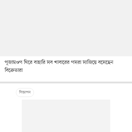
পূজামণ্ডপ ঘিরে বাহারি সব খাবারের পসরা সাজিয়ে বসেছেন
বিক্রেতারা