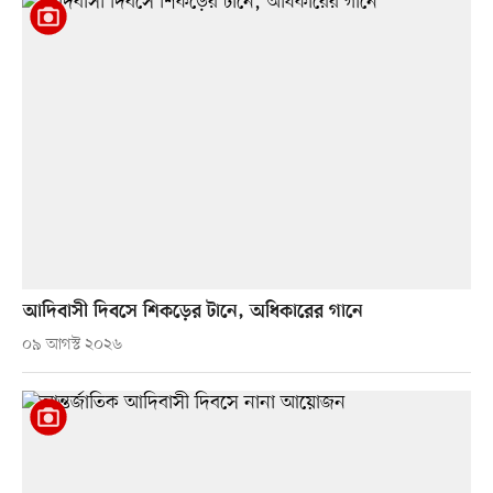
আদিবাসী দিবসে শিকড়ের টানে, অধিকারের গানে
০৯ আগস্ট ২০২৬