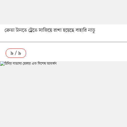
ক্রেতা টানতে ট্র্রেতে সাজিয়ে রাখা হয়েছে বাহারি নাডু
৯ / ৯