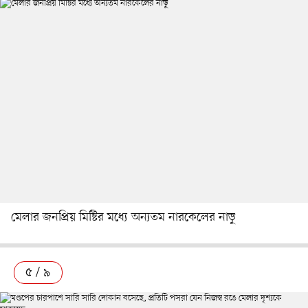
মেলার জনপ্রিয় মিষ্টির মধ্যে অন্যতম নারকেলের নাড়ু
৫ / ৯