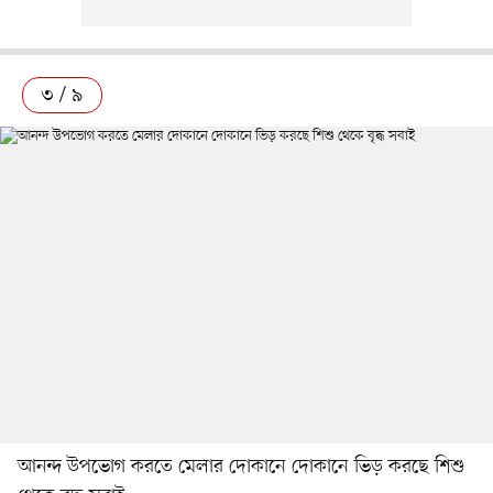
৩ / ৯
আনন্দ উপভোগ করতে মেলার দোকানে দোকানে ভিড় করছে শিশু