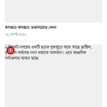
কসরতে কসরতে ভারসাম্যের খেলা
০৯ আগস্ট ২০২৬