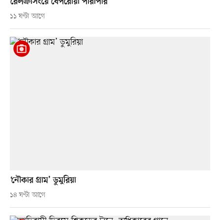
রেলক্রসিংয়ে বেপরোয়া পারাপার
১১ ঘণ্টা আগে
‘নৌকার গ্রাম’ ডুমুরিয়া
১৪ ঘণ্টা আগে