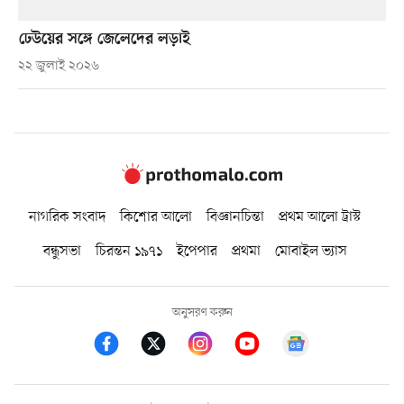
ঢেউয়ের সঙ্গে জেলেদের লড়াই
২২ জুলাই ২০২৬
নাগরিক সংবাদ
কিশোর আলো
বিজ্ঞানচিন্তা
প্রথম আলো ট্রাস্ট
বন্ধুসভা
চিরন্তন ১৯৭১
ইপেপার
প্রথমা
মোবাইল ভ্যাস
অনুসরণ করুন