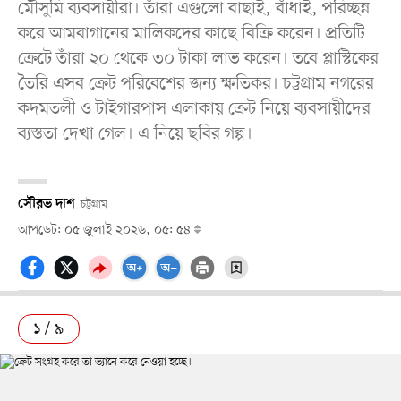
মৌসুমি ব্যবসায়ীরা। তাঁরা এগুলো বাছাই, বাঁধাই, পরিচ্ছন্ন
করে আমবাগানের মালিকদের কাছে বিক্রি করেন। প্রতিটি
ক্রেটে তাঁরা ২০ থেকে ৩০ টাকা লাভ করেন। তবে প্লাস্টিকের
তৈরি এসব ক্রেট পরিবেশের জন্য ক্ষতিকর। চট্টগ্রাম নগরের
কদমতলী ও টাইগারপাস এলাকায় ক্রেট নিয়ে ব্যবসায়ীদের
ব্যস্ততা দেখা গেল। এ নিয়ে ছবির গল্প।
সৌরভ দাশ
চট্টগ্রাম
আপডেট: ০৫ জুলাই ২০২৬, ০৫: ৫৪
১ / ৯