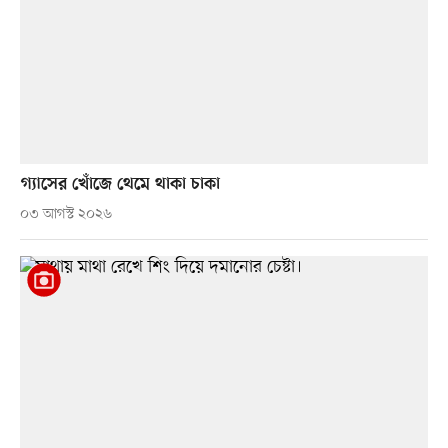
গ্যাসের খোঁজে থেমে থাকা চাকা
০৩ আগস্ট ২০২৬