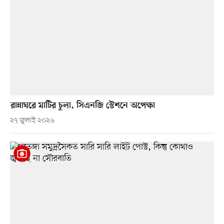
রান্নাঘরে মাটির চুলা, সিএনজি স্টেশনে অপেক্ষা
২৭ জুলাই ২০২৬