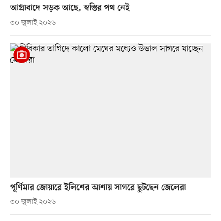
আগ্রাবাদে সড়ক আছে, স্বস্তির পথ নেই
৩০ জুলাই ২০২৬
পূর্ণিমার জোয়ারে ইলিশের আশায় সাগরে ছুটছেন জেলেরা
৩০ জুলাই ২০২৬