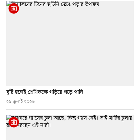
বৃষ্টি হলেই শ্রেণিকক্ষে গড়িয়ে পড়ে পানি
২৯ জুলাই ২০২৬