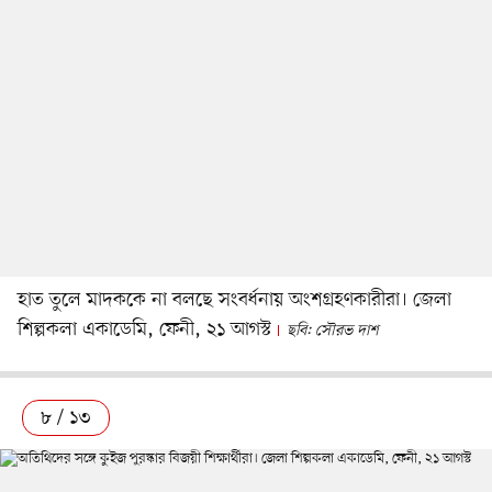
হাত তুলে মাদককে না বলছে সংবর্ধনায় অংশগ্রহণকারীরা। জেলা
শিল্পকলা একাডেমি, ফেনী, ২১ আগস্ট
ছবি: সৌরভ দাশ
৮ / ১৩