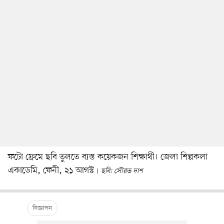
ফটো ফ্রেমে ছবি তুলতে ব্যস্ত কয়েকজন শিক্ষার্থী। জেলা শিল্পকলা
একাডেমি, ফেনী, ২১ আগস্ট
ছবি: সৌরভ দাশ