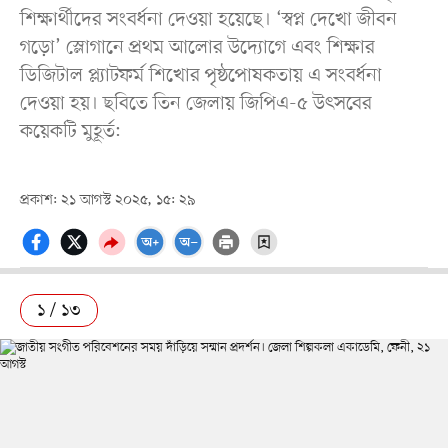
শিক্ষার্থীদের সংবর্ধনা দেওয়া হয়েছে। ‘স্বপ্ন দেখো জীবন
গড়ো’ স্লোগানে প্রথম আলোর উদ্যোগে এবং
শিক্ষার
ডিজিটাল প্ল্যাটফর্ম শিখো
র পৃষ্ঠপোষকতায় এ সংবর্ধনা
দেওয়া হয়। ছবিতে তিন জেলায় জিপিএ-৫ উৎসবের
কয়েকটি মুহূর্ত:
প্রকাশ: ২১ আগস্ট ২০২৫, ১৫: ২৯
১ / ১৩