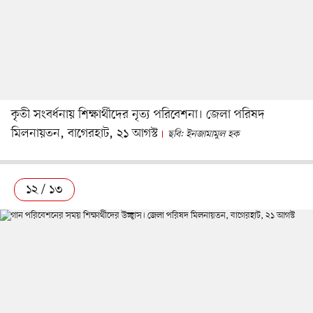
কৃতী সংবর্ধনায় শিক্ষার্থীদের নৃত্য পরিবেশনা। জেলা পরিষদ
মিলনায়তন, বাগেরহাট, ২১ আগস্ট
ছবি: ইনজামামুল হক
১২ / ১৩