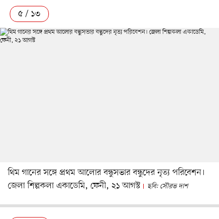
৫ / ১৩
থিম গানের সঙ্গে প্রথম আলোর বন্ধুসভার বন্ধুদের নৃত্য পরিবেশন।
জেলা শিল্পকলা একাডেমি, ফেনী, ২১ আগস্ট
ছবি: সৌরভ দাশ