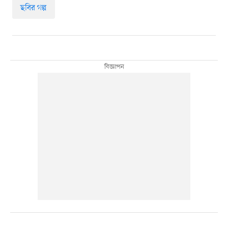
ছবির গল্প