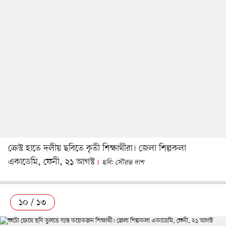
ক্রেস্ট হাতে দলীয় ছবিতে কৃতী শিক্ষার্থীরা। জেলা শিল্পকলা
একাডেমি, ফেনী, ২১ আগস্ট
ছবি: সৌরভ দাশ
১০ / ১৩