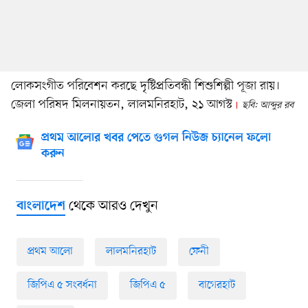
লোকসংগীত পরিবেশন করছে দৃষ্টিপ্রতিবন্ধী শিশুশিল্পী পূজা রায়।
জেলা পরিষদ মিলনায়তন, লালমনিরহাট, ২১ আগস্ট
ছবি: আব্দুর রব
প্রথম আলোর খবর পেতে গুগল নিউজ চ্যানেল ফলো
করুন
থেকে আরও দেখুন
বাংলাদেশ
প্রথম আলো
লালমনিরহাট
ফেনী
জিপিএ ৫ সংবর্ধনা
জিপিএ ৫
বাগেরহাট