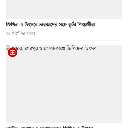
জিপিএ-৫ উৎসবে তারকাদের সঙ্গে কৃতী শিক্ষার্থীরা
০৪ সেপ্টেম্বর ২০২৫