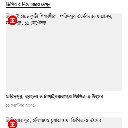
জিপিএ ৫ নিয়ে আরও দেখুন
ফরিদপুর, বরগুনা ও চাঁপাইনবাবগঞ্জে জিপিএ-৫ উৎসব
১১ সেপ্টেম্বর ২০২৫