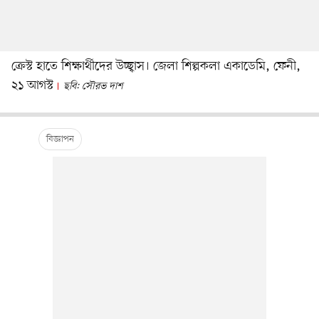
ক্রেস্ট হাতে শিক্ষার্থীদের উচ্ছ্বাস। জেলা শিল্পকলা একাডেমি, ফেনী,
২১ আগস্ট
ছবি: সৌরভ দাশ