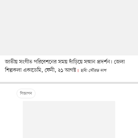
জাতীয় সংগীত পরিবেশনের সময় দাঁড়িয়ে সম্মান প্রদর্শন। জেলা
শিল্পকলা একাডেমি, ফেনী, ২১ আগস্ট
ছবি: সৌরভ দাশ