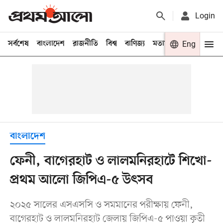
Login
সর্বশেষ
বাংলাদেশ
রাজনীতি
বিশ্ব
বাণিজ্য
মতামত
খেলা
Eng
বিনো
বাংলাদেশ
ফেনী, বাগেরহাট ও লালমনিরহাটে শিখো-
প্রথম আলো জিপিএ-৫ উৎসব
২০২৫ সালের এসএসসি ও সমমানের পরীক্ষায় ফেনী,
বাগেরহাট ও লালমনিরহাট জেলায় জিপিএ-৫ পাওয়া কৃতী