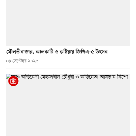
মৌলভীবাজার, ঝালকাঠি ও কুষ্টিয়ায় জিপিএ-৫ উৎসব
০৮ সেপ্টেম্বর ২০২৫