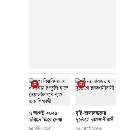
৭ আগস্ট ২০২৪:
বৃষ্টি–জলাবদ্ধতায়
ছবিতে ফিরে দেখা
দুর্ভোগে রাজধানীবাসী
১৫ ঘণ্টা আগে
০৬ আগস্ট ২০২৬