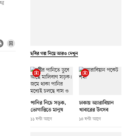
ুর
ছবির গল্প নিয়ে আরও দেখুন
পানির নিচে সড়ক,
ঢাকায় অ্যারাবিয়ান
ভোগান্তিতে মানুষ
খাবারের উৎসব
১১ ঘণ্টা আগে
১৪ ঘণ্টা আগে