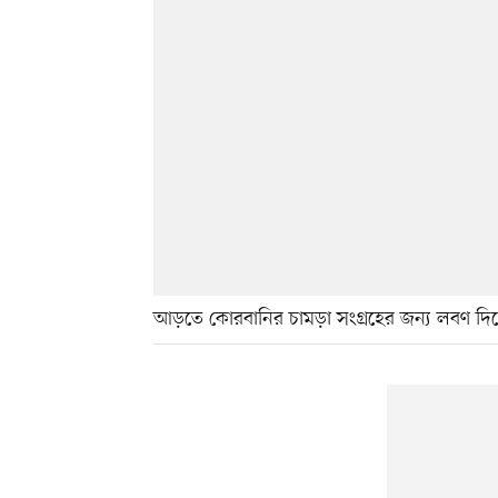
আড়তে কোরবানির চামড়া সংগ্রহের জন্য লবণ দিয়