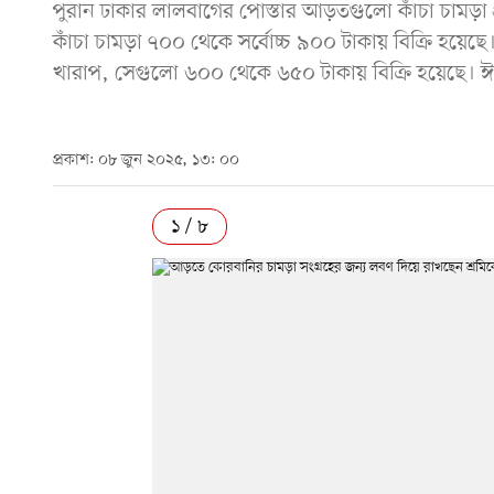
পুরান ঢাকার লালবাগের পোস্তার আড়তগুলো কাঁচা চামড়া 
কাঁচা চামড়া ৭০০ থেকে সর্বোচ্চ ৯০০ টাকায় বিক্রি হয়
খারাপ, সেগুলো ৬০০ থেকে ৬৫০ টাকায় বিক্রি হয়েছে। ঈদ
প্রকাশ: ০৮ জুন ২০২৫, ১৩: ০০
১ / ৮