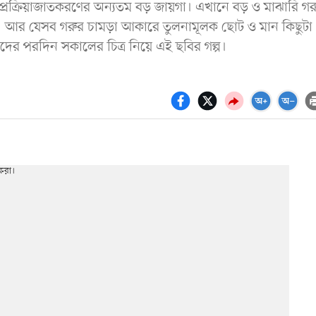
প্রক্রিয়াজাতকরণের অন্যতম বড় জায়গা। এখানে বড় ও মাঝারি গর
েছে। আর যেসব গরুর চামড়া আকারে তুলনামূলক ছোট ও মান কিছুটা
ের পরদিন সকালের চিত্র নিয়ে এই ছবির গল্প।