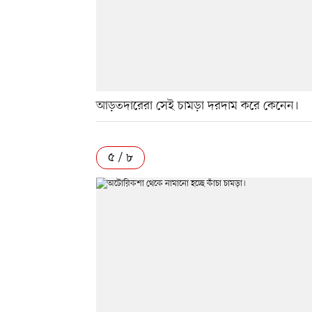
আড়তদারেরা সেই চামড়া দরদাম করে কেনেন।
৫ / ৮