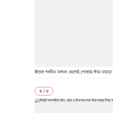
ঈদের পরদিন সকাল থেকেই পোস্তায় কাঁচা চামড়া
৩ / ৮