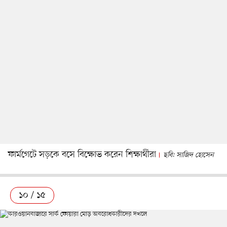
ফার্মগেটে সড়কে বসে বিক্ষোভ করেন শিক্ষার্থীরা
ছবি: সাজিদ হোসেন
১০ / ১৫