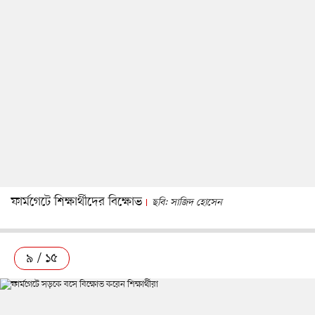
ফার্মগেটে শিক্ষার্থীদের বিক্ষোভ
ছবি: সাজিদ হোসেন
৯ / ১৫