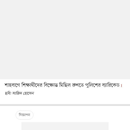
শাহবাগে শিক্ষার্থীদের বিক্ষোভ মিছিল রুখতে পুলিশের ব্যারিকেড
ছবি: সাজিদ হোসেন