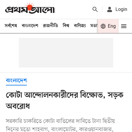
Login
সর্বশেষ
বাংলাদেশ
রাজনীতি
বিশ্ব
বাণিজ্য
মতামত
খেলা
Eng
বিনো
বাংলাদেশ
কোটা আন্দোলনকারীদের বিক্ষোভ, সড়ক
অবরোধ
সরকারি চাকরিতে কোটা বাতিলের দাবিতে টানা দ্বিতীয়
দিনের মতো শাহবাগ, বাংলামোটর, কারওয়ানবাজার,