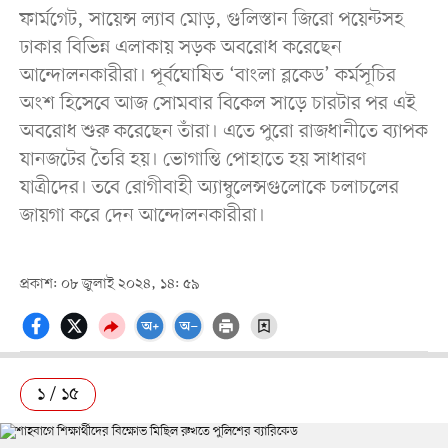
ফার্মগেট, সায়েন্স ল্যাব মোড়, গুলিস্তান জিরো পয়েন্টসহ
ঢাকার বিভিন্ন এলাকায় সড়ক অবরোধ করেছেন
আন্দোলনকারীরা। পূর্বঘোষিত ‘বাংলা ব্লকেড’ কর্মসূচির
অংশ হিসেবে আজ সোমবার বিকেল সাড়ে চারটার পর এই
অবরোধ শুরু করেছেন তাঁরা। এতে পুরো রাজধানীতে ব্যাপক
যানজটের তৈরি হয়। ভোগান্তি পোহাতে হয় সাধারণ
যাত্রীদের। তবে রোগীবাহী অ্যাম্বুলেন্সগুলোকে চলাচলের
জায়গা করে দেন আন্দোলনকারীরা।
প্রকাশ: ০৮ জুলাই ২০২৪, ১৪: ৫৯
১ / ১৫