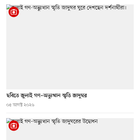
ছবিতে জুলাই গণ–অভ্যুত্থান স্মৃতি জাদুঘর
০৫ আগস্ট ২০২৬