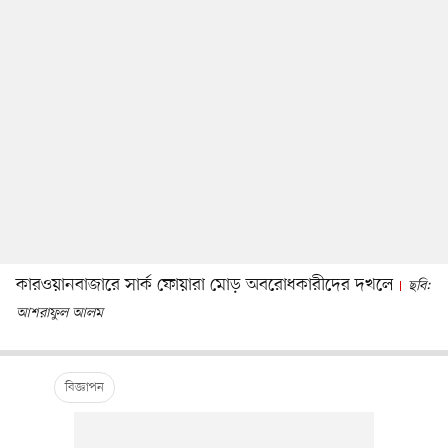
কারওয়ানবাজারে সার্ক ফোয়ারা মোড় অবরোধকারীদের দখলে
ছবি:
আশরাফুল আলম