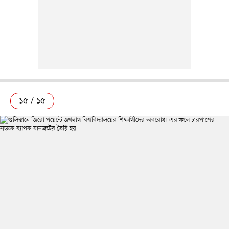
১৫ / ১৫