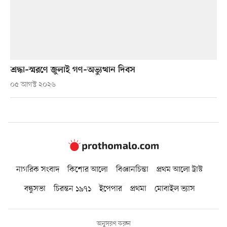
শ্রদ্ধা–স্মরণে জুলাই গণ–অভ্যুত্থান দিবস
০৫ আগস্ট ২০২৬
নাগরিক সংবাদ
কিশোর আলো
বিজ্ঞানচিন্তা
প্রথম আলো ট্রাস্ট
বন্ধুসভা
চিরন্তন ১৯৭১
ইপেপার
প্রথমা
মোবাইল ভ্যাস
অনুসরণ করুন