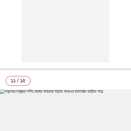
১১ / ১৫