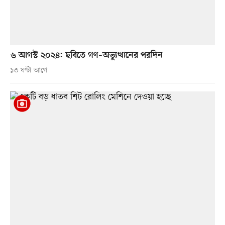
৬ আগস্ট ২০২৪: ছবিতে গণ–অভ্যুত্থানের পরদিন
১৩ ঘণ্টা আগে