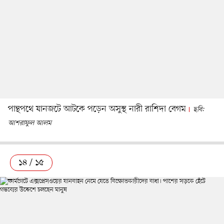
পান্থপথে যানজটে আটকে পড়েন অসুস্থ নারী রাশিদা বেগম
ছবি:
আশরাফুল আলম
১৪ / ১৫