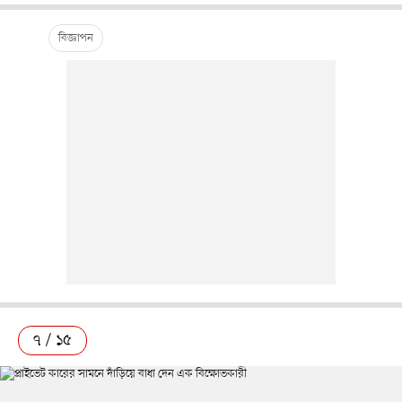
৭ / ১৫