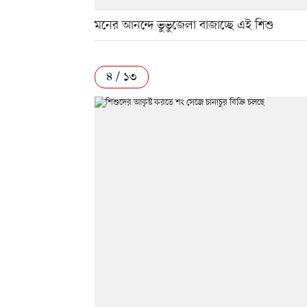
মনের আনন্দে ভুভুজেলা বাজাচ্ছে এই শিশু
৪ / ১৩