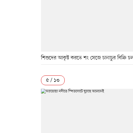
শিশুদের আকৃষ্ট করতে শং সেজে চানাচুর বিক্রি চ
৫ / ১৩