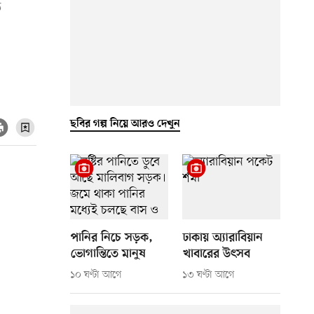
ত
ছবির গল্প নিয়ে আরও দেখুন
পানির নিচে সড়ক,
ঢাকায় অ্যারাবিয়ান
ভোগান্তিতে মানুষ
খাবারের উৎসব
১০ ঘণ্টা আগে
১৩ ঘণ্টা আগে