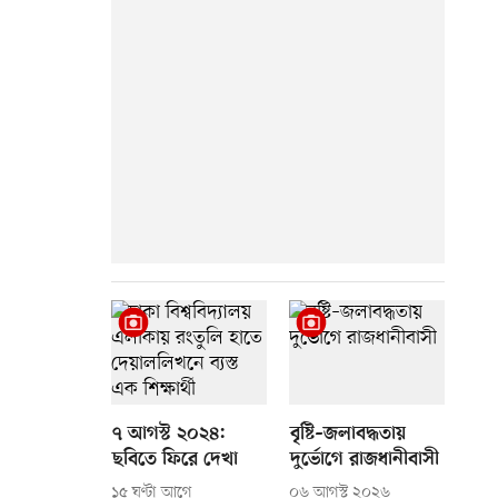
৭ আগস্ট ২০২৪:
বৃষ্টি–জলাবদ্ধতায়
ছবিতে ফিরে দেখা
দুর্ভোগে রাজধানীবাসী
১৫ ঘণ্টা আগে
০৬ আগস্ট ২০২৬