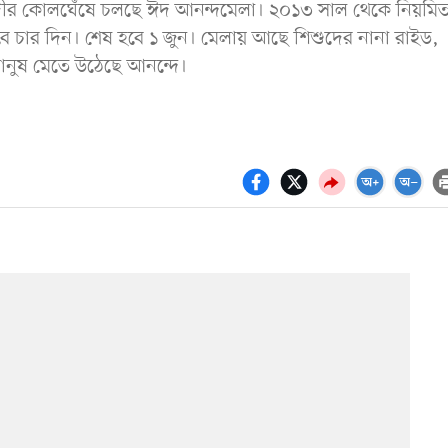
দীর কোলঘেঁষে চলছে ঈদ আনন্দমেলা। ২০১৩ সাল থেকে নিয়মি
ে চার দিন। শেষ হবে ১ জুন। মেলায় আছে শিশুদের নানা রাইড,
ানুষ মেতে উঠেছে আনন্দে।