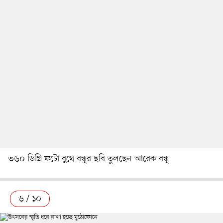
৩৬০ ডিগ্রি ফটো বুথে বন্ধুর ছবি তুলছেন আরেক বন্ধু
৬ / ১০