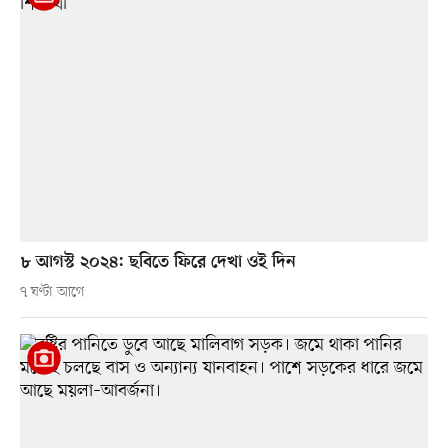
৮ আগস্ট ২০২৪: ছবিতে ফিরে দেখা ওই দিন
৭ ঘণ্টা আগে