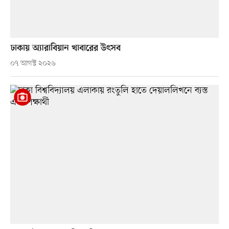
ঢাকায় অ্যারাবিয়ান খাবারের উৎসব
০৭ আগস্ট ২০২৬