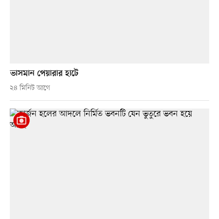
ভাসমান পেয়ারার হাটে
২৪ মিনিট আগে