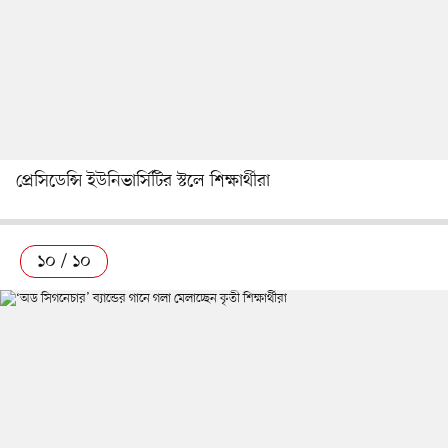
প্রেসিডেন্সি ইউনিভার্সিটির স্টলে শিক্ষার্থীরা
১০ / ১০