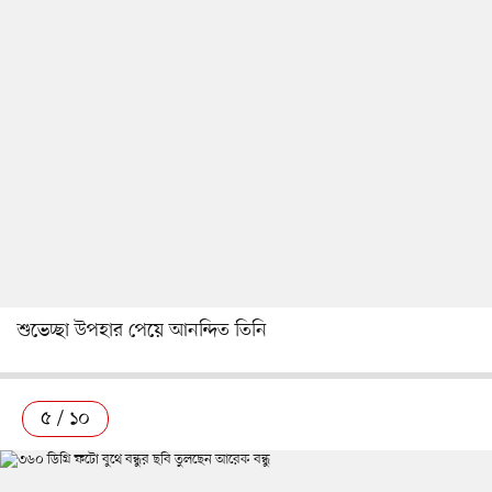
শুভেচ্ছা উপহার পেয়ে আনন্দিত তিনি
৫ / ১০