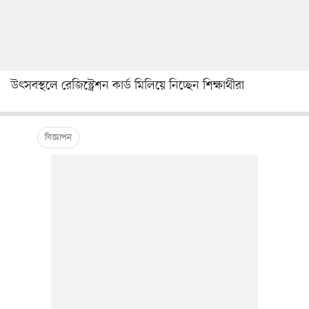
উৎসবস্থলে রেজিস্ট্রেশন কার্ড মিলিয়ে নিচ্ছেন শিক্ষার্থীরা