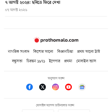
৭ আগস্ট ২০২৪: ছবিতে ফিরে দেখা
০৭ আগস্ট ২০২৬
নাগরিক সংবাদ
কিশোর আলো
বিজ্ঞানচিন্তা
প্রথম আলো ট্রাস্ট
বন্ধুসভা
চিরন্তন ১৯৭১
ইপেপার
প্রথমা
মোবাইল ভ্যাস
অনুসরণ করুন
মোবাইল অ্যাপস ডাউনলোড করুন