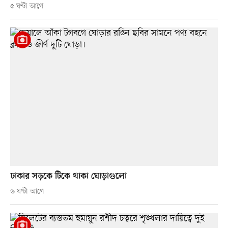
৫ ঘণ্টা আগে
ঢাকার সড়কে টিকে থাকা ঘোড়াগুলো
৬ ঘণ্টা আগে