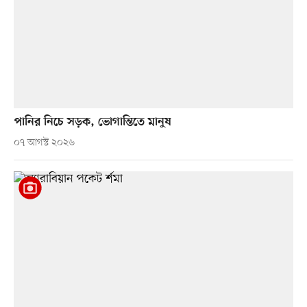
পানির নিচে সড়ক, ভোগান্তিতে মানুষ
০৭ আগস্ট ২০২৬