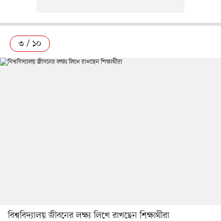
৩ / ১০
বিশ্ববিদ্যালয় জীবনের লক্ষ্য লিখে রাখছেন শিক্ষার্থীরা