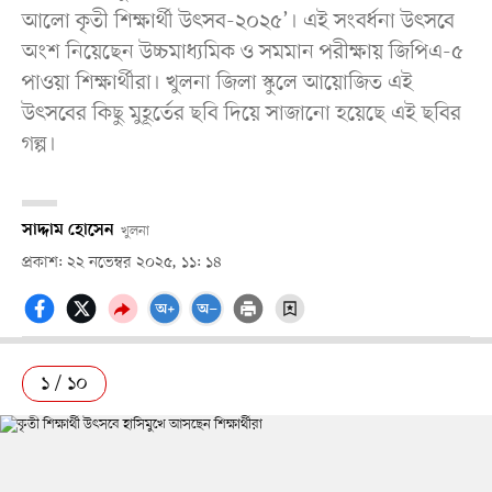
আলো কৃতী শিক্ষার্থী উৎসব-২০২৫’। এই সংবর্ধনা উৎসবে
অংশ নিয়েছেন উচ্চমাধ্যমিক ও সমমান পরীক্ষায় জিপিএ-৫
পাওয়া শিক্ষার্থীরা। খুলনা জিলা স্কুলে আয়োজিত এই
উৎসবের কিছু মুহূর্তের ছবি দিয়ে সাজানো হয়েছে এই ছবির
গল্প।
সাদ্দাম হোসেন
খুলনা
প্রকাশ: ২২ নভেম্বর ২০২৫, ১১: ১৪
১ / ১০