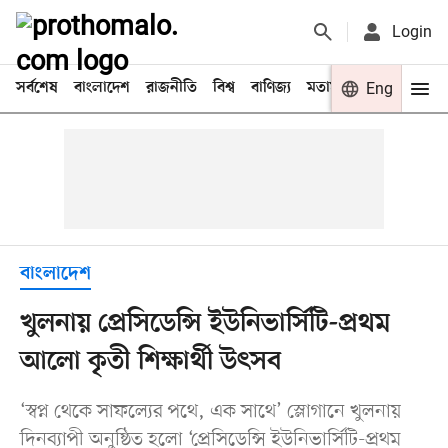
Login
সর্বশেষ
বাংলাদেশ
রাজনীতি
বিশ্ব
বাণিজ্য
মতামত
খেলা
Eng
বিনো
বাংলাদেশ
খুলনায় প্রেসিডেন্সি ইউনিভার্সিটি-প্রথম
আলো কৃতী শিক্ষার্থী উৎসব
‘স্বপ্ন থেকে সাফল্যের পথে, এক সাথে’ স্লোগানে খুলনায়
দিনব্যাপী অনুষ্ঠিত হলো ‘প্রেসিডেন্সি ইউনিভার্সিটি-প্রথম