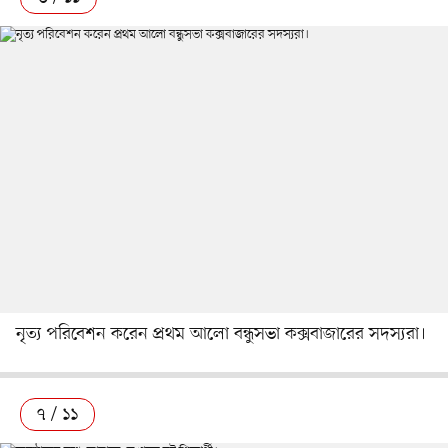
নৃত্য পরিবেশন করেন প্রথম আলো বন্ধুসভা কক্সবাজারের সদস্যরা।
৭ / ১১