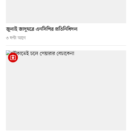
জুলাই জাদুঘরে এনসিপির প্রতিনিধিদল
৩ ঘণ্টা আগে