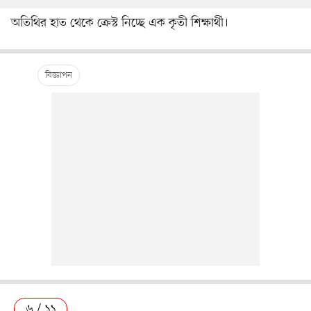
অতিথির হাত থেকে ক্রেস্ট নিচ্ছে এক কৃতী শিক্ষার্থী।
৬ / ১১