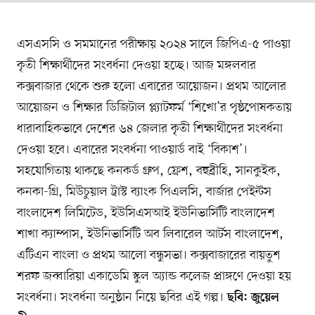
এসএসসি ও সমমানের পরীক্ষায় ২০২৪ সালে জিপিএ-৫ পাওয়া
কৃতী শিক্ষার্থীদের সংবর্ধনা দেওয়া হচ্ছে। আজ মঙ্গলবার
কক্সবাজার থেকে শুরু হলো এবারের আয়োজন। প্রথম আলোর
আয়োজন ও শিক্ষার ডিজিটাল প্ল্যাটফর্ম ‘শিখো’র পৃষ্ঠপোষকতায়
ধারাবাহিকভাবে দেশের ৬৪ জেলার কৃতী শিক্ষার্থীদের সংবর্ধনা
দেওয়া হবে। এবারের সংবর্ধনা পাওয়ার্ড বাই ‘বিকাশ’।
সহযোগিতায় থাকছে কনকর্ড গ্রুপ, ফ্রেশ, বহুব্রীহি, সানকুইক,
কনকা-গ্রি, মিউচুয়াল ট্রাস্ট ব্যাংক পিএলসি, বার্জার পেইন্টস
বাংলাদেশ লিমিটেড, ইউসিএসআই ইউনিভার্সিটি বাংলাদেশ
শাখা ক্যাম্পাস, ইউনিভার্সিটি অব লিবারেল আর্টস বাংলাদেশ,
এটিএন বাংলা ও প্রথম আলো বন্ধুসভা। কক্সবাজারের বায়তুশ
শরফ জব্বারিয়া একাডেমি স্কুল অ্যান্ড কলেজ প্রাঙ্গণে দেওয়া হয়
সংবর্ধনা। সংবর্ধনা অনুষ্ঠান নিয়ে ছবির এই গল্প।
ছবি: জুয়েল