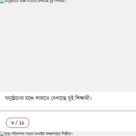
অনুষ্ঠানের মঞ্চে কারাতে দেখাচ্ছে দুই শিক্ষার্থী।
৮ / ১১