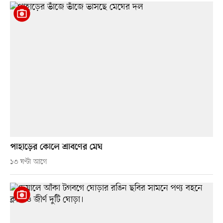
পাহাড়ের কোলে শ্রাবণের মেঘ
১৩ ঘণ্টা আগে