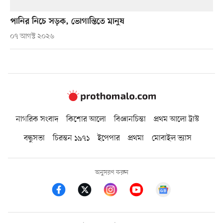
পানির নিচে সড়ক, ভোগান্তিতে মানুষ
০৭ আগস্ট ২০২৬
নাগরিক সংবাদ
কিশোর আলো
বিজ্ঞানচিন্তা
প্রথম আলো ট্রাস্ট
বন্ধুসভা
চিরন্তন ১৯৭১
ইপেপার
প্রথমা
মোবাইল ভ্যাস
অনুসরণ করুন