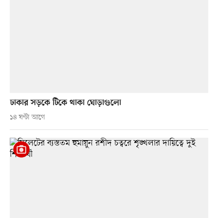
ঢাকার সড়কে টিকে থাকা ঘোড়াগুলো
১৪ ঘণ্টা আগে