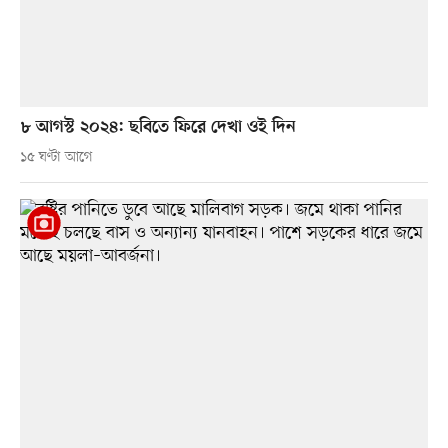
৮ আগস্ট ২০২৪: ছবিতে ফিরে দেখা ওই দিন
১৫ ঘণ্টা আগে