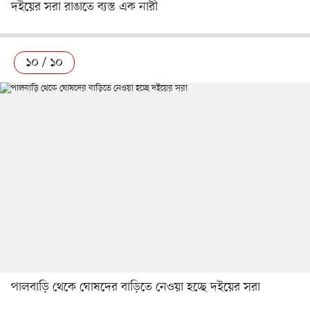
দইয়ের সরা রাঙাতে ব্যস্ত এক নারী
১০ / ১০
পালবাড়ি থেকে ঘোষদের বাড়িতে নেওয়া হচ্ছে দইয়ের সরা