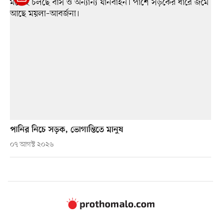
পানির নিচে সড়ক, ভোগান্তিতে মানুষ
০৭ আগস্ট ২০২৬