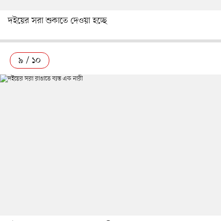
দইয়ের সরা শুকাতে দেওয়া হচ্ছে
৯ / ১০