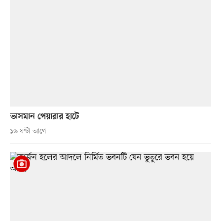
ভাসমান পেয়ারার হাটে
১৬ ঘণ্টা আগে