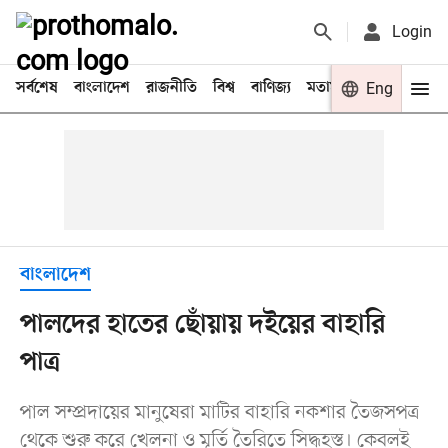
Login
সর্বশেষ
বাংলাদেশ
রাজনীতি
বিশ্ব
বাণিজ্য
মতামত
খেলা
Eng
বিনো
বাংলাদেশ
পালদের হাতের ছোঁয়ায় দইয়ের বাহারি
পাত্র
পাল সম্প্রদায়ের মানুষেরা মাটির বাহারি নকশার তৈজসপত্র
থেকে শুরু করে খেলনা ও মূর্তি তৈরিতে সিদ্ধহস্ত। কেবলই