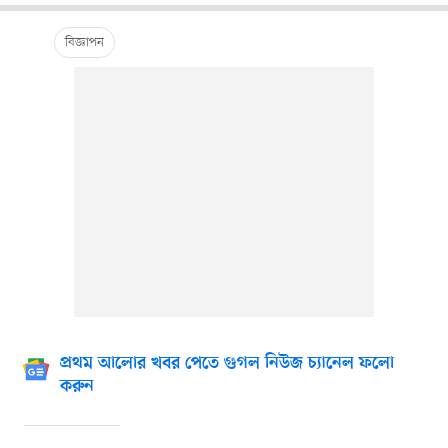
প্রথম আলোর খবর পেতে গুগল নিউজ চ্যানেল ফলো
করুন