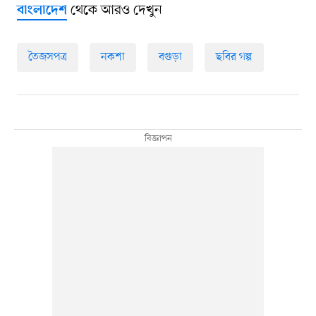
থেকে আরও দেখুন
বাংলাদেশ
তৈজসপত্র
নকশা
বগুড়া
ছবির গল্প