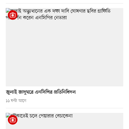
জুলাই জাদুঘরে এনসিপির প্রতিনিধিদল
১১ ঘণ্টা আগে