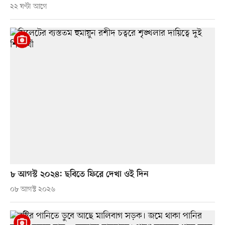
২২ ঘণ্টা আগে
৮ আগস্ট ২০২৪: ছবিতে ফিরে দেখা ওই দিন
০৮ আগস্ট ২০২৬