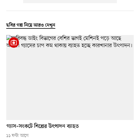
ছবির গল্প নিয়ে আরও দেখুন
গ্যাস–সংকটে শিল্পের উৎপাদন ব্যাহত
১১ ঘণ্টা আগে