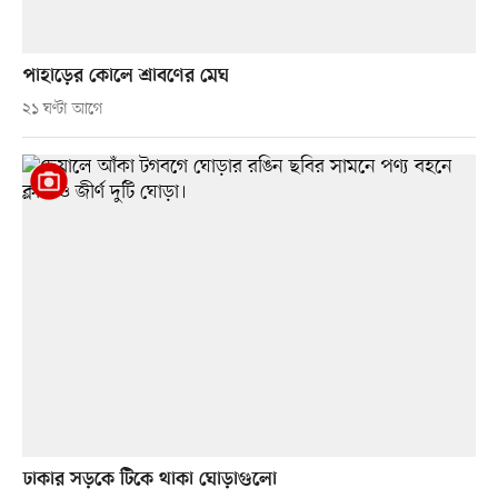
পাহাড়ের কোলে শ্রাবণের মেঘ
২১ ঘণ্টা আগে
ঢাকার সড়কে টিকে থাকা ঘোড়াগুলো