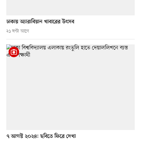
ঢাকায় অ্যারাবিয়ান খাবারের উৎসব
২১ ঘণ্টা আগে
৭ আগস্ট ২০২৪: ছবিতে ফিরে দেখা