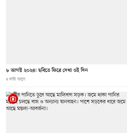
৮ আগস্ট ২০২৪: ছবিতে ফিরে দেখা ওই দিন
২ ঘণ্টা আগে