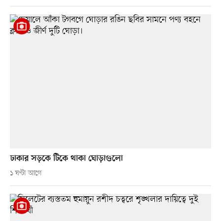
ঢাকার সড়কে টিকে থাকা ঘোড়াগুলো
১ ঘণ্টা আগে