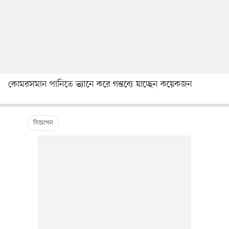
কোমরসমান পানিতে ভ্যানে করে গন্তব্যে যাচ্ছেন কয়েকজন