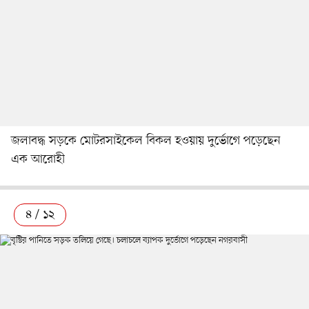
জলাবদ্ধ সড়কে মোটরসাইকেল বিকল হওয়ায় দুর্ভোগে পড়েছেন
এক আরোহী
৪ / ১২