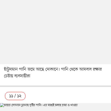
হাঁটুসমান পানি জমে আছে দোকানে। পানি থেকে আসবাব রক্ষার
চেষ্টায় ব্যবসায়ীরা
১১ / ১২