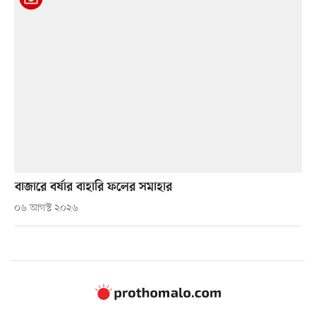
বাজারে বর্ষার বাহারি ফলের সমাহার
০৬ আগস্ট ২০২৬