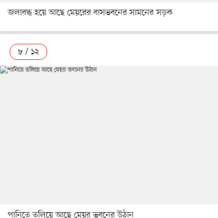
জলাবদ্ধ হয়ে আছে মেয়রের বাসভবনের সামনের সড়ক
৮ / ১২
পানিতে তলিয়ে আছে মেয়র ভবনের উঠান