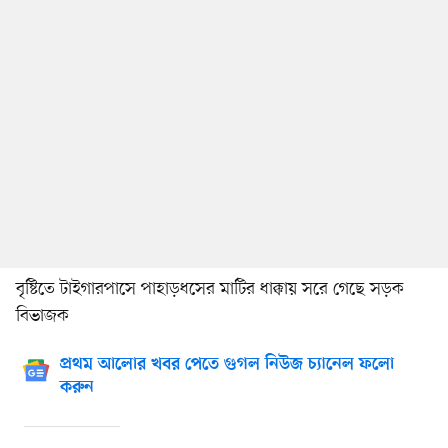
বৃষ্টিতে টাইগারপাসে পাহাড়ধসের মাটির ধাক্কায় সরে গেছে সড়ক
বিভাজক
প্রথম আলোর খবর পেতে গুগল নিউজ চ্যানেল ফলো
করুন