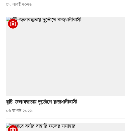
০৭ আগস্ট ২০২৬
বৃষ্টি–জলাবদ্ধতায় দুর্ভোগে রাজধানীবাসী
০৬ আগস্ট ২০২৬