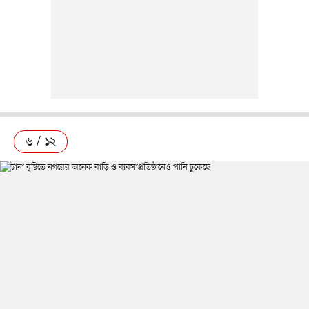
৬ / ১২