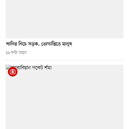
পানির নিচে সড়ক, ভোগান্তিতে মানুষ
১৮ ঘণ্টা আগে