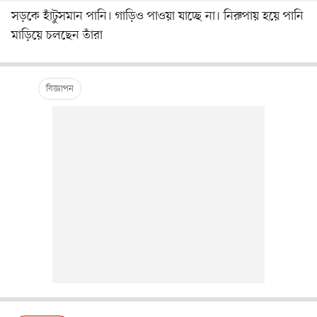
সড়কে হাঁটুসমান পানি। গাড়িও পাওয়া যাচ্ছে না। নিরুপায় হয়ে পানি
মাড়িয়ে চলছেন তাঁরা