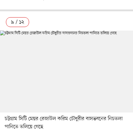
৯ / ১২
চট্টগ্রাম সিটি মেয়র রেজাউল করিম চৌধুরীর বাসভবনের নিচতলা
পানিতে তলিয়ে গেছে