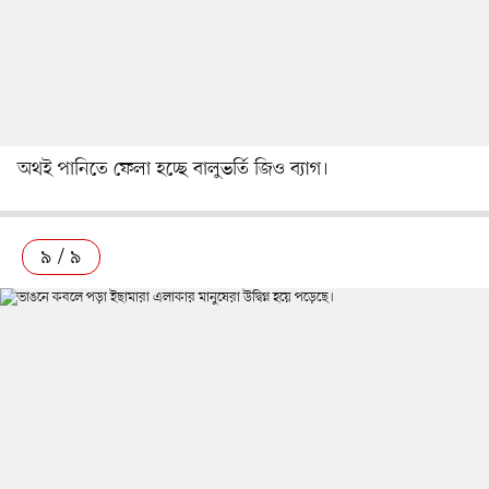
অথই পানিতে ফেলা হচ্ছে বালুভর্তি জিও ব্যাগ।
৯ / ৯