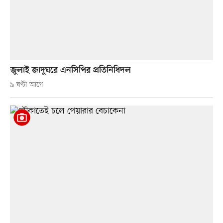
জুলাই জাদুঘরে এনসিপির প্রতিনিধিদল
৯ ঘণ্টা আগে