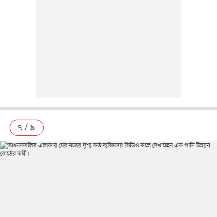
৭ / ৯