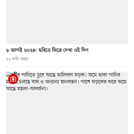
৮ আগস্ট ২০২৪: ছবিতে ফিরে দেখা ওই দিন
২০ ঘণ্টা আগে