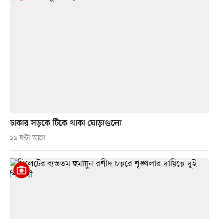
ঢাকার সড়কে টিকে থাকা ঘোড়াগুলো
১৯ ঘণ্টা আগে