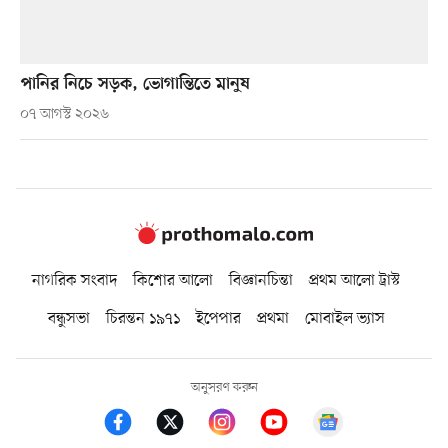
পানির নিচে সড়ক, ভোগান্তিতে মানুষ
০৭ আগস্ট ২০২৬
নাগরিক সংবাদ
কিশোর আলো
বিজ্ঞানচিন্তা
প্রথম আলো ট্রাস্ট
বন্ধুসভা
চিরন্তন ১৯৭১
ইপেপার
প্রথমা
মোবাইল ভ্যাস
অনুসরণ করুন