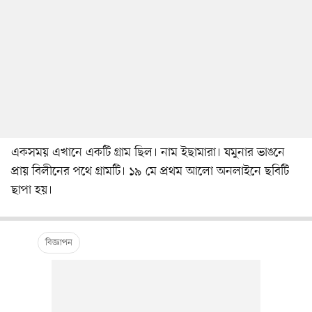
একসময় এখানে একটি গ্রাম ছিল। নাম ইছামারা। যমুনার ভাঙনে
প্রায় বিলীনের পথে গ্রামটি। ১৯ মে প্রথম আলো অনলাইনে ছবিটি
ছাপা হয়।