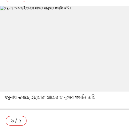
যমুনায় ভাঙছে ইছামারা গ্রামের মানুষের ফসলি জমি।
৬ / ৯