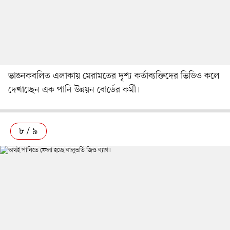
ভাঙনকবলিত এলাকায় মেরামতের দৃশ্য কর্তাব্যক্তিদের ভিডিও কলে
দেখাচ্ছেন এক পানি উন্নয়ন বোর্ডের কর্মী।
৮ / ৯