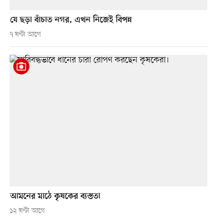
যে ছড়া বাঁচাত নগর, এখন নিজেই বিপন্ন
৭ ঘণ্টা আগে
আমনের মাঠে কৃষকের ব্যস্ততা
১২ ঘণ্টা আগে