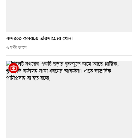
কসরতে কসরতে ভারসাম্যের খেলা
৬ ঘণ্টা আগে