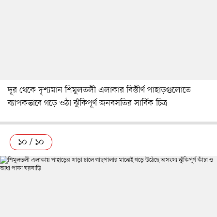
দূর থেকে দৃশ্যমান শিমুলতলী এলাকার বিস্তীর্ণ পাহাড়গুলোতে
ব্যাপকভাবে গড়ে ওঠা ঝুঁকিপূর্ণ জনবসতির সার্বিক চিত্র
১০ / ১০