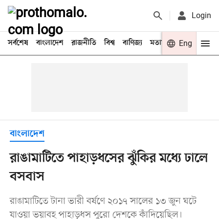
Login
সর্বশেষ
বাংলাদেশ
রাজনীতি
বিশ্ব
বাণিজ্য
মতামত
খেলা
Eng
বিনো
বাংলাদেশ
রাঙামাটিতে পাহাড়ধসের ঝুঁকির মধ্যে ঢালে
বসবাস
রাঙামাটিতে টানা ভারী বর্ষণে ২০১৭ সালের ১৩ জুন ঘটে
যাওয়া ভয়াবহ পাহাড়ধস পুরো দেশকে কাঁদিয়েছিল।