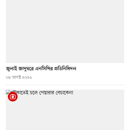
জুলাই জাদুঘরে এনসিপির প্রতিনিধিদল
০৮ আগস্ট ২০২৬