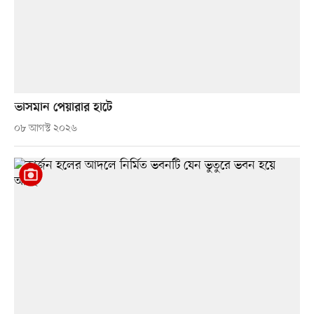
ভাসমান পেয়ারার হাটে
০৮ আগস্ট ২০২৬