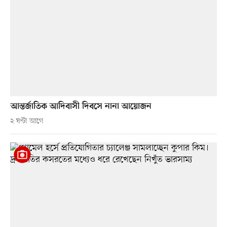
আন্তর্জাতিক আদিবাসী দিবসে নানা আয়োজন
২ ঘণ্টা আগে