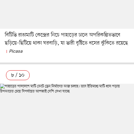
বিটিভি রাঙামাটি কেন্দ্রের নিচে পাহাড়ের ঢালে অপরিকল্পিতভাবে
ছড়িয়ে–ছিটিয়ে থাকা ঘরবাড়ি, যা ভারী বৃষ্টিতে ধসের ঝুঁকিতে রয়েছে
Picasa
৮ / ১০