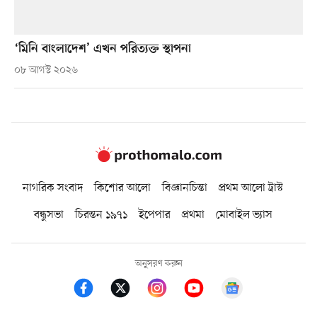
‘মিনি বাংলাদেশ’ এখন পরিত্যক্ত স্থাপনা
০৮ আগস্ট ২০২৬
নাগরিক সংবাদ
কিশোর আলো
বিজ্ঞানচিন্তা
প্রথম আলো ট্রাস্ট
বন্ধুসভা
চিরন্তন ১৯৭১
ইপেপার
প্রথমা
মোবাইল ভ্যাস
অনুসরণ করুন