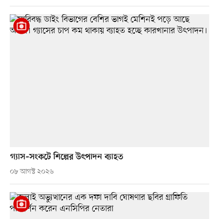
গ্যাস–সংকটে শিল্পের উৎপাদন ব্যাহত
০৮ আগস্ট ২০২৬