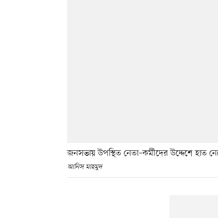
জনসভায় উপস্থিত নেতা–কর্মীদের উদ্দেশে হাত নে
আনিস মাহমুদ