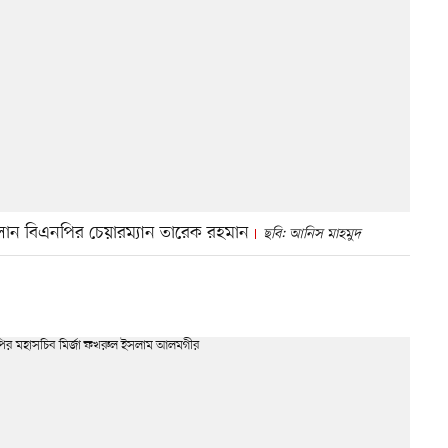
েলান বিএনপির চেয়ারম্যান তারেক রহমান
ছবি: আনিস মাহমুদ