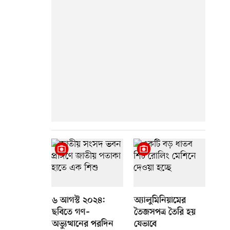
৬ আগস্ট ২০২৪:
অ্যালুমিনিয়ামের
ছবিতে গণ–
তৈজসপত্র তৈরি হয়
অভ্যুত্থানের পরদিন
যেভাবে