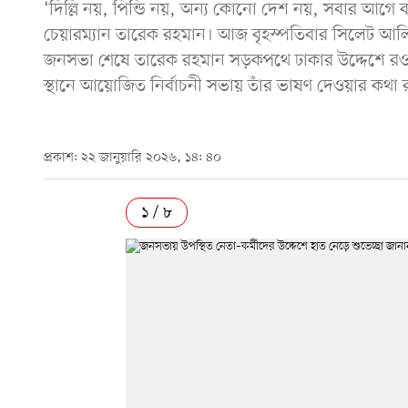
‘দিল্লি নয়, পিন্ডি নয়, অন্য কোনো দেশ নয়, সবার আগে ব
চেয়ারম্যান তারেক রহমান। আজ বৃহস্পতিবার সিলেট আলিয়া
জনসভা শেষে তারেক রহমান সড়কপথে ঢাকার উদ্দেশে র
স্থানে আয়োজিত নির্বাচনী সভায় তাঁর ভাষণ দেওয়ার কথা
প্রকাশ: ২২ জানুয়ারি ২০২৬, ১৪: ৪০
১ / ৮