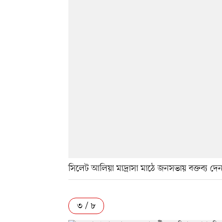
সিলেট আলিয়া মাদ্রাসা মাঠে জনসভায় বক্তব্য দ
৩ / ৮