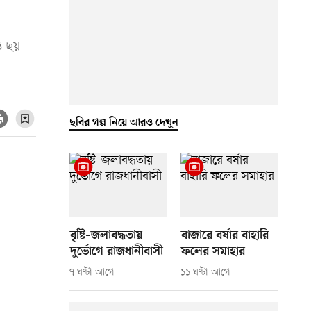
ও ছয়
ছবির গল্প নিয়ে আরও দেখুন
বৃষ্টি–জলাবদ্ধতায়
বাজারে বর্ষার বাহারি
দুর্ভোগে রাজধানীবাসী
ফলের সমাহার
৭ ঘণ্টা আগে
১১ ঘণ্টা আগে