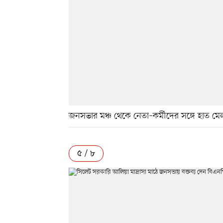
জনসভার মঞ্চ থেকে নেতা–কর্মীদের সঙ্গে হাত ম
৫ / ৮