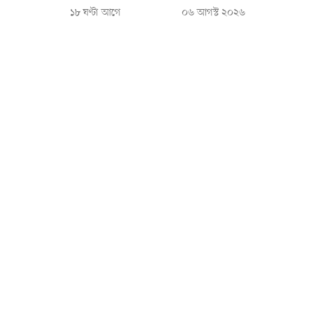
১৮ ঘণ্টা আগে
০৬ আগস্ট ২০২৬