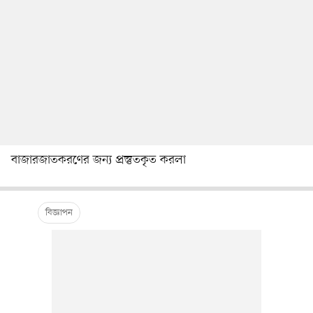
বাজারজাতকরণের জন্য প্রস্তুতকৃত করলা