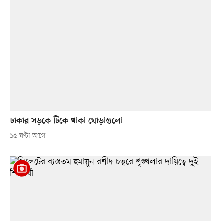
ঢাকার সড়কে টিকে থাকা ঘোড়াগুলো
১৫ ঘণ্টা আগে