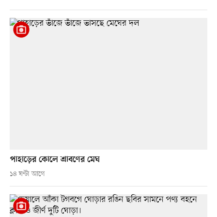
পাহাড়ের কোলে শ্রাবণের মেঘ
১৪ ঘণ্টা আগে