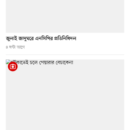
জুলাই জাদুঘরে এনসিপির প্রতিনিধিদল
৪ ঘণ্টা আগে