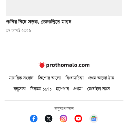
পানির নিচে সড়ক, ভোগান্তিতে মানুষ
০৭ আগস্ট ২০২৬
নাগরিক সংবাদ
কিশোর আলো
বিজ্ঞানচিন্তা
প্রথম আলো ট্রাস্ট
বন্ধুসভা
চিরন্তন ১৯৭১
ইপেপার
প্রথমা
মোবাইল ভ্যাস
অনুসরণ করুন