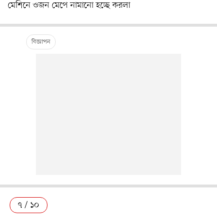
মেশিনে ওজন মেপে নামানো হচ্ছে করলা
৭ / ১০