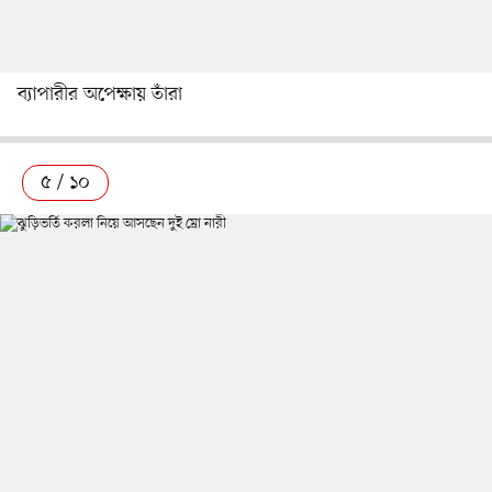
ব্যাপারীর অপেক্ষায় তাঁরা
৫ / ১০