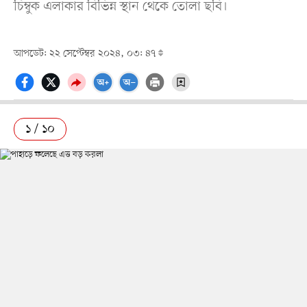
চিম্বুক এলাকার বিভিন্ন স্থান থেকে তোলা ছবি।
আপডেট: ২২ সেপ্টেম্বর ২০২৪, ০৩: ৪৭
১ / ১০