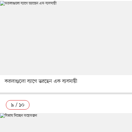
করলাগুলো ব্যাগে ভরছেন এক ব্যবসায়ী
৯ / ১০