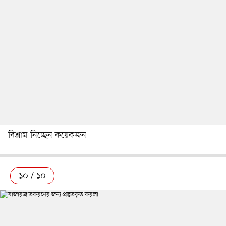
বিশ্রাম নিচ্ছেন কয়েকজন
১০ / ১০