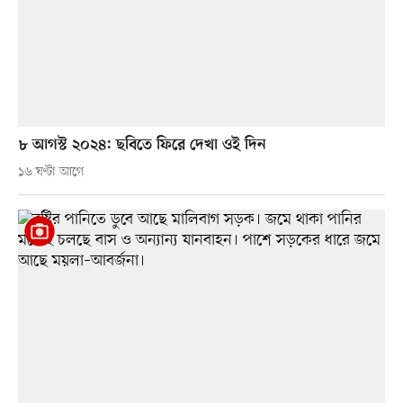
৮ আগস্ট ২০২৪: ছবিতে ফিরে দেখা ওই দিন
১৬ ঘণ্টা আগে