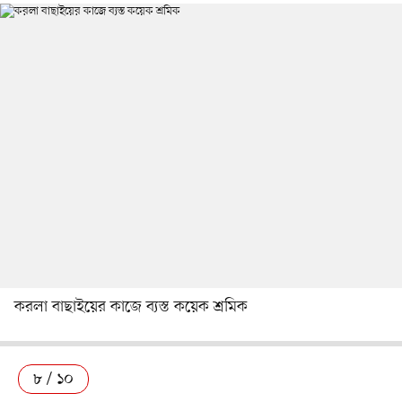
করলা বাছাইয়ের কাজে ব্যস্ত কয়েক শ্রমিক
৮ / ১০