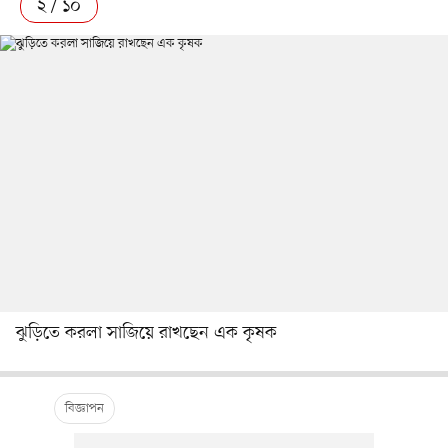
২ / ১০
ঝুড়িতে করলা সাজিয়ে রাখছেন এক কৃষক