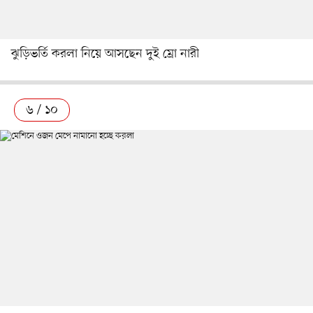
ঝুড়িভর্তি করলা নিয়ে আসছেন দুই ম্রো নারী
৬ / ১০