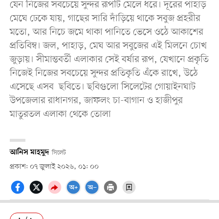
যেন নিজের সবচেয়ে সুন্দর রূপটি মেলে ধরে। দূরের পাহাড়
মেঘে ঢেকে যায়, গাছের সারি দাঁড়িয়ে থাকে সবুজ প্রহরীর
মতো, আর নিচে জমে থাকা পানিতে ভেসে ওঠে আকাশের
প্রতিবিম্ব। জল, পাহাড়, মেঘ আর সবুজের এই মিলনে চোখ
জুড়ায়। সীমান্তবর্তী এলাকার সেই বর্ষার রূপ, যেখানে প্রকৃতি
নিজেই নিজের সবচেয়ে সুন্দর প্রতিকৃতি এঁকে রাখে, উঠে
এসেছে এসব ছবিতে। ছবিগুলো সিলেটের গোয়াইনঘাট
উপজেলার রাধানগর, জাফলং চা-বাগান ও হাজীপুর
মাতুরতল এলাকা থেকে তোলা
আনিস মাহমুদ
সিলেট
প্রকাশ: ০৭ জুলাই ২০২৬, ০১: ০০