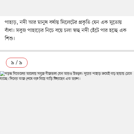
পাহাড়, নদী আর মানুষ বর্ষায় সিলেটের প্রকৃতি যেন এক সুতোয়
বাঁধা। সবুজ পাহাড়ের নিচে বয়ে চলা স্বচ্ছ নদী হেঁটে পার হচ্ছে এক
শিশু।
৯ / ৯