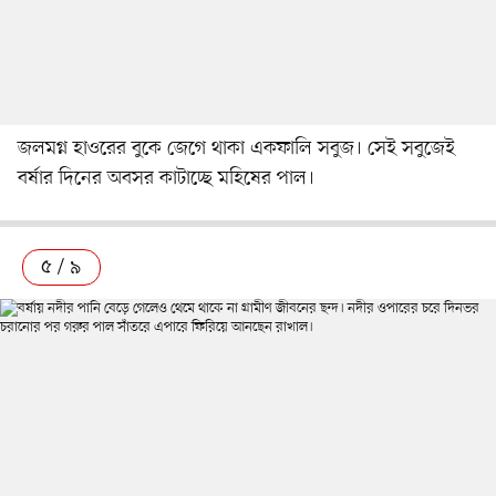
জলমগ্ন হাওরের বুকে জেগে থাকা একফালি সবুজ। সেই সবুজেই
বর্ষার দিনের অবসর কাটাচ্ছে মহিষের পাল।
৫ / ৯