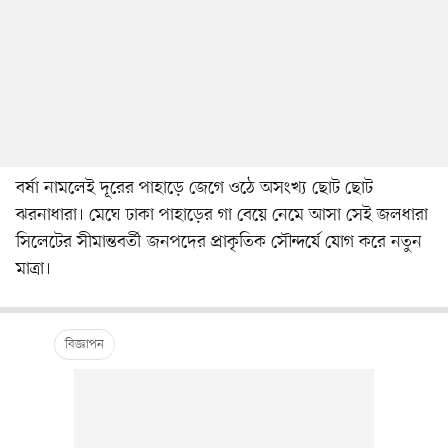
বর্ষা নামলেই দূরের পাহাড়ে জেগে ওঠে অসংখ্য ছোট ছোট
ঝরনাধারা। মেঘে ঢাকা পাহাড়ের গা বেয়ে নেমে আসা সেই জলধারা
সিলেটের সীমান্তবর্তী জনপদের প্রাকৃতিক সৌন্দর্যে যোগ করে নতুন
মাত্রা।