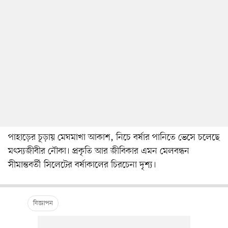
পাহাড়ের চূড়ায় মেঘমাখা আকাশ, নিচে বর্ষার পানিতে ভেসে চলেছে
মৎস্যজীবীর নৌকা। প্রকৃতি আর জীবিকার এমন মেলবন্ধন
সীমান্তবর্তী সিলেটের বর্ষাকালের চিরচেনা দৃশ্য।