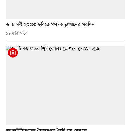
৬ আগস্ট ২০২৪: ছবিতে গণ–অভ্যুত্থানের পরদিন
১৬ ঘণ্টা আগে