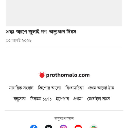
শ্রদ্ধা–স্মরণে জুলাই গণ–অভ্যুত্থান দিবস
০৫ আগস্ট ২০২৬
নাগরিক সংবাদ
কিশোর আলো
বিজ্ঞানচিন্তা
প্রথম আলো ট্রাস্ট
বন্ধুসভা
চিরন্তন ১৯৭১
ইপেপার
প্রথমা
মোবাইল ভ্যাস
অনুসরণ করুন