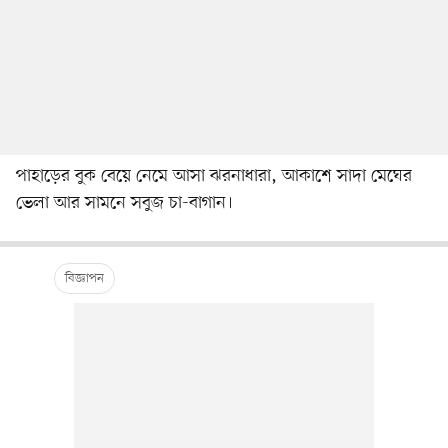
পাহাড়ের বুক বেয়ে নেমে আসা ঝরনাধারা, আকাশে সাদা মেঘের
ভেলা আর সামনে সবুজ চা-বাগান।