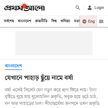
Login
সর্বশেষ
বাংলাদেশ
রাজনীতি
বিশ্ব
বাণিজ্য
মতামত
খেলা
Eng
বিনো
বাংলাদেশ
যেখানে পাহাড় ছুঁয়ে নামে বর্ষা
বর্ষা এলেই সিলেট যেন নতুন করে প্রাণ ফিরে পায়। টানা
বৃষ্টিতে ধুয়ে যায় ধুলোমলিন প্রকৃতি, সবুজ হয়ে ওঠে মাঠ,
বন আর পাহাড়ের ঢাল। সীমান্তঘেঁষা জনপদে তখন প্রকৃতি