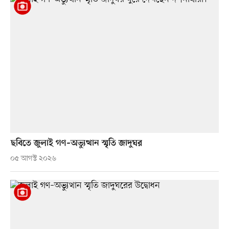
ছবিতে জুলাই গণ–অভ্যুত্থান স্মৃতি জাদুঘর
০৫ আগস্ট ২০২৬