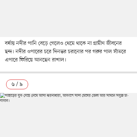
বর্ষায় নদীর পানি বেড়ে গেলেও থেমে থাকে না গ্রামীণ জীবনের
ছন্দ। নদীর ওপারের চরে দিনভর চরানোর পর গরুর পাল সাঁতরে
এপারে ফিরিয়ে আনছেন রাখাল।
৬ / ৯