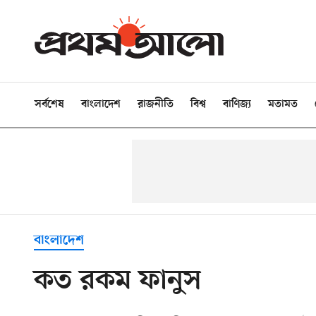
সর্বশেষ
বাংলাদেশ
রাজনীতি
বিশ্ব
বাণিজ্য
মতামত
বাংলাদেশ
কত রকম ফানুস