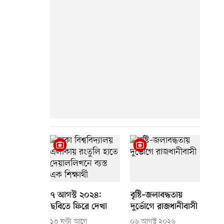
৭ আগস্ট ২০২৪:
বৃষ্টি–জলাবদ্ধতায়
ছবিতে ফিরে দেখা
দুর্ভোগে রাজধানীবাসী
১৩ ঘণ্টা আগে
০৬ আগস্ট ২০২৬