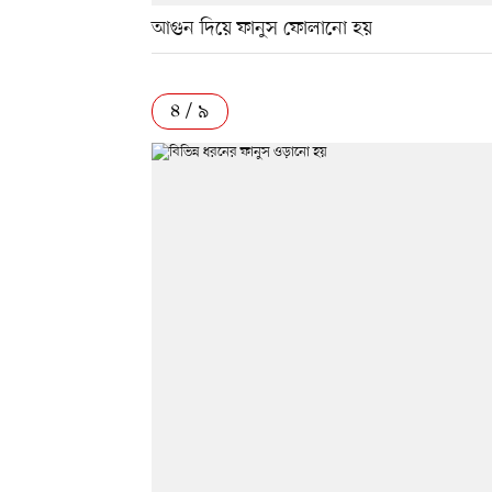
আগুন দিয়ে ফানুস ফোলানো হয়
৪ / ৯