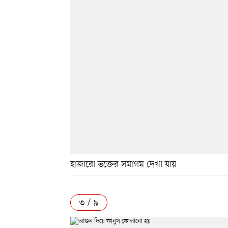
হাজারো ভক্তের সমাগম দেখা যায়
৩ / ৯