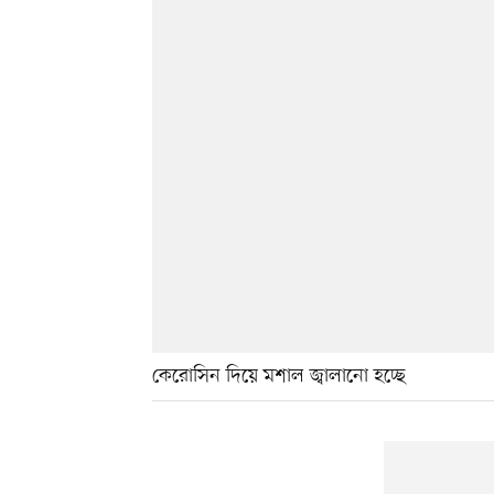
কেরোসিন দিয়ে মশাল জ্বালানো হচ্ছে