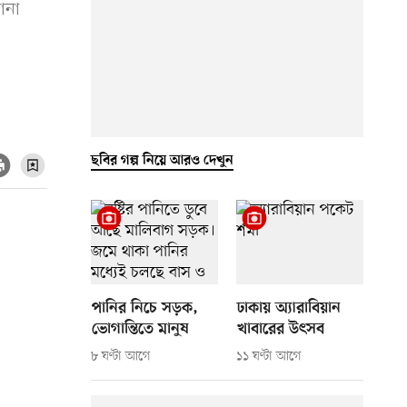
ানা
ছবির গল্প নিয়ে আরও দেখুন
পানির নিচে সড়ক,
ঢাকায় অ্যারাবিয়ান
ভোগান্তিতে মানুষ
খাবারের উৎসব
৮ ঘণ্টা আগে
১১ ঘণ্টা আগে