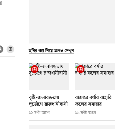
য়
ছবির গল্প নিয়ে আরও দেখুন
বৃষ্টি–জলাবদ্ধতায়
বাজারে বর্ষার বাহারি
দুর্ভোগে রাজধানীবাসী
ফলের সমাহার
১২ ঘণ্টা আগে
১৬ ঘণ্টা আগে