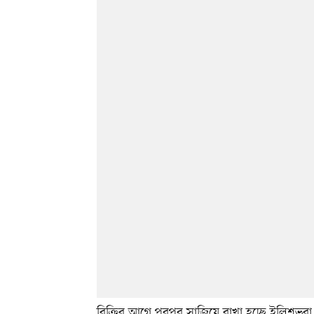
বিক্রির আগে পরপর সাজিয়ে রাখা হচ্ছে ইলিশভরা 