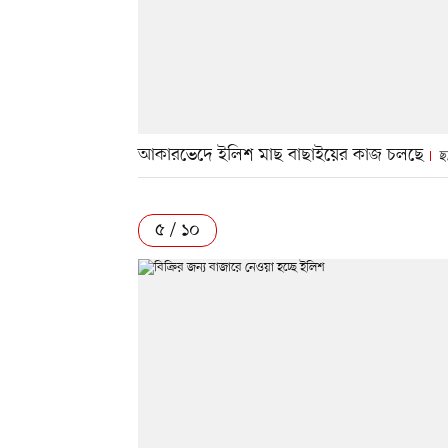
আকারভেদে ইলিশ মাছ বাছাইয়ের কাজ চলছে
ছ
৫ / ১০