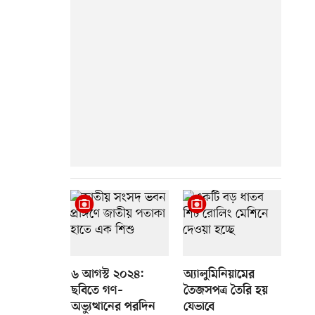
৬ আগস্ট ২০২৪:
অ্যালুমিনিয়ামের
ছবিতে গণ–
তৈজসপত্র তৈরি হয়
অভ্যুত্থানের পরদিন
যেভাবে