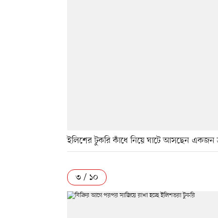
ইলিশের টুকরি কাঁধে নিয়ে ঘাটে আসছেন একজন শ
৩ / ১০