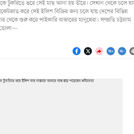
েকে টুকরিতে ভরে সেই মাছ আনা হয় তীরে। সেখান থেকে চলে যা
াকেটজাত করে সেই ইলিশ বিক্রির জন্য চলে যায় দেশের বিভিন্ন
থেকে শুরু করে পাইকারি বাজারের মানুষেরা। সম্প্রতি চট্টগ্রাম
ো তোলা—