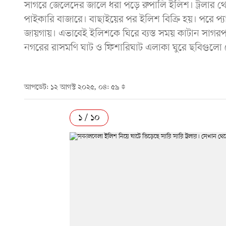
সাগরে জেলেদের জালে ধরা পড়ে রুপালি ইলিশ। ট্রলার থ
পাইকারি বাজারে। বাছাইয়ের পর ইলিশ বিক্রি হয়। পরে প্য
জায়গায়। এভাবেই ইলিশকে ঘিরে ব্যস্ত সময় কাটান সাগরপার 
নগরের রাসমণি ঘাট ও ফিশারিঘাট এলাকা ঘুরে ছবিগুল
আপডেট: ১২ আগস্ট ২০২৫, ০৪: ৫৯
১ / ১০