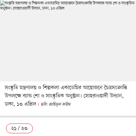
সংস্কৃতি মন্ত্রণালয় ও শিল্পকলা একাডেমির আয়োজনে চৈত্রসংক্রান্তি
উপলক্ষে ব্যান্ড শো ও সাংস্কৃতিক অনুষ্ঠান। সোহরাওয়ার্দী উদ্যান,
ঢাকা, ১৩ এপ্রিল
ছবি: জাহিদুল করিম
২১ / ২৩