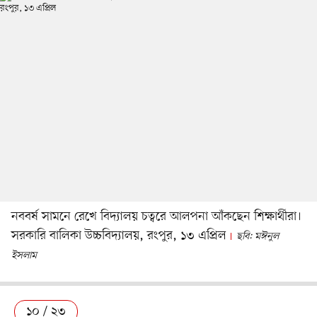
নববর্ষ সামনে রেখে বিদ্যালয় চত্বরে আলপনা আঁকছেন শিক্ষার্থীরা।
সরকারি বালিকা উচ্চবিদ্যালয়, রংপুর, ১৩ এপ্রিল
ছবি: মঈনুল
ইসলাম
১০ / ২৩