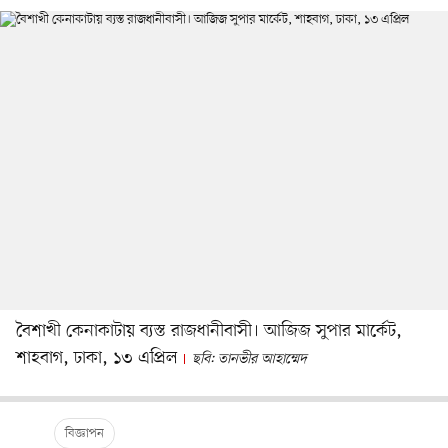
বৈশাখী কেনাকাটায় ব্যস্ত রাজধানীবাসী। আজিজ সুপার মার্কেট,
শাহবাগ, ঢাকা, ১৩ এপ্রিল
ছবি: তানভীর আহাম্মেদ