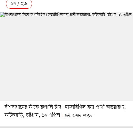
১৭ / ২৩
বাঁশবাগানের ফাঁকে রুপালি চাঁদ। হাজারিখিল বন্য প্রাণী অভয়ারণ্য,
ফটিকছড়ি, চট্টগ্রাম, ১২ এপ্রিল
ছবি: হাসান মাহমুদ