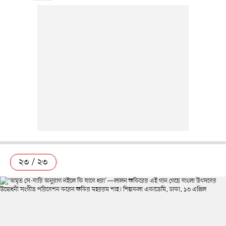
২৩ / ২৩