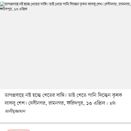
তাপপ্রবাহে নষ্ট হচ্ছে খেতের বাঙ্গি। তাই খেতে পানি দিচ্ছেন কৃষক
লাবলু শেখ। দেবীনগর, রামনগর, ফরিদপুর, ১৩ এপ্রিল
ছবি:
আলীমুজ্জামান