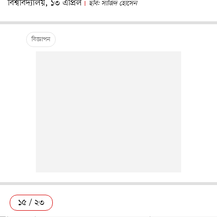
বিশ্ববিদ্যালয়, ১৩ এপ্রিল
ছবি: সাজিদ হোসেন
১৫ / ২৩