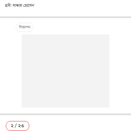
ছবি: সাদ্দাম হোসেন
২ / ২৩