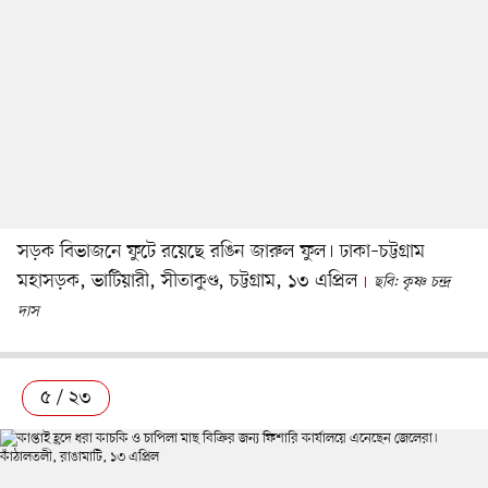
সড়ক বিভাজনে ফুটে রয়েছে রঙিন জারুল ফুল। ঢাকা–চট্টগ্রাম
মহাসড়ক, ভাটিয়ারী, সীতাকুণ্ড, চট্টগ্রাম, ১৩ এপ্রিল
ছবি: কৃষ্ণ চন্দ্র
দাস
৫ / ২৩