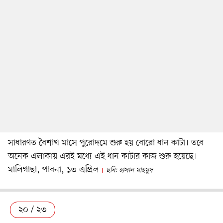
সাধারণত বৈশাখ মাসে পুরোদমে শুরু হয় বোরো ধান কাটা। তবে
অনেক এলাকায় এরই মধ্যে এই ধান কাটার কাজ শুরু হয়েছে।
মালিগাছা, পাবনা, ১৩ এপ্রিল
ছবি: হাসান মাহমুদ
২০ / ২৩