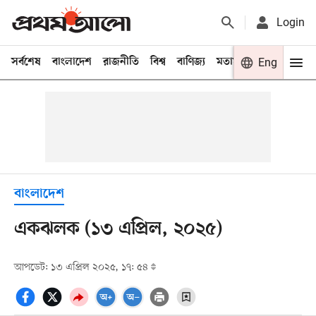
Login
সর্বশেষ
বাংলাদেশ
রাজনীতি
বিশ্ব
বাণিজ্য
মতামত
খেলা
Eng
বিনো
বাংলাদেশ
একঝলক (১৩ এপ্রিল, ২০২৫)
আপডেট: ১৩ এপ্রিল ২০২৫, ১৭: ৫৪