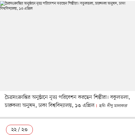
চৈত্রসংক্রান্তির অনুষ্ঠানে নৃত্য পরিবেশন করছেন শিল্পীরা। বকুলতলা,
চারুকলা অনুষদ, ঢাকা বিশ্ববিদ্যালয়, ১৩ এপ্রিল
ছবি: দীপু মালাকার
২২ / ২৩