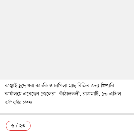
কাপ্তাই হ্রদে ধরা কাচকি ও চাপিলা মাছ বিক্রির জন্য ফিশারি
কার্যালয়ে এনেছেন জেলেরা। কাঁঠালতলী, রাঙামাটি, ১৩ এপ্রিল
ছবি: সুপ্রিয় চাকমা
৬ / ২৩