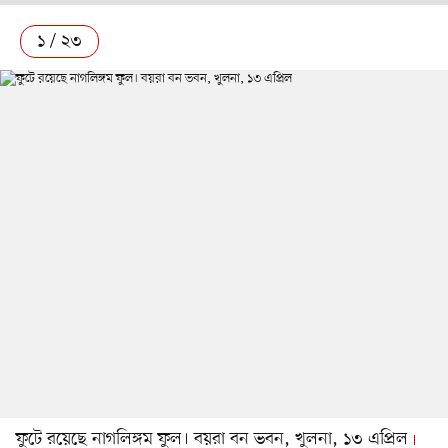
১ / ২৩
ফুটে রয়েছে নাগলিঙ্গম ফুল। বয়রা বন ভবন, খুলনা, ১৩ এপ্রিল