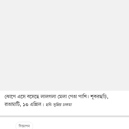
ঝোপে এসে বসেছে লালগলা মেলা পেঙা পাখি। শূকরছড়ি,
রাঙামাটি, ১৩ এপ্রিল
ছবি: সুপ্রিয় চাকমা