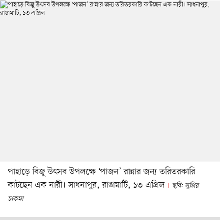
পাহাড়ে বিজু উৎসব উপলক্ষে ‘পাজন’ রান্নার জন্য তরিতরকারি
কাটছেন এক নারী। সাধনাপুর, রাঙামাটি, ১৩ এপ্রিল
ছবি: সুপ্রিয়
চাকমা