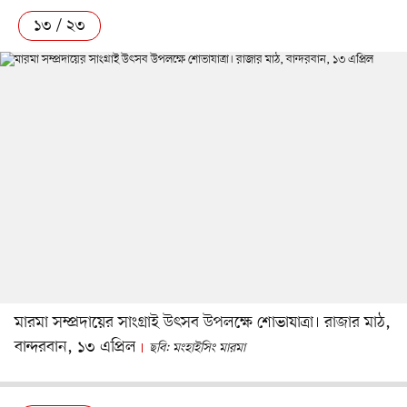
১৩ / ২৩
মারমা সম্প্রদায়ের সাংগ্রাই উৎসব উপলক্ষে শোভাযাত্রা। রাজার মাঠ,
বান্দরবান, ১৩ এপ্রিল
ছবি: মংহাইসিং মারমা