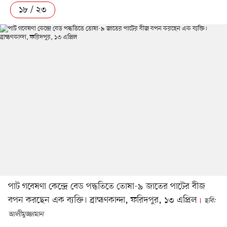
১৮ / ২৩
পাট গবেষণা কেন্দ্রে বেড পদ্ধতিতে তোষা-৯ জাতের পাটের বীজ
বপন করছেন এক ব্যক্তি। ব্রাহ্মণকান্দা, ফরিদপুর, ১৩ এপ্রিল
ছবি:
আলীমুজ্জামান