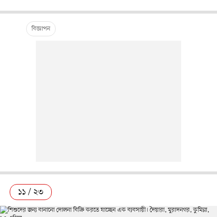
১১ / ২৩