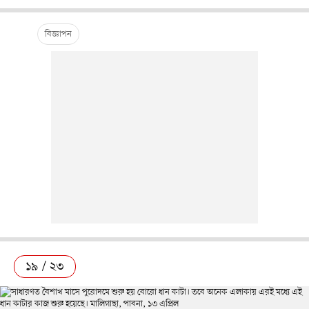
১৯ / ২৩