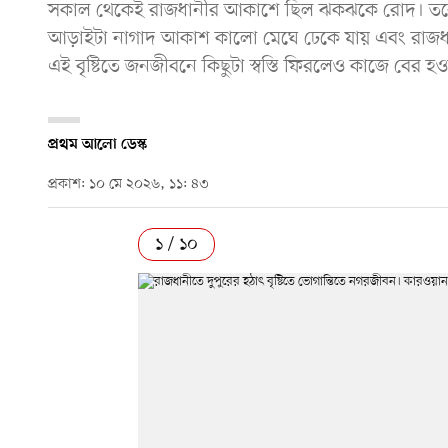
সকাল থেকেই রাজধানীর আকাশে ছিল ঝকঝকে রোদ। তবে বে
আড়াইটা নাগাদ আকাশ কালো মেঘে ঢেকে যায় এবং রাজধানীর
এই বৃষ্টিতে জনজীবনে কিছুটা স্বস্তি ফিরলেও কাজে বের হ
প্রথম আলো ডেস্ক
প্রকাশ: ১০ মে ২০২৬, ১১: ৪৩
১ / ১০