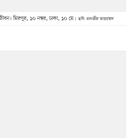
রজীবন। মিরপুর, ১০ নম্বর, ঢাকা, ১০ মে
ছবি: তানভীর আহাম্মেদ