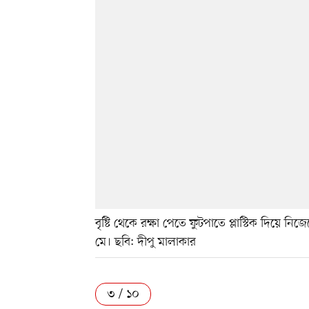
বৃষ্টি থেকে রক্ষা পেতে ফুটপাতে প্লাস্টিক দিয়ে ন
মে। ছবি: দীপু মালাকার
৩ / ১০