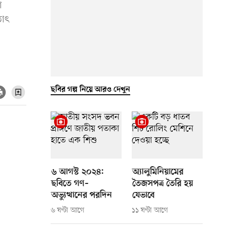
া
ঠাৎ
ছবির গল্প নিয়ে আরও দেখুন
৬ আগস্ট ২০২৪:
অ্যালুমিনিয়ামের
ছবিতে গণ–
তৈজসপত্র তৈরি হয়
অভ্যুত্থানের পরদিন
যেভাবে
৬ ঘণ্টা আগে
১১ ঘণ্টা আগে