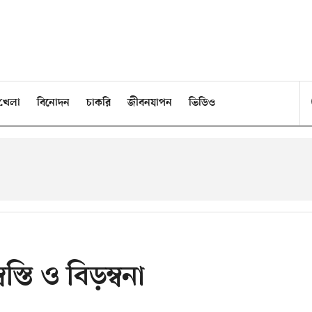
খেলা
বিনোদন
চাকরি
জীবনযাপন
ভিডিও
বস্তি ও বিড়ম্বনা