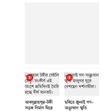
আবদুল্লাহপুর–টঙ্গী
ছবিতে জুলাই গণ–
সড়ক নির্মাণ ঘিরে
অভ্যুত্থান স্মৃতি