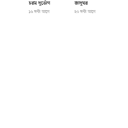
চরম দুর্ভোগ
জাদুঘর
১৬ ঘণ্টা আগে
২০ ঘণ্টা আগে