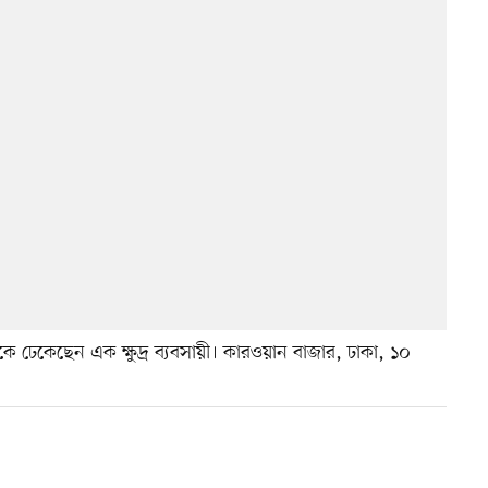
িজেকে ঢেকেছেন এক ক্ষুদ্র ব্যবসায়ী। কারওয়ান বাজার, ঢাকা, ১০