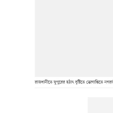
রাজধানীতে দুপুরের হঠাৎ বৃষ্টিতে ভোগান্তিতে ন