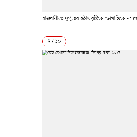
রাজধানীতে দুপুরের হঠাৎ বৃষ্টিতে ভোগান্তিতে নগ
৪ / ১০