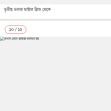
তৃতীয় তলার মাস্টার ব্রিজ থেকে
১০ / ১২