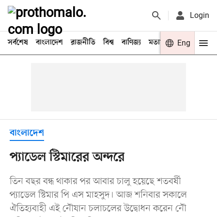
Login
সর্বশেষ
বাংলাদেশ
রাজনীতি
বিশ্ব
বাণিজ্য
মতামত
খেলা
Eng
বিনো
বাংলাদেশ
প্যাডেল স্টিমারের অন্দরে
তিন বছর বন্ধ থাকার পর আবার চালু হয়েছে শতবর্ষী
প্যাডেল স্টিমার পি এস মাহসুদ। আজ শনিবার সকালে
ঐতিহ্যবাহী এই নৌযান চলাচলের উদ্বোধন করেন নৌ