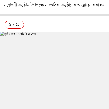
উদ্বোধনী অনুষ্ঠান উপলক্ষে সাংস্কৃতিক অনুষ্ঠানের আয়োজন করা হয়
৯ / ১২