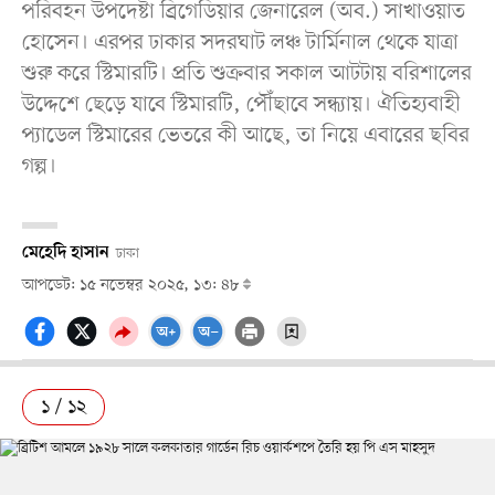
পরিবহন উপদেষ্টা ব্রিগেডিয়ার জেনারেল (অব.) সাখাওয়াত
হোসেন। এরপর ঢাকার সদরঘাট লঞ্চ টার্মিনাল থেকে যাত্রা
শুরু করে স্টিমারটি। প্রতি শুক্রবার সকাল আটটায় বরিশালের
উদ্দেশে ছেড়ে যাবে স্টিমারটি, পৌঁছাবে সন্ধ্যায়। ঐতিহ্যবাহী
প্যাডেল স্টিমারের ভেতরে কী আছে, তা নিয়ে এবারের ছবির
গল্প।
মেহেদি হাসান
ঢাকা
আপডেট: ১৫ নভেম্বর ২০২৫, ১৩: ৪৮
১ / ১২