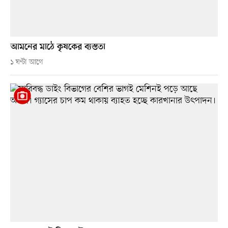
আমনের মাঠে কৃষকের ব্যস্ততা
১ ঘণ্টা আগে