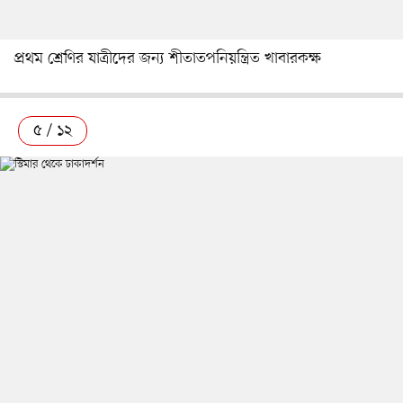
প্রথম শ্রেণির যাত্রীদের জন্য শীতাতপনিয়ন্ত্রিত খাবারকক্ষ
৫ / ১২