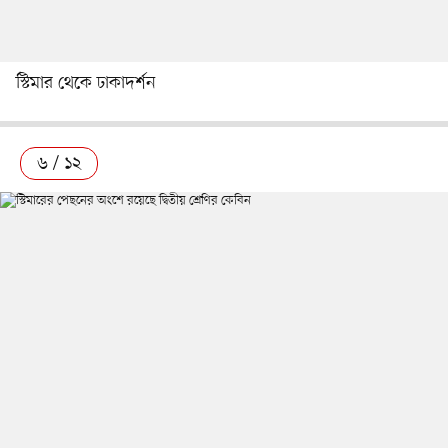
স্টিমার থেকে ঢাকাদর্শন
৬ / ১২