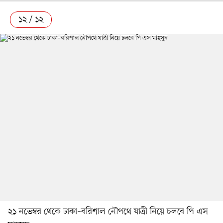
১২ / ১২
২১ নভেম্বর থেকে ঢাকা–বরিশাল নৌপথে যাত্রী নিয়ে চলবে পি এস