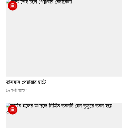
ভাসমান পেয়ারার হাটে
১৮ ঘণ্টা আগে