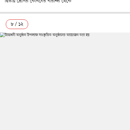
দ্বিতীয় শ্রেণির কেবিনের বারান্দা থেকে
৮ / ১২